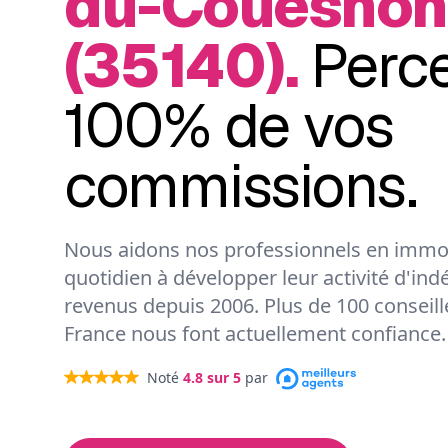
du-Couesnon
(35140).
Perc
100% de vos
commissions.
Nous aidons nos professionnels en immob
quotidien à développer leur activité d'ind
revenus depuis 2006. Plus de 100 conseil
France nous font actuellement confiance.
Noté
4.8
sur 5
par