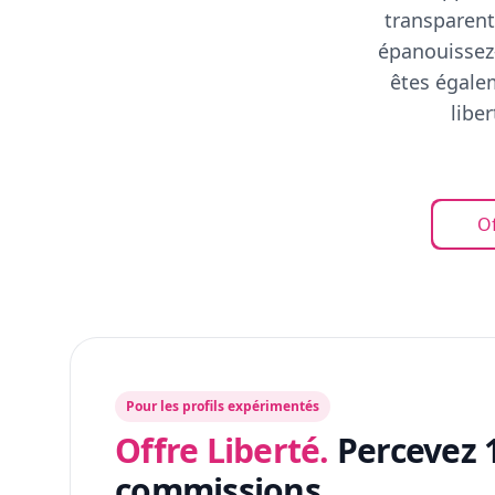
transparent
épanouissez-
êtes égalem
libe
Of
Pour les profils expérimentés
Offre Liberté.
Percevez 
commissions.