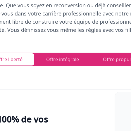
e. Que vous soyez en reconversion ou déjà conseiller
vous dans votre carrière professionnelle avec notre
ent libre de construire votre équipe de professionn
rté. Vous définissez vous même les règles avec vos fill
fre liberté
Offre intégrale
Offre propul
100% de vos