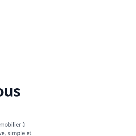
vous
mobilier à
ve, simple et