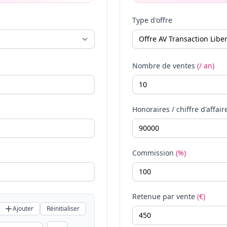
Type d'offre
Nombre de ventes
(/ an)
Honoraires / chiffre d'affair
Commission
(%)
Retenue par vente
(€)
Ajouter
Réinitialiser