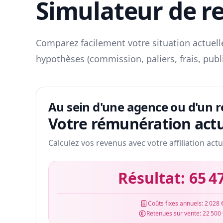
Simulateur de r
Comparez facilement votre situation actuelle
hypothèses (commission, paliers, frais, publ
Au sein d'une agence ou d'un 
Votre rémunération actu
Calculez vos revenus avec votre affiliation actu
Résultat:
65 4
Coûts fixes annuels:
2 028 
Retenues sur vente:
22 500