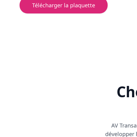
Télécharger la plaquette
Cho
AV Transa
développer l