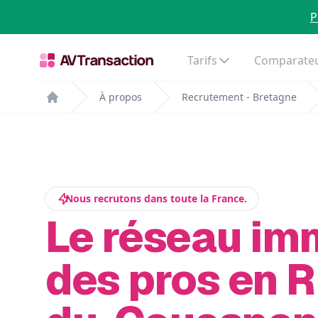
P
Tarifs
Comparateu
À propos
Recrutement - Bretagne
Home
Nous recrutons dans toute la France.
Le réseau im
des pros en R