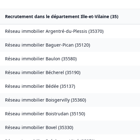
Recrutement dans le département
Ille-et-Vilaine
(
35
)
Réseau immobilier
Argentré-du-Plessis
(
35370
)
Réseau immobilier
Baguer-Pican
(
35120
)
Réseau immobilier
Baulon
(
35580
)
Réseau immobilier
Bécherel
(
35190
)
Réseau immobilier
Bédée
(
35137
)
Réseau immobilier
Boisgervilly
(
35360
)
Réseau immobilier
Boistrudan
(
35150
)
Réseau immobilier
Bovel
(
35330
)