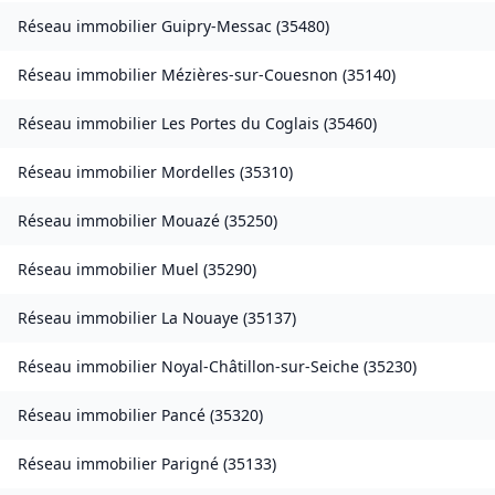
Réseau immobilier
Guipry-Messac
(
35480
)
Réseau immobilier
Mézières-sur-Couesnon
(
35140
)
Réseau immobilier
Les Portes du Coglais
(
35460
)
Réseau immobilier
Mordelles
(
35310
)
Réseau immobilier
Mouazé
(
35250
)
Réseau immobilier
Muel
(
35290
)
Réseau immobilier
La Nouaye
(
35137
)
Réseau immobilier
Noyal-Châtillon-sur-Seiche
(
35230
)
Réseau immobilier
Pancé
(
35320
)
Réseau immobilier
Parigné
(
35133
)