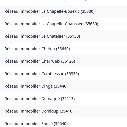
Réseau immobilier
La Chapelle-Bouëxic
(
35330
)
Réseau immobilier
La Chapelle-Chaussée
(
35630
)
Réseau immobilier
Le Châtellier
(
35133
)
Réseau immobilier
Chelun
(
35640
)
Réseau immobilier
Cherrueix
(
35120
)
Réseau immobilier
Comblessac
(
35330
)
Réseau immobilier
Dingé
(
35440
)
Réseau immobilier
Domagné
(
35113
)
Réseau immobilier
Domloup
(
35410
)
Réseau immobilier
Eancé
(
35640
)