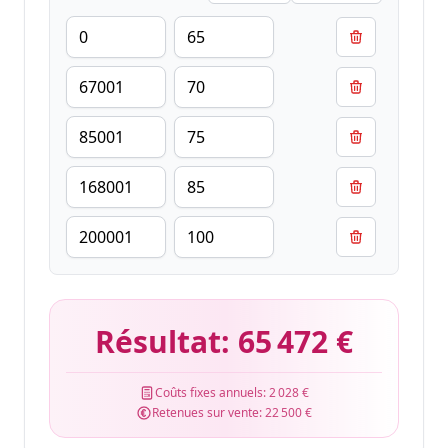
Résultat:
65 472 €
Coûts fixes annuels:
2 028 €
Retenues sur vente:
22 500 €