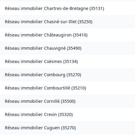
Réseau immobilier
Chartres-de-Bretagne
(
35131
)
Réseau immobilier
Chasné-sur-Illet
(
35250
)
Réseau immobilier
Châteaugiron
(
35410
)
Réseau immobilier
Chauvigné
(
35490
)
Réseau immobilier
Coësmes
(
35134
)
Réseau immobilier
Combourg
(
35270
)
Réseau immobilier
Combourtillé
(
35210
)
Réseau immobilier
Cornillé
(
35500
)
Réseau immobilier
Crevin
(
35320
)
Réseau immobilier
Cuguen
(
35270
)