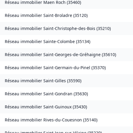
Réseau immobilier
Maen Roch
(
35460
)
Réseau immobilier
Saint-Broladre
(
35120
)
Réseau immobilier
Saint-Christophe-des-Bois
(
35210
)
Réseau immobilier
Sainte-Colombe
(
35134
)
Réseau immobilier
Saint-Georges-de-Gréhaigne
(
35610
)
Réseau immobilier
Saint-Germain-du-Pinel
(
35370
)
Réseau immobilier
Saint-Gilles
(
35590
)
Réseau immobilier
Saint-Gondran
(
35630
)
Réseau immobilier
Saint-Guinoux
(
35430
)
Réseau immobilier
Rives-du-Couesnon
(
35140
)
Réseau immobilier
Saint-Jean-sur-Vilaine
(
35220
)