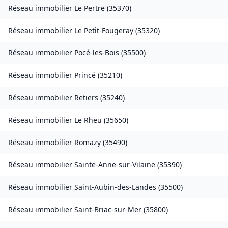
Réseau immobilier
Le Pertre
(
35370
)
Réseau immobilier
Le Petit-Fougeray
(
35320
)
Réseau immobilier
Pocé-les-Bois
(
35500
)
Réseau immobilier
Princé
(
35210
)
Réseau immobilier
Retiers
(
35240
)
Réseau immobilier
Le Rheu
(
35650
)
Réseau immobilier
Romazy
(
35490
)
Réseau immobilier
Sainte-Anne-sur-Vilaine
(
35390
)
Réseau immobilier
Saint-Aubin-des-Landes
(
35500
)
Réseau immobilier
Saint-Briac-sur-Mer
(
35800
)