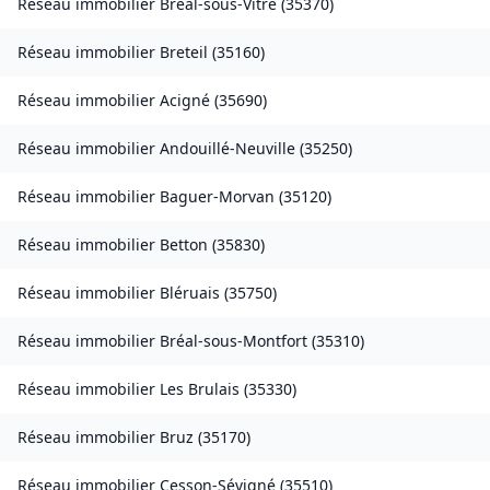
Réseau immobilier
Bréal-sous-Vitré
(
35370
)
Réseau immobilier
Breteil
(
35160
)
Réseau immobilier
Acigné
(
35690
)
Réseau immobilier
Andouillé-Neuville
(
35250
)
Réseau immobilier
Baguer-Morvan
(
35120
)
Réseau immobilier
Betton
(
35830
)
Réseau immobilier
Bléruais
(
35750
)
Réseau immobilier
Bréal-sous-Montfort
(
35310
)
Réseau immobilier
Les Brulais
(
35330
)
Réseau immobilier
Bruz
(
35170
)
Réseau immobilier
Cesson-Sévigné
(
35510
)