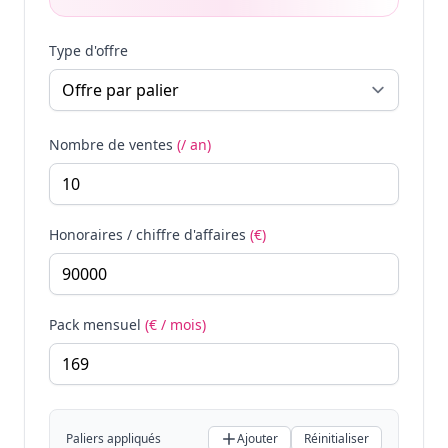
Type d'offre
Nombre de ventes
(/ an)
Honoraires / chiffre d'affaires
(€)
Pack mensuel
(€ / mois)
Paliers appliqués
Ajouter
Réinitialiser