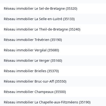
Réseau immobilier
Le Sel-de-Bretagne
(
35320
)
Réseau immobilier
La Selle-en-Luitré
(
35133
)
Réseau immobilier
Le Theil-de-Bretagne
(
35240
)
Réseau immobilier
Trévérien
(
35190
)
Réseau immobilier
Vergéal
(
35680
)
Réseau immobilier
Le Verger
(
35160
)
Réseau immobilier
Brielles
(
35370
)
Réseau immobilier
Bruc-sur-Aff
(
35550
)
Réseau immobilier
Champeaux
(
35500
)
Réseau immobilier
La Chapelle-aux-Filtzméens
(
35190
)