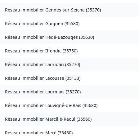
Réseau immobilier
Gennes-sur-Seiche
(
35370
)
Réseau immobilier
Guignen
(
35580
)
Réseau immobilier
Hédé-Bazouges
(
35630
)
Réseau immobilier
Iffendic
(
35750
)
Réseau immobilier
Lanrigan
(
35270
)
Réseau immobilier
Lécousse
(
35133
)
Réseau immobilier
Lourmais
(
35270
)
Réseau immobilier
Louvigné-de-Bais
(
35680
)
Réseau immobilier
Marcillé-Raoul
(
35560
)
Réseau immobilier
Mecé
(
35450
)