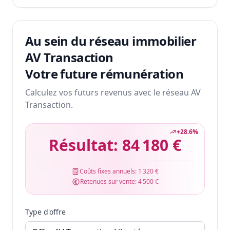
Au sein du réseau immobilier
AV Transaction
Votre future rémunération
Calculez vos futurs revenus avec le réseau AV
Transaction.
+
28.6
%
Résultat:
84 180 €
Coûts fixes annuels:
1 320 €
Retenues sur vente:
4 500 €
Type d'offre