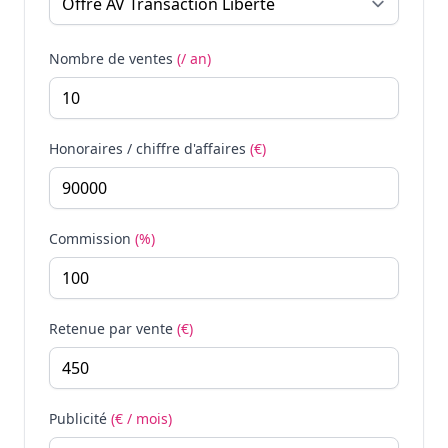
Nombre de ventes
(/ an)
Honoraires / chiffre d'affaires
(€)
Commission
(%)
Retenue par vente
(€)
Publicité
(€ / mois)