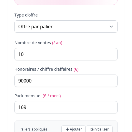
Type d'offre
Nombre de ventes
(/ an)
Honoraires / chiffre d'affaires
(€)
Pack mensuel
(€ / mois)
Paliers appliqués
Ajouter
Réinitialiser