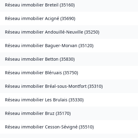
Réseau immobilier
Breteil
(
35160
)
Réseau immobilier
Acigné
(
35690
)
Réseau immobilier
Andouillé-Neuville
(
35250
)
Réseau immobilier
Baguer-Morvan
(
35120
)
Réseau immobilier
Betton
(
35830
)
Réseau immobilier
Bléruais
(
35750
)
Réseau immobilier
Bréal-sous-Montfort
(
35310
)
Réseau immobilier
Les Brulais
(
35330
)
Réseau immobilier
Bruz
(
35170
)
Réseau immobilier
Cesson-Sévigné
(
35510
)