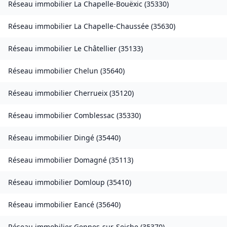
Réseau immobilier
La Chapelle-Bouëxic
(
35330
)
Réseau immobilier
La Chapelle-Chaussée
(
35630
)
Réseau immobilier
Le Châtellier
(
35133
)
Réseau immobilier
Chelun
(
35640
)
Réseau immobilier
Cherrueix
(
35120
)
Réseau immobilier
Comblessac
(
35330
)
Réseau immobilier
Dingé
(
35440
)
Réseau immobilier
Domagné
(
35113
)
Réseau immobilier
Domloup
(
35410
)
Réseau immobilier
Eancé
(
35640
)
Réseau immobilier
Gennes-sur-Seiche
(
35370
)