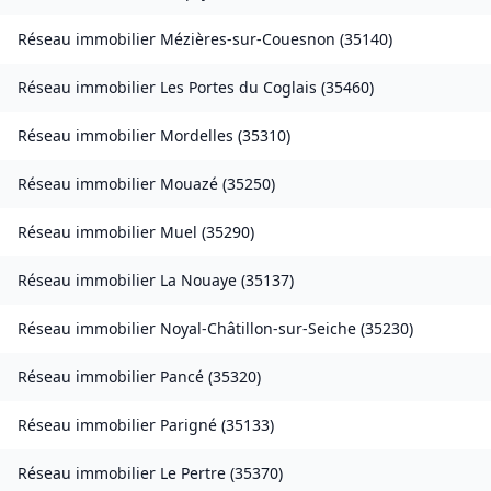
Réseau immobilier
Mézières-sur-Couesnon
(
35140
)
Réseau immobilier
Les Portes du Coglais
(
35460
)
Réseau immobilier
Mordelles
(
35310
)
Réseau immobilier
Mouazé
(
35250
)
Réseau immobilier
Muel
(
35290
)
Réseau immobilier
La Nouaye
(
35137
)
Réseau immobilier
Noyal-Châtillon-sur-Seiche
(
35230
)
Réseau immobilier
Pancé
(
35320
)
Réseau immobilier
Parigné
(
35133
)
Réseau immobilier
Le Pertre
(
35370
)