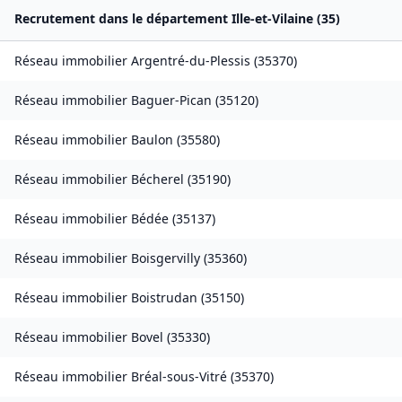
Recrutement dans le département
Ille-et-Vilaine
(
35
)
Réseau immobilier
Argentré-du-Plessis
(
35370
)
Réseau immobilier
Baguer-Pican
(
35120
)
Réseau immobilier
Baulon
(
35580
)
Réseau immobilier
Bécherel
(
35190
)
Réseau immobilier
Bédée
(
35137
)
Réseau immobilier
Boisgervilly
(
35360
)
Réseau immobilier
Boistrudan
(
35150
)
Réseau immobilier
Bovel
(
35330
)
Réseau immobilier
Bréal-sous-Vitré
(
35370
)