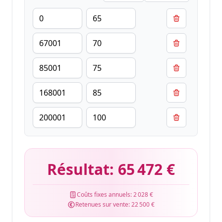
Résultat:
65 472 €
Coûts fixes annuels:
2 028 €
Retenues sur vente:
22 500 €