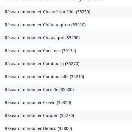
Réseau immobilier
Chasné-sur-Illet
(
35250
)
Réseau immobilier
Châteaugiron
(
35410
)
Réseau immobilier
Chauvigné
(
35490
)
Réseau immobilier
Coësmes
(
35134
)
Réseau immobilier
Combourg
(
35270
)
Réseau immobilier
Combourtillé
(
35210
)
Réseau immobilier
Cornillé
(
35500
)
Réseau immobilier
Crevin
(
35320
)
Réseau immobilier
Cuguen
(
35270
)
Réseau immobilier
Dinard
(
35800
)