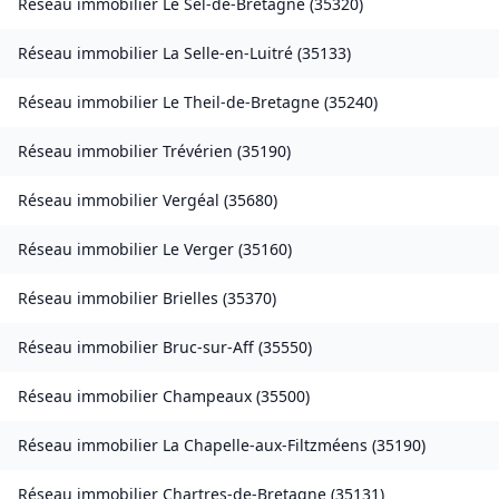
Réseau immobilier
Le Sel-de-Bretagne
(
35320
)
Réseau immobilier
La Selle-en-Luitré
(
35133
)
Réseau immobilier
Le Theil-de-Bretagne
(
35240
)
Réseau immobilier
Trévérien
(
35190
)
Réseau immobilier
Vergéal
(
35680
)
Réseau immobilier
Le Verger
(
35160
)
Réseau immobilier
Brielles
(
35370
)
Réseau immobilier
Bruc-sur-Aff
(
35550
)
Réseau immobilier
Champeaux
(
35500
)
Réseau immobilier
La Chapelle-aux-Filtzméens
(
35190
)
Réseau immobilier
Chartres-de-Bretagne
(
35131
)