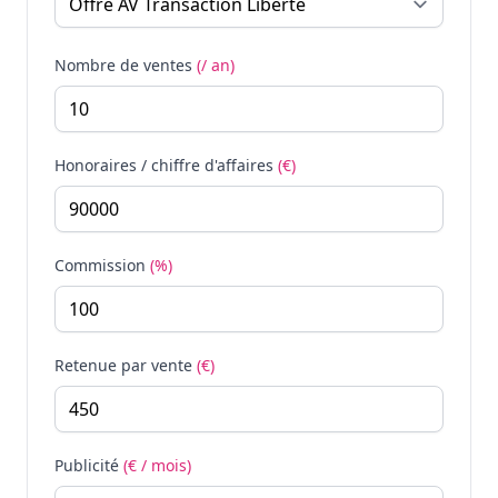
Nombre de ventes
(/ an)
Honoraires / chiffre d'affaires
(€)
Commission
(%)
Retenue par vente
(€)
Publicité
(€ / mois)