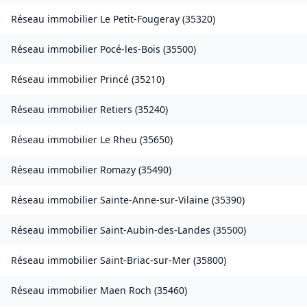
Réseau immobilier
Le Petit-Fougeray
(
35320
)
Réseau immobilier
Pocé-les-Bois
(
35500
)
Réseau immobilier
Princé
(
35210
)
Réseau immobilier
Retiers
(
35240
)
Réseau immobilier
Le Rheu
(
35650
)
Réseau immobilier
Romazy
(
35490
)
Réseau immobilier
Sainte-Anne-sur-Vilaine
(
35390
)
Réseau immobilier
Saint-Aubin-des-Landes
(
35500
)
Réseau immobilier
Saint-Briac-sur-Mer
(
35800
)
Réseau immobilier
Maen Roch
(
35460
)