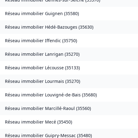
Réseau immobilier
Guignen
(
35580
)
Réseau immobilier
Hédé-Bazouges
(
35630
)
Réseau immobilier
Iffendic
(
35750
)
Réseau immobilier
Lanrigan
(
35270
)
Réseau immobilier
Lécousse
(
35133
)
Réseau immobilier
Lourmais
(
35270
)
Réseau immobilier
Louvigné-de-Bais
(
35680
)
Réseau immobilier
Marcillé-Raoul
(
35560
)
Réseau immobilier
Mecé
(
35450
)
Réseau immobilier
Guipry-Messac
(
35480
)