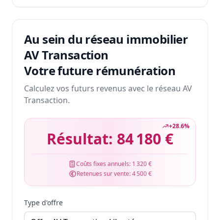
Au sein du réseau immobilier
AV Transaction
Votre future rémunération
Calculez vos futurs revenus avec le réseau AV
Transaction.
+
28.6
%
Résultat:
84 180 €
Coûts fixes annuels:
1 320 €
Retenues sur vente:
4 500 €
Type d'offre