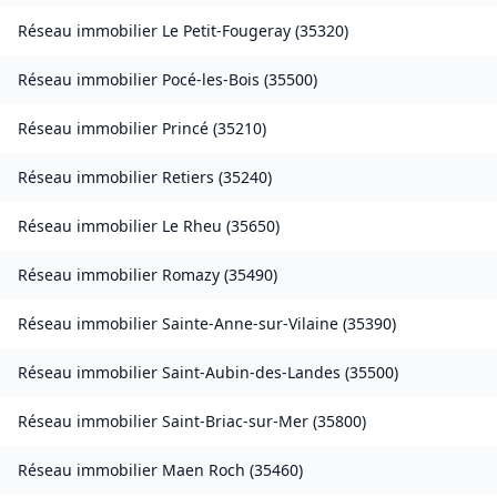
Réseau immobilier
Le Petit-Fougeray
(
35320
)
Réseau immobilier
Pocé-les-Bois
(
35500
)
Réseau immobilier
Princé
(
35210
)
Réseau immobilier
Retiers
(
35240
)
Réseau immobilier
Le Rheu
(
35650
)
Réseau immobilier
Romazy
(
35490
)
Réseau immobilier
Sainte-Anne-sur-Vilaine
(
35390
)
Réseau immobilier
Saint-Aubin-des-Landes
(
35500
)
Réseau immobilier
Saint-Briac-sur-Mer
(
35800
)
Réseau immobilier
Maen Roch
(
35460
)