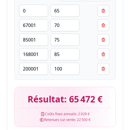
Résultat:
65 472 €
Coûts fixes annuels:
2 028 €
Retenues sur vente:
22 500 €