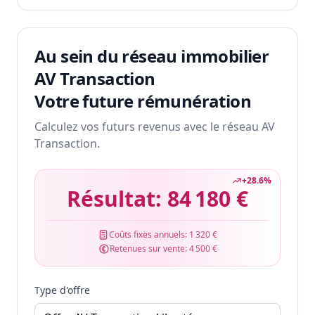
Au sein du réseau immobilier
AV Transaction
Votre future rémunération
Calculez vos futurs revenus avec le réseau AV
Transaction.
+
28.6
%
Résultat:
84 180 €
Coûts fixes annuels:
1 320 €
Retenues sur vente:
4 500 €
Type d'offre