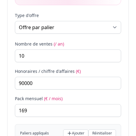
Type d'offre
Nombre de ventes
(/ an)
Honoraires / chiffre d'affaires
(€)
Pack mensuel
(€ / mois)
Paliers appliqués
Ajouter
Réinitialiser