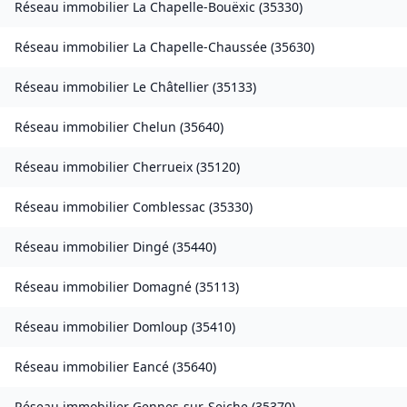
Réseau immobilier
La Chapelle-Bouëxic
(
35330
)
Réseau immobilier
La Chapelle-Chaussée
(
35630
)
Réseau immobilier
Le Châtellier
(
35133
)
Réseau immobilier
Chelun
(
35640
)
Réseau immobilier
Cherrueix
(
35120
)
Réseau immobilier
Comblessac
(
35330
)
Réseau immobilier
Dingé
(
35440
)
Réseau immobilier
Domagné
(
35113
)
Réseau immobilier
Domloup
(
35410
)
Réseau immobilier
Eancé
(
35640
)
Réseau immobilier
Gennes-sur-Seiche
(
35370
)