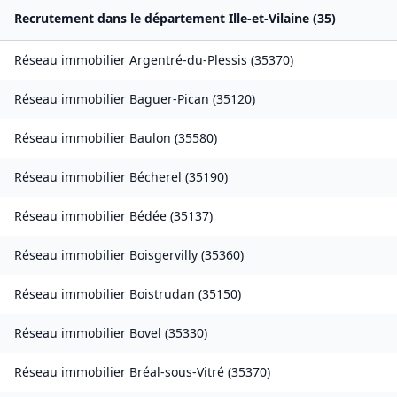
Recrutement dans le département
Ille-et-Vilaine
(
35
)
Réseau immobilier
Argentré-du-Plessis
(
35370
)
Réseau immobilier
Baguer-Pican
(
35120
)
Réseau immobilier
Baulon
(
35580
)
Réseau immobilier
Bécherel
(
35190
)
Réseau immobilier
Bédée
(
35137
)
Réseau immobilier
Boisgervilly
(
35360
)
Réseau immobilier
Boistrudan
(
35150
)
Réseau immobilier
Bovel
(
35330
)
Réseau immobilier
Bréal-sous-Vitré
(
35370
)