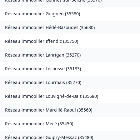
Réseau immobilier
Guignen
(
35580
)
Réseau immobilier
Hédé-Bazouges
(
35630
)
Réseau immobilier
Iffendic
(
35750
)
Réseau immobilier
Lanrigan
(
35270
)
Réseau immobilier
Lécousse
(
35133
)
Réseau immobilier
Lourmais
(
35270
)
Réseau immobilier
Louvigné-de-Bais
(
35680
)
Réseau immobilier
Marcillé-Raoul
(
35560
)
Réseau immobilier
Mecé
(
35450
)
Réseau immobilier
Guipry-Messac
(
35480
)