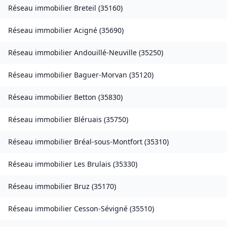
Réseau immobilier
Breteil
(
35160
)
Réseau immobilier
Acigné
(
35690
)
Réseau immobilier
Andouillé-Neuville
(
35250
)
Réseau immobilier
Baguer-Morvan
(
35120
)
Réseau immobilier
Betton
(
35830
)
Réseau immobilier
Bléruais
(
35750
)
Réseau immobilier
Bréal-sous-Montfort
(
35310
)
Réseau immobilier
Les Brulais
(
35330
)
Réseau immobilier
Bruz
(
35170
)
Réseau immobilier
Cesson-Sévigné
(
35510
)