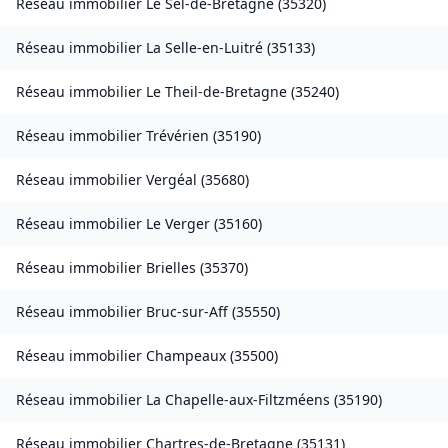
Réseau immobilier
Le Sel-de-Bretagne
(
35320
)
Réseau immobilier
La Selle-en-Luitré
(
35133
)
Réseau immobilier
Le Theil-de-Bretagne
(
35240
)
Réseau immobilier
Trévérien
(
35190
)
Réseau immobilier
Vergéal
(
35680
)
Réseau immobilier
Le Verger
(
35160
)
Réseau immobilier
Brielles
(
35370
)
Réseau immobilier
Bruc-sur-Aff
(
35550
)
Réseau immobilier
Champeaux
(
35500
)
Réseau immobilier
La Chapelle-aux-Filtzméens
(
35190
)
Réseau immobilier
Chartres-de-Bretagne
(
35131
)