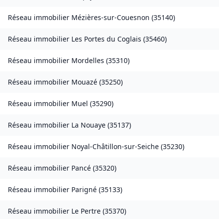
Réseau immobilier
Mézières-sur-Couesnon
(
35140
)
Réseau immobilier
Les Portes du Coglais
(
35460
)
Réseau immobilier
Mordelles
(
35310
)
Réseau immobilier
Mouazé
(
35250
)
Réseau immobilier
Muel
(
35290
)
Réseau immobilier
La Nouaye
(
35137
)
Réseau immobilier
Noyal-Châtillon-sur-Seiche
(
35230
)
Réseau immobilier
Pancé
(
35320
)
Réseau immobilier
Parigné
(
35133
)
Réseau immobilier
Le Pertre
(
35370
)