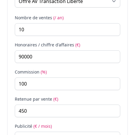
Nombre de ventes
(/ an)
Honoraires / chiffre d'affaires
(€)
Commission
(%)
Retenue par vente
(€)
Publicité
(€ / mois)