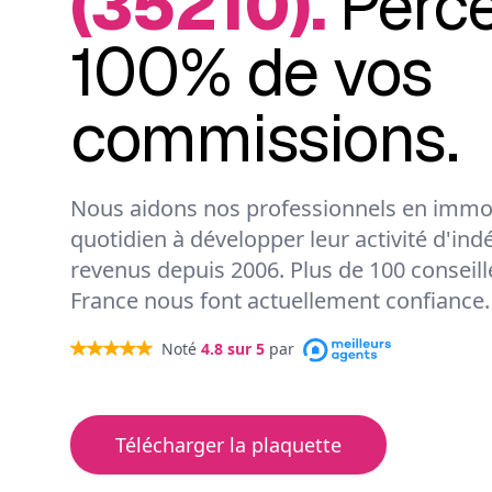
(35210).
Perc
100% de vos
commissions.
Nous aidons nos professionnels en immob
quotidien à développer leur activité d'ind
revenus depuis 2006. Plus de 100 conseil
France nous font actuellement confiance.
Noté
4.8
sur 5
par
Télécharger la plaquette