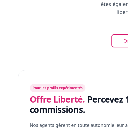
êtes égalem
libe
Of
Pour les profils expérimentés
Offre Liberté.
Percevez 
commissions.
Nos agents gèrent en toute autonomie leur a