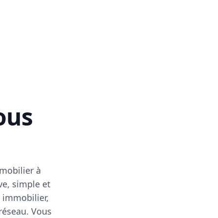
vous
mobilier à
ve, simple et
 immobilier,
 réseau. Vous