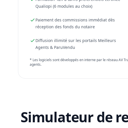
Qualiopi (6 modules au choix)
Paiement des commissions immédiat dès
réception des fonds du notaire
Diffusion illimité sur les portails Meilleurs
Agents & ParuVendu
* Les logiciels sont développés en interne par le réseau AV T
agents.
Simulateur de r