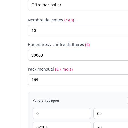
Nombre de ventes
(/ an)
Honoraires / chiffre d'affaires
(€)
Pack mensuel
(€ / mois)
Paliers appliqués