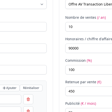
Nombre de ventes
(/ an)
Honoraires / chiffre d'affair
Commission
(%)
Retenue par vente
(€)
Ajouter
Réinitialiser
Publicité
(€ / mois)