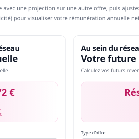
 avec une projection sur une autre offre, puis ajuste
icité) pour visualiser votre rémunération annuelle net
réseau
Au sein du rése
elle
Votre future
elle.
Calculez vos futurs reve
72 €
Ré
€
 €
Type d'offre