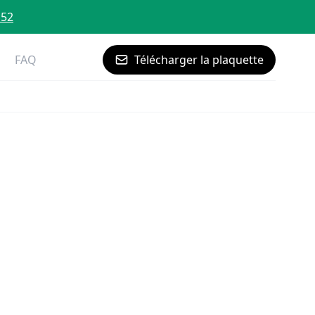
 52
FAQ
Télécharger la plaquette