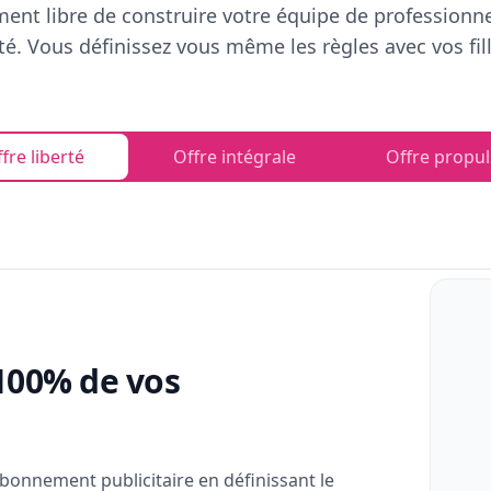
ent libre de construire votre équipe de professionn
rté. Vous définissez vous même les règles avec vos fill
fre liberté
Offre intégrale
Offre propul
100% de vos
bonnement publicitaire en définissant le