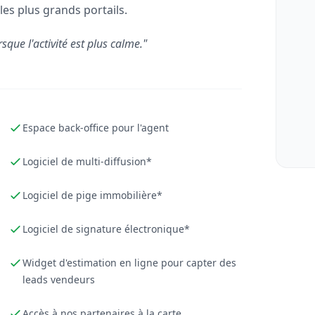
les plus grands portails.
rsque l'activité est plus calme."
Espace back-office pour l'agent
Logiciel de multi-diffusion*
Logiciel de pige immobilière*
Logiciel de signature électronique*
Widget d'estimation en ligne pour capter des
leads vendeurs
Accès à nos partenaires à la carte