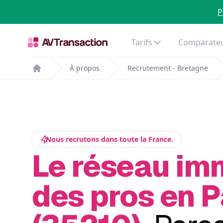
P
Tarifs
Comparateu
À propos
Recrutement - Bretagne
Home
Nous recrutons dans toute la France.
Le réseau im
des pros en 