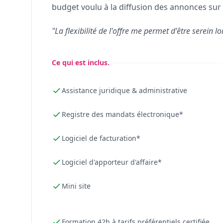
budget voulu à la diffusion des annonces sur 
"La flexibilité de l'offre me permet d'être serein lo
Ce qui est inclus.
Assistance juridique & administrative
Registre des mandats électronique*
Logiciel de facturation*
Logiciel d'apporteur d'affaire*
Mini site
Formation 42h à tarifs préférentiels certifiée