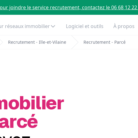
our joindre le service recrutement, contactez le 06 68 12 22
r réseaux immobilier
Logiciel et outils
À propos
Recrutement - Ille-et-Vilaine
Recrutement - Parcé
mobilier
Parcé