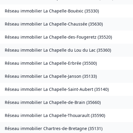
Réseau immobilier
La Chapelle-Bouëxic
(
35330
)
Réseau immobilier
La Chapelle-Chaussée
(
35630
)
Réseau immobilier
La Chapelle-des-Fougeretz
(
35520
)
Réseau immobilier
La Chapelle du Lou du Lac
(
35360
)
Réseau immobilier
La Chapelle-Erbrée
(
35500
)
Réseau immobilier
La Chapelle-Janson
(
35133
)
Réseau immobilier
La Chapelle-Saint-Aubert
(
35140
)
Réseau immobilier
La Chapelle-de-Brain
(
35660
)
Réseau immobilier
La Chapelle-Thouarault
(
35590
)
Réseau immobilier
Chartres-de-Bretagne
(
35131
)