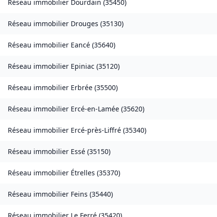
Réseau immobilier
Dourdain
(
35450
)
Réseau immobilier
Drouges
(
35130
)
Réseau immobilier
Eancé
(
35640
)
Réseau immobilier
Epiniac
(
35120
)
Réseau immobilier
Erbrée
(
35500
)
Réseau immobilier
Ercé-en-Lamée
(
35620
)
Réseau immobilier
Ercé-près-Liffré
(
35340
)
Réseau immobilier
Essé
(
35150
)
Réseau immobilier
Étrelles
(
35370
)
Réseau immobilier
Feins
(
35440
)
Réseau immobilier
Le Ferré
(
35420
)