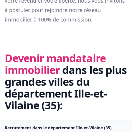
votre revenu et votre liberté, nous vous invitons
à postuler pour rejoindre notre réseau
immobilier à 100% de commission.
Devenir mandataire
immobilier
dans les plus
grandes villes du
département
Ille-et-
Vilaine
(
35
):
Recrutement dans le département
Ille-et-Vilaine
(
35
)