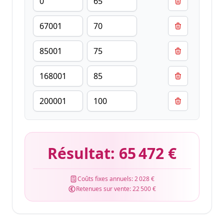
Résultat:
65 472 €
Coûts fixes annuels:
2 028 €
Retenues sur vente:
22 500 €