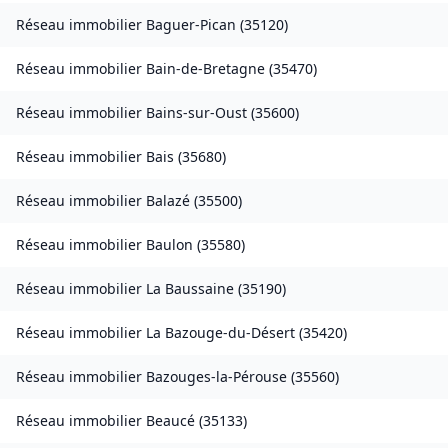
Réseau immobilier
Baguer-Pican
(
35120
)
Réseau immobilier
Bain-de-Bretagne
(
35470
)
Réseau immobilier
Bains-sur-Oust
(
35600
)
Réseau immobilier
Bais
(
35680
)
Réseau immobilier
Balazé
(
35500
)
Réseau immobilier
Baulon
(
35580
)
Réseau immobilier
La Baussaine
(
35190
)
Réseau immobilier
La Bazouge-du-Désert
(
35420
)
Réseau immobilier
Bazouges-la-Pérouse
(
35560
)
Réseau immobilier
Beaucé
(
35133
)