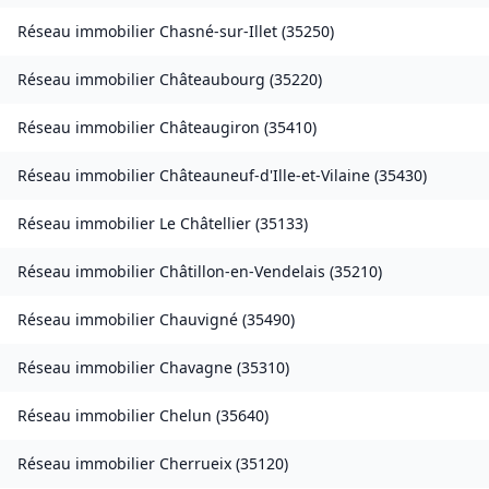
Réseau immobilier
Chasné-sur-Illet
(
35250
)
Réseau immobilier
Châteaubourg
(
35220
)
Réseau immobilier
Châteaugiron
(
35410
)
Réseau immobilier
Châteauneuf-d'Ille-et-Vilaine
(
35430
)
Réseau immobilier
Le Châtellier
(
35133
)
Réseau immobilier
Châtillon-en-Vendelais
(
35210
)
Réseau immobilier
Chauvigné
(
35490
)
Réseau immobilier
Chavagne
(
35310
)
Réseau immobilier
Chelun
(
35640
)
Réseau immobilier
Cherrueix
(
35120
)