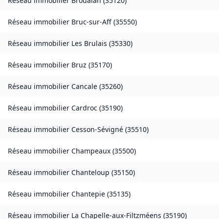
Réseau immobilier
Broualan
(
35120
)
Réseau immobilier
Bruc-sur-Aff
(
35550
)
Réseau immobilier
Les Brulais
(
35330
)
Réseau immobilier
Bruz
(
35170
)
Réseau immobilier
Cancale
(
35260
)
Réseau immobilier
Cardroc
(
35190
)
Réseau immobilier
Cesson-Sévigné
(
35510
)
Réseau immobilier
Champeaux
(
35500
)
Réseau immobilier
Chanteloup
(
35150
)
Réseau immobilier
Chantepie
(
35135
)
Réseau immobilier
La Chapelle-aux-Filtzméens
(
35190
)