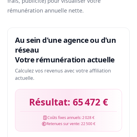
frais, publicité) pour visualiser votre
rémunération annuelle nette.
Au sein d'une agence ou d'un
réseau
Votre rémunération actuelle
Calculez vos revenus avec votre affiliation
actuelle.
Résultat:
65 472 €
Coûts fixes annuels:
2 028 €
Retenues sur vente:
22 500 €