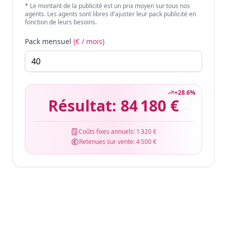
* Le montant de la publicité est un prix moyen sur tous nos
agents. Les agents sont libres d'ajuster leur pack publicité en
fonction de leurs besoins.
Pack mensuel
(€ / mois)
+
28.6
%
Résultat:
84 180 €
Coûts fixes annuels:
1 320 €
Retenues sur vente:
4 500 €