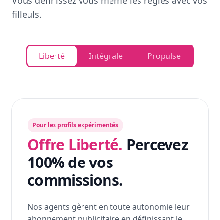
Vous définissez vous même les règles avec vos
filleuls.
Liberté
Intégrale
Propulse
Pour les profils expérimentés
Offre Liberté.
Percevez
100% de vos
commissions.
Nos agents gèrent en toute autonomie leur
abonnement publicitaire en définissant le