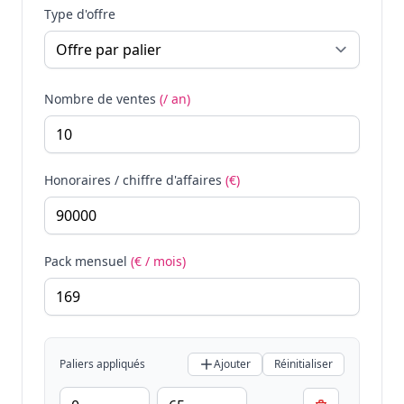
Type d'offre
Nombre de ventes
(/ an)
Honoraires / chiffre d'affaires
(€)
Pack mensuel
(€ / mois)
Paliers appliqués
Ajouter
Réinitialiser