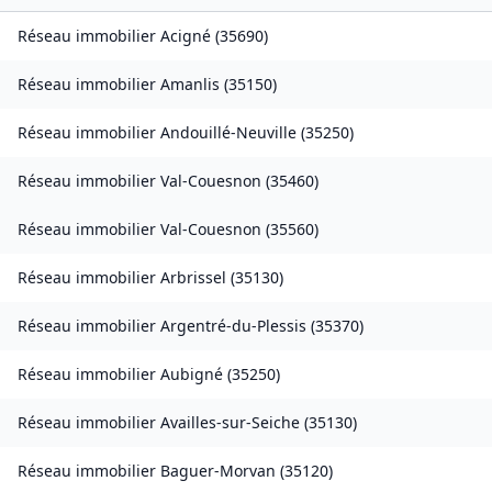
Réseau immobilier
Acigné
(
35690
)
Réseau immobilier
Amanlis
(
35150
)
Réseau immobilier
Andouillé-Neuville
(
35250
)
Réseau immobilier
Val-Couesnon
(
35460
)
Réseau immobilier
Val-Couesnon
(
35560
)
Réseau immobilier
Arbrissel
(
35130
)
Réseau immobilier
Argentré-du-Plessis
(
35370
)
Réseau immobilier
Aubigné
(
35250
)
Réseau immobilier
Availles-sur-Seiche
(
35130
)
Réseau immobilier
Baguer-Morvan
(
35120
)