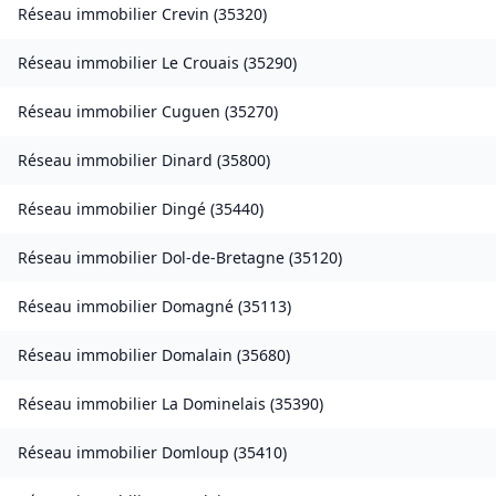
Réseau immobilier
Crevin
(
35320
)
Réseau immobilier
Le Crouais
(
35290
)
Réseau immobilier
Cuguen
(
35270
)
Réseau immobilier
Dinard
(
35800
)
Réseau immobilier
Dingé
(
35440
)
Réseau immobilier
Dol-de-Bretagne
(
35120
)
Réseau immobilier
Domagné
(
35113
)
Réseau immobilier
Domalain
(
35680
)
Réseau immobilier
La Dominelais
(
35390
)
Réseau immobilier
Domloup
(
35410
)