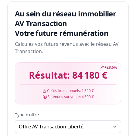
Au sein du réseau immobilier
AV Transaction
Votre future rémunération
Calculez vos futurs revenus avec le réseau AV
Transaction.
+
28.6
%
Résultat:
84 180 €
Coûts fixes annuels:
1 320 €
Retenues sur vente:
4 500 €
Type d'offre