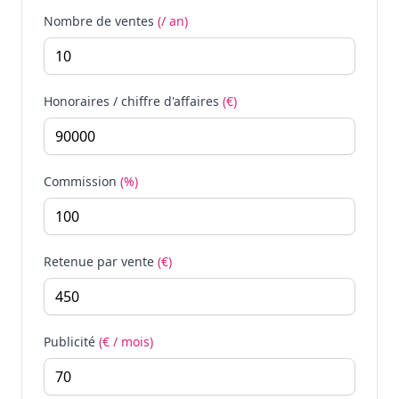
Nombre de ventes
(/ an)
Honoraires / chiffre d'affaires
(€)
Commission
(%)
Retenue par vente
(€)
Publicité
(€ / mois)