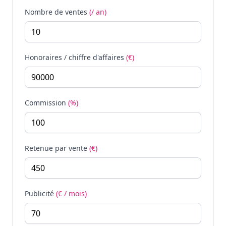
Nombre de ventes
(/ an)
Honoraires / chiffre d'affaires
(€)
Commission
(%)
Retenue par vente
(€)
Publicité
(€ / mois)