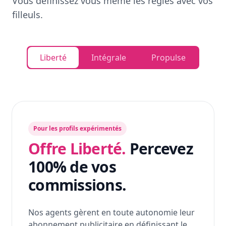
Vous définissez vous même les règles avec vos
filleuls.
Liberté
Intégrale
Propulse
Pour les profils expérimentés
Offre Liberté.
Percevez
100% de vos
commissions.
Nos agents gèrent en toute autonomie leur
abonnement publicitaire en définissant le