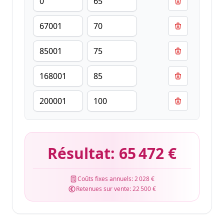
Résultat:
65 472 €
Coûts fixes annuels:
2 028 €
Retenues sur vente:
22 500 €