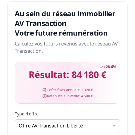
Au sein du réseau immobilier
AV Transaction
Votre future rémunération
Calculez vos futurs revenus avec le réseau AV
Transaction.
+
28.6
%
Résultat:
84 180 €
Coûts fixes annuels:
1 320 €
Retenues sur vente:
4 500 €
Type d'offre