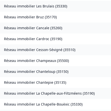
Réseau immobilier
Les Brulais
(
35330
)
Réseau immobilier
Bruz
(
35170
)
Réseau immobilier
Cancale
(
35260
)
Réseau immobilier
Cardroc
(
35190
)
Réseau immobilier
Cesson-Sévigné
(
35510
)
Réseau immobilier
Champeaux
(
35500
)
Réseau immobilier
Chanteloup
(
35150
)
Réseau immobilier
Chantepie
(
35135
)
Réseau immobilier
La Chapelle-aux-Filtzméens
(
35190
)
Réseau immobilier
La Chapelle-Bouëxic
(
35330
)