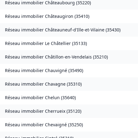
Réseau immobilier
Châteaubourg
(
35220
)
Réseau immobilier
Châteaugiron
(
35410
)
Réseau immobilier
Châteauneuf-d'Ille-et-Vilaine
(
35430
)
Réseau immobilier
Le Châtellier
(
35133
)
Réseau immobilier
Châtillon-en-Vendelais
(
35210
)
Réseau immobilier
Chauvigné
(
35490
)
Réseau immobilier
Chavagne
(
35310
)
Réseau immobilier
Chelun
(
35640
)
Réseau immobilier
Cherrueix
(
35120
)
Réseau immobilier
Chevaigné
(
35250
)