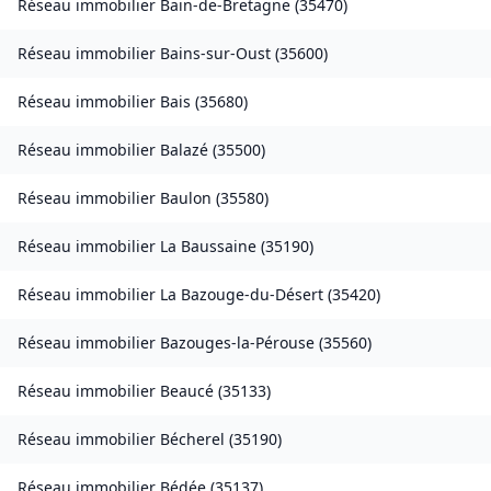
Réseau immobilier
Bain-de-Bretagne
(
35470
)
Réseau immobilier
Bains-sur-Oust
(
35600
)
Réseau immobilier
Bais
(
35680
)
Réseau immobilier
Balazé
(
35500
)
Réseau immobilier
Baulon
(
35580
)
Réseau immobilier
La Baussaine
(
35190
)
Réseau immobilier
La Bazouge-du-Désert
(
35420
)
Réseau immobilier
Bazouges-la-Pérouse
(
35560
)
Réseau immobilier
Beaucé
(
35133
)
Réseau immobilier
Bécherel
(
35190
)
Réseau immobilier
Bédée
(
35137
)