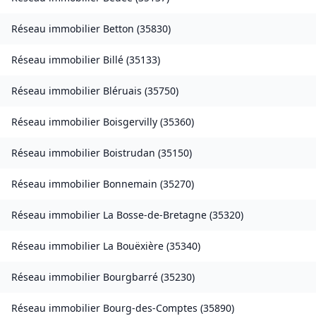
Réseau immobilier
Betton
(
35830
)
Réseau immobilier
Billé
(
35133
)
Réseau immobilier
Bléruais
(
35750
)
Réseau immobilier
Boisgervilly
(
35360
)
Réseau immobilier
Boistrudan
(
35150
)
Réseau immobilier
Bonnemain
(
35270
)
Réseau immobilier
La Bosse-de-Bretagne
(
35320
)
Réseau immobilier
La Bouëxière
(
35340
)
Réseau immobilier
Bourgbarré
(
35230
)
Réseau immobilier
Bourg-des-Comptes
(
35890
)