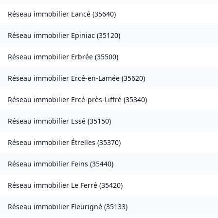
Réseau immobilier
Eancé
(
35640
)
Réseau immobilier
Epiniac
(
35120
)
Réseau immobilier
Erbrée
(
35500
)
Réseau immobilier
Ercé-en-Lamée
(
35620
)
Réseau immobilier
Ercé-près-Liffré
(
35340
)
Réseau immobilier
Essé
(
35150
)
Réseau immobilier
Étrelles
(
35370
)
Réseau immobilier
Feins
(
35440
)
Réseau immobilier
Le Ferré
(
35420
)
Réseau immobilier
Fleurigné
(
35133
)