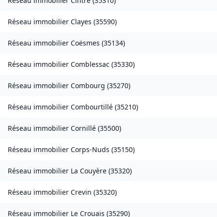
Réseau immobilier
Cintré
(
35310
)
Réseau immobilier
Clayes
(
35590
)
Réseau immobilier
Coësmes
(
35134
)
Réseau immobilier
Comblessac
(
35330
)
Réseau immobilier
Combourg
(
35270
)
Réseau immobilier
Combourtillé
(
35210
)
Réseau immobilier
Cornillé
(
35500
)
Réseau immobilier
Corps-Nuds
(
35150
)
Réseau immobilier
La Couyère
(
35320
)
Réseau immobilier
Crevin
(
35320
)
Réseau immobilier
Le Crouais
(
35290
)