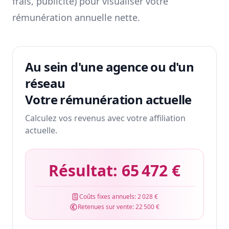
frais, publicité) pour visualiser votre
rémunération annuelle nette.
Au sein d'une agence ou d'un
réseau
Votre rémunération actuelle
Calculez vos revenus avec votre affiliation
actuelle.
Résultat:
65 472 €
Coûts fixes annuels:
2 028 €
Retenues sur vente:
22 500 €