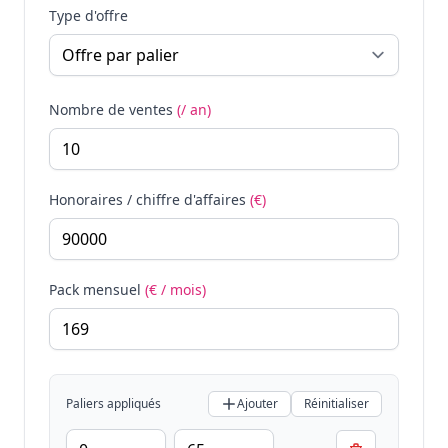
Type d'offre
Nombre de ventes
(/ an)
Honoraires / chiffre d'affaires
(€)
Pack mensuel
(€ / mois)
Paliers appliqués
Ajouter
Réinitialiser