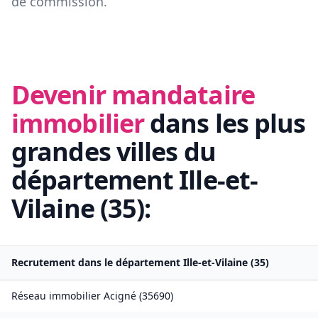
de commission.
Devenir mandataire
immobilier
dans les plus
grandes villes du
département
Ille-et-
Vilaine
(
35
):
Recrutement dans le département
Ille-et-Vilaine
(
35
)
Réseau immobilier
Acigné
(
35690
)