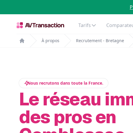
P
Tarifs
Comparateu
À propos
Recrutement - Bretagne
Home
Nous recrutons dans toute la France.
Le réseau im
des pros en