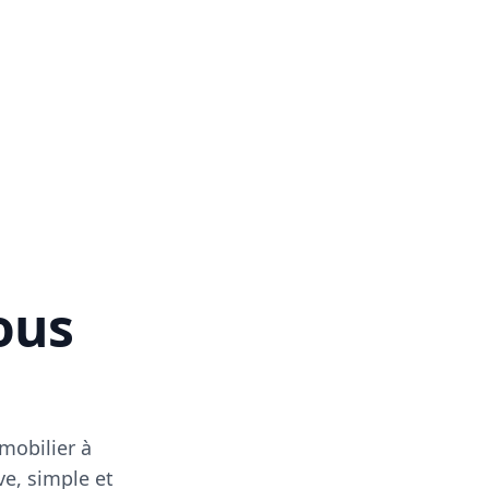
vous
mobilier à
ve, simple et