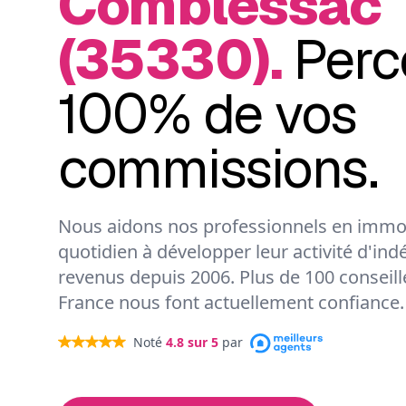
Comblessac
(35330).
Perc
100% de vos
commissions.
Nous aidons nos professionnels en immob
quotidien à développer leur activité d'ind
revenus depuis 2006. Plus de 100 conseil
France nous font actuellement confiance.
Noté
4.8
sur 5
par