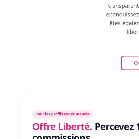
transparent
épanouissez-
êtes égalem
libe
Of
Pour les profils expérimentés
Offre Liberté.
Percevez 
commissions.