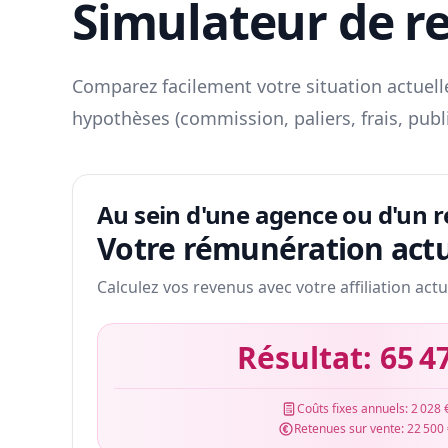
Simulateur de r
Comparez facilement votre situation actuelle
hypothèses (commission, paliers, frais, publ
Au sein d'une agence ou d'un 
Votre rémunération actu
Calculez vos revenus avec votre affiliation actu
Résultat:
65 4
Coûts fixes annuels:
2 028 
Retenues sur vente:
22 500