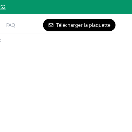
 52
FAQ
Télécharger la plaquette
c