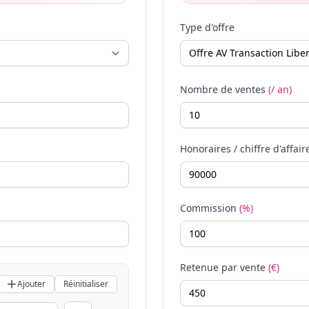
Type d'offre
Nombre de ventes
(/ an)
Honoraires / chiffre d'affair
Commission
(%)
Retenue par vente
(€)
Ajouter
Réinitialiser