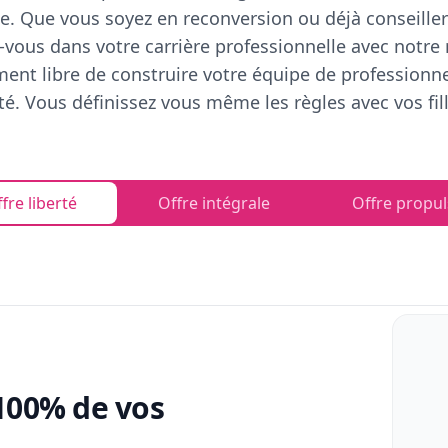
e. Que vous soyez en reconversion ou déjà conseiller
vous dans votre carrière professionnelle avec notre
ent libre de construire votre équipe de professionn
rté. Vous définissez vous même les règles avec vos fill
fre liberté
Offre intégrale
Offre propul
100% de vos