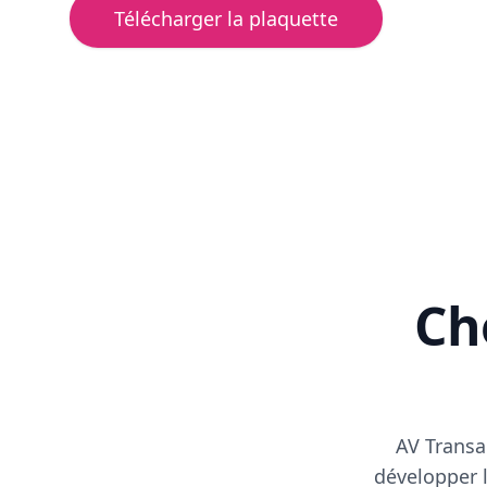
Télécharger la plaquette
Cho
AV Transa
développer l