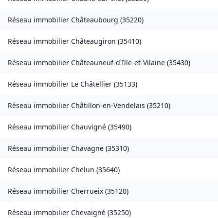
Réseau immobilier
Châteaubourg
(
35220
)
Réseau immobilier
Châteaugiron
(
35410
)
Réseau immobilier
Châteauneuf-d'Ille-et-Vilaine
(
35430
)
Réseau immobilier
Le Châtellier
(
35133
)
Réseau immobilier
Châtillon-en-Vendelais
(
35210
)
Réseau immobilier
Chauvigné
(
35490
)
Réseau immobilier
Chavagne
(
35310
)
Réseau immobilier
Chelun
(
35640
)
Réseau immobilier
Cherrueix
(
35120
)
Réseau immobilier
Chevaigné
(
35250
)