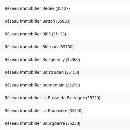
Réseau immobilier
Bédée
(
35137
)
Réseau immobilier
Betton
(
35830
)
Réseau immobilier
Billé
(
35133
)
Réseau immobilier
Bléruais
(
35750
)
Réseau immobilier
Boisgervilly
(
35360
)
Réseau immobilier
Boistrudan
(
35150
)
Réseau immobilier
Bonnemain
(
35270
)
Réseau immobilier
La Bosse-de-Bretagne
(
35320
)
Réseau immobilier
La Bouëxière
(
35340
)
Réseau immobilier
Bourgbarré
(
35230
)