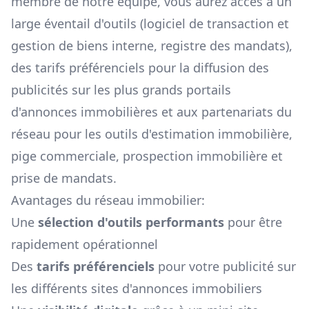
membre de notre équipe, vous aurez accès à un
large éventail d'outils (logiciel de transaction et
gestion de biens interne, registre des mandats),
des tarifs préférenciels pour la diffusion des
publicités sur les plus grands portails
d'annonces immobilières et aux partenariats du
réseau pour les outils d'estimation immobilière,
pige commerciale, prospection immobilière et
prise de mandats.
Avantages du réseau immobilier:
Une
sélection d'outils performants
pour être
rapidement opérationnel
Des
tarifs préférenciels
pour votre publicité sur
les différents sites d'annonces immobiliers