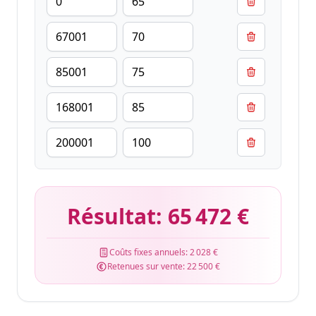
Résultat:
65 472 €
Coûts fixes annuels:
2 028 €
Retenues sur vente:
22 500 €