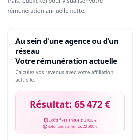
frais, publicité) pour visualiser votre
rémunération annuelle nette.
Au sein d'une agence ou d'un
réseau
Votre rémunération actuelle
Calculez vos revenus avec votre affiliation
actuelle.
Résultat:
65 472 €
Coûts fixes annuels:
2 028 €
Retenues sur vente:
22 500 €