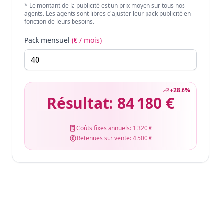
* Le montant de la publicité est un prix moyen sur tous nos
agents. Les agents sont libres d'ajuster leur pack publicité en
fonction de leurs besoins.
Pack mensuel
(€ / mois)
+
28.6
%
Résultat:
84 180 €
Coûts fixes annuels:
1 320 €
Retenues sur vente:
4 500 €