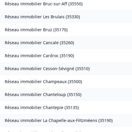
Réseau immobilier
Bruc-sur-Aff
(
35550
)
Réseau immobilier
Les Brulais
(
35330
)
Réseau immobilier
Bruz
(
35170
)
Réseau immobilier
Cancale
(
35260
)
Réseau immobilier
Cardroc
(
35190
)
Réseau immobilier
Cesson-Sévigné
(
35510
)
Réseau immobilier
Champeaux
(
35500
)
Réseau immobilier
Chanteloup
(
35150
)
Réseau immobilier
Chantepie
(
35135
)
Réseau immobilier
La Chapelle-aux-Filtzméens
(
35190
)