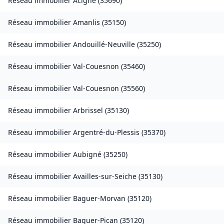
Réseau immobilier
Acigné
(
35690
)
Réseau immobilier
Amanlis
(
35150
)
Réseau immobilier
Andouillé-Neuville
(
35250
)
Réseau immobilier
Val-Couesnon
(
35460
)
Réseau immobilier
Val-Couesnon
(
35560
)
Réseau immobilier
Arbrissel
(
35130
)
Réseau immobilier
Argentré-du-Plessis
(
35370
)
Réseau immobilier
Aubigné
(
35250
)
Réseau immobilier
Availles-sur-Seiche
(
35130
)
Réseau immobilier
Baguer-Morvan
(
35120
)
Réseau immobilier
Baguer-Pican
(
35120
)