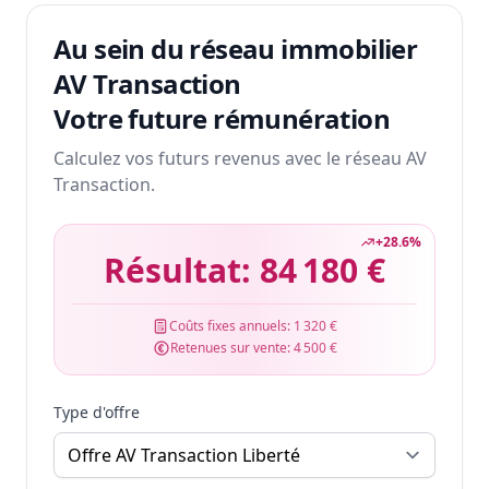
Au sein du réseau immobilier
AV Transaction
Votre future rémunération
Calculez vos futurs revenus avec le réseau AV
Transaction.
+
28.6
%
Résultat:
84 180 €
Coûts fixes annuels:
1 320 €
Retenues sur vente:
4 500 €
Type d'offre