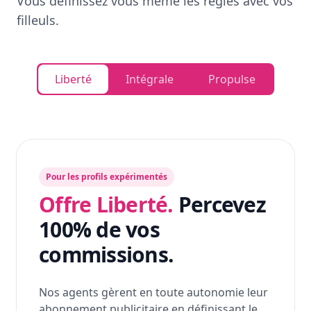
Vous définissez vous même les règles avec vos
filleuls.
Liberté
Intégrale
Propulse
Pour les profils expérimentés
Offre Liberté.
Percevez
100% de vos
commissions.
Nos agents gèrent en toute autonomie leur
abonnement publicitaire en définissant le