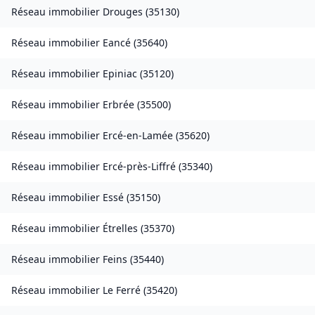
Réseau immobilier
Drouges
(
35130
)
Réseau immobilier
Eancé
(
35640
)
Réseau immobilier
Epiniac
(
35120
)
Réseau immobilier
Erbrée
(
35500
)
Réseau immobilier
Ercé-en-Lamée
(
35620
)
Réseau immobilier
Ercé-près-Liffré
(
35340
)
Réseau immobilier
Essé
(
35150
)
Réseau immobilier
Étrelles
(
35370
)
Réseau immobilier
Feins
(
35440
)
Réseau immobilier
Le Ferré
(
35420
)