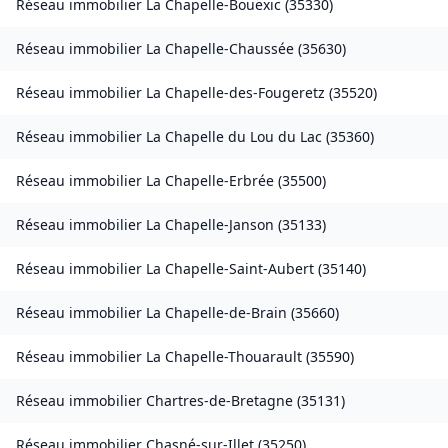
Réseau immobilier
La Chapelle-Bouëxic
(
35330
)
Réseau immobilier
La Chapelle-Chaussée
(
35630
)
Réseau immobilier
La Chapelle-des-Fougeretz
(
35520
)
Réseau immobilier
La Chapelle du Lou du Lac
(
35360
)
Réseau immobilier
La Chapelle-Erbrée
(
35500
)
Réseau immobilier
La Chapelle-Janson
(
35133
)
Réseau immobilier
La Chapelle-Saint-Aubert
(
35140
)
Réseau immobilier
La Chapelle-de-Brain
(
35660
)
Réseau immobilier
La Chapelle-Thouarault
(
35590
)
Réseau immobilier
Chartres-de-Bretagne
(
35131
)
Réseau immobilier
Chasné-sur-Illet
(
35250
)