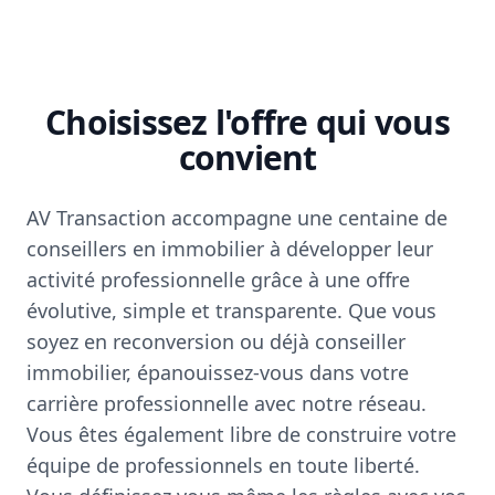
Choisissez l'offre qui vous
convient
AV Transaction accompagne une centaine de
conseillers en immobilier à développer leur
activité professionnelle grâce à une offre
évolutive, simple et transparente. Que vous
soyez en reconversion ou déjà conseiller
immobilier, épanouissez-vous dans votre
carrière professionnelle avec notre réseau.
Vous êtes également libre de construire votre
équipe de professionnels en toute liberté.