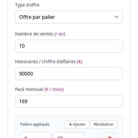
Type d'offre
Nombre de ventes
(/ an)
Honoraires / chiffre d'affaires
(€)
Pack mensuel
(€ / mois)
Paliers appliqués
Ajouter
Réinitialiser