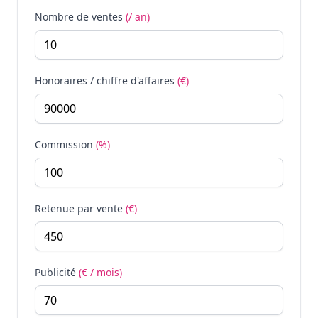
Nombre de ventes
(/ an)
Honoraires / chiffre d'affaires
(€)
Commission
(%)
Retenue par vente
(€)
Publicité
(€ / mois)