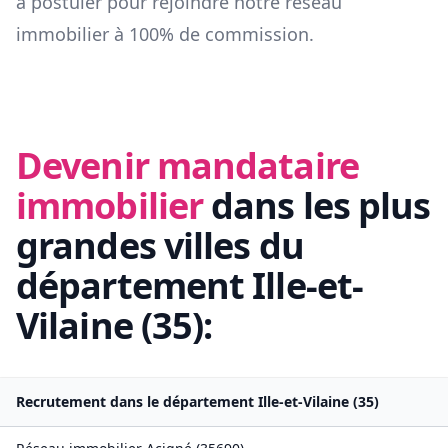
à postuler pour rejoindre notre réseau
immobilier à 100% de commission.
Devenir mandataire
immobilier
dans les plus
grandes villes du
département
Ille-et-
Vilaine
(
35
):
Recrutement dans le département
Ille-et-Vilaine
(
35
)