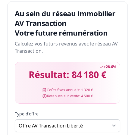
Au sein du réseau immobilier
AV Transaction
Votre future rémunération
Calculez vos futurs revenus avec le réseau AV
Transaction.
+
28.6
%
Résultat:
84 180 €
Coûts fixes annuels:
1 320 €
Retenues sur vente:
4 500 €
Type d'offre