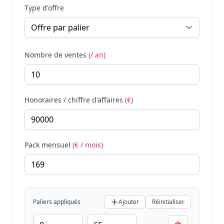
Type d'offre
Nombre de ventes
(/ an)
Honoraires / chiffre d'affaires
(€)
Pack mensuel
(€ / mois)
Paliers appliqués
Ajouter
Réinitialiser