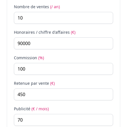
Nombre de ventes
(/ an)
Honoraires / chiffre d'affaires
(€)
Commission
(%)
Retenue par vente
(€)
Publicité
(€ / mois)