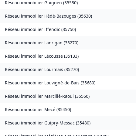
Réseau immobilier
Guignen
(
35580
)
Réseau immobilier
Hédé-Bazouges
(
35630
)
Réseau immobilier
Iffendic
(
35750
)
Réseau immobilier
Lanrigan
(
35270
)
Réseau immobilier
Lécousse
(
35133
)
Réseau immobilier
Lourmais
(
35270
)
Réseau immobilier
Louvigné-de-Bais
(
35680
)
Réseau immobilier
Marcillé-Raoul
(
35560
)
Réseau immobilier
Mecé
(
35450
)
Réseau immobilier
Guipry-Messac
(
35480
)