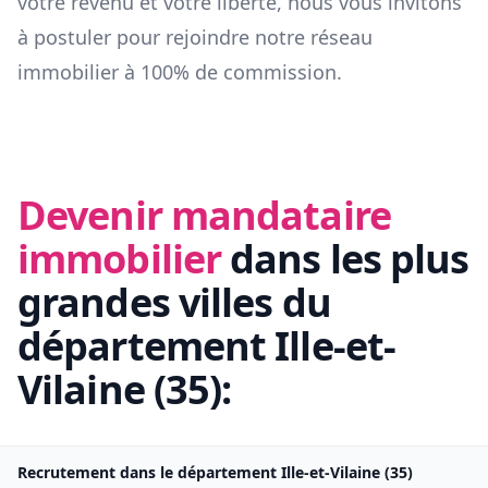
votre revenu et votre liberté, nous vous invitons
à postuler pour rejoindre notre réseau
immobilier à 100% de commission.
Devenir mandataire
immobilier
dans les plus
grandes villes du
département
Ille-et-
Vilaine
(
35
):
Recrutement dans le département
Ille-et-Vilaine
(
35
)