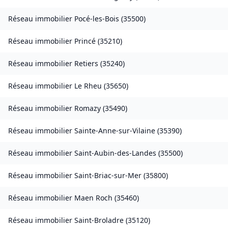
Réseau immobilier
Pocé-les-Bois
(
35500
)
Réseau immobilier
Princé
(
35210
)
Réseau immobilier
Retiers
(
35240
)
Réseau immobilier
Le Rheu
(
35650
)
Réseau immobilier
Romazy
(
35490
)
Réseau immobilier
Sainte-Anne-sur-Vilaine
(
35390
)
Réseau immobilier
Saint-Aubin-des-Landes
(
35500
)
Réseau immobilier
Saint-Briac-sur-Mer
(
35800
)
Réseau immobilier
Maen Roch
(
35460
)
Réseau immobilier
Saint-Broladre
(
35120
)