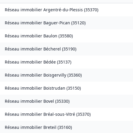
Réseau immobilier
Argentré-du-Plessis
(
35370
)
Réseau immobilier
Baguer-Pican
(
35120
)
Réseau immobilier
Baulon
(
35580
)
Réseau immobilier
Bécherel
(
35190
)
Réseau immobilier
Bédée
(
35137
)
Réseau immobilier
Boisgervilly
(
35360
)
Réseau immobilier
Boistrudan
(
35150
)
Réseau immobilier
Bovel
(
35330
)
Réseau immobilier
Bréal-sous-Vitré
(
35370
)
Réseau immobilier
Breteil
(
35160
)