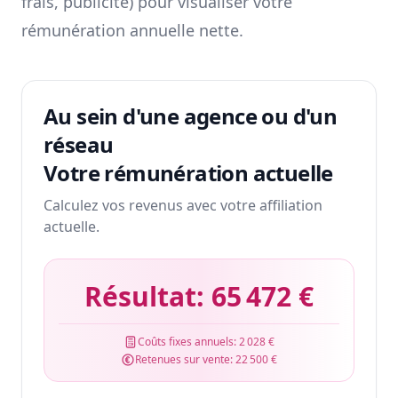
frais, publicité) pour visualiser votre
rémunération annuelle nette.
Au sein d'une agence ou d'un
réseau
Votre rémunération actuelle
Calculez vos revenus avec votre affiliation
actuelle.
Résultat:
65 472 €
Coûts fixes annuels:
2 028 €
Retenues sur vente:
22 500 €