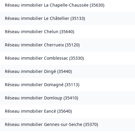
Réseau immobilier
La Chapelle-Chaussée
(
35630
)
Réseau immobilier
Le Châtellier
(
35133
)
Réseau immobilier
Chelun
(
35640
)
Réseau immobilier
Cherrueix
(
35120
)
Réseau immobilier
Comblessac
(
35330
)
Réseau immobilier
Dingé
(
35440
)
Réseau immobilier
Domagné
(
35113
)
Réseau immobilier
Domloup
(
35410
)
Réseau immobilier
Eancé
(
35640
)
Réseau immobilier
Gennes-sur-Seiche
(
35370
)