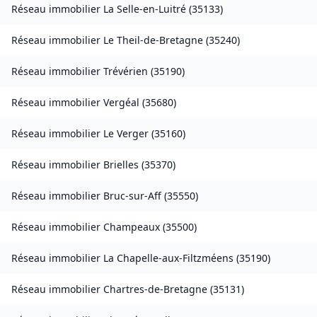
Réseau immobilier
La Selle-en-Luitré
(
35133
)
Réseau immobilier
Le Theil-de-Bretagne
(
35240
)
Réseau immobilier
Trévérien
(
35190
)
Réseau immobilier
Vergéal
(
35680
)
Réseau immobilier
Le Verger
(
35160
)
Réseau immobilier
Brielles
(
35370
)
Réseau immobilier
Bruc-sur-Aff
(
35550
)
Réseau immobilier
Champeaux
(
35500
)
Réseau immobilier
La Chapelle-aux-Filtzméens
(
35190
)
Réseau immobilier
Chartres-de-Bretagne
(
35131
)