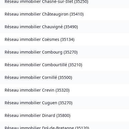
Réseau immobilier
Chasné-sur-Illet
(
35250
)
Réseau immobilier
Châteaugiron
(
35410
)
Réseau immobilier
Chauvigné
(
35490
)
Réseau immobilier
Coësmes
(
35134
)
Réseau immobilier
Combourg
(
35270
)
Réseau immobilier
Combourtillé
(
35210
)
Réseau immobilier
Cornillé
(
35500
)
Réseau immobilier
Crevin
(
35320
)
Réseau immobilier
Cuguen
(
35270
)
Réseau immobilier
Dinard
(
35800
)
Réseau immobilier
Dol-de-Bretagne
(
35120
)