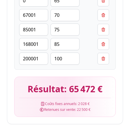
Résultat:
65 472 €
Coûts fixes annuels:
2 028 €
Retenues sur vente:
22 500 €