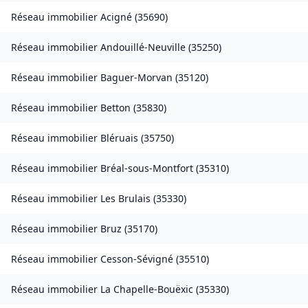
Réseau immobilier
Acigné
(
35690
)
Réseau immobilier
Andouillé-Neuville
(
35250
)
Réseau immobilier
Baguer-Morvan
(
35120
)
Réseau immobilier
Betton
(
35830
)
Réseau immobilier
Bléruais
(
35750
)
Réseau immobilier
Bréal-sous-Montfort
(
35310
)
Réseau immobilier
Les Brulais
(
35330
)
Réseau immobilier
Bruz
(
35170
)
Réseau immobilier
Cesson-Sévigné
(
35510
)
Réseau immobilier
La Chapelle-Bouëxic
(
35330
)