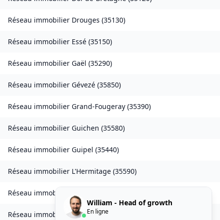
Réseau immobilier
Drouges
(
35130
)
Réseau immobilier
Essé
(
35150
)
Réseau immobilier
Gaël
(
35290
)
Réseau immobilier
Gévezé
(
35850
)
Réseau immobilier
Grand-Fougeray
(
35390
)
Réseau immobilier
Guichen
(
35580
)
Réseau immobilier
Guipel
(
35440
)
Réseau immobilier
L'Hermitage
(
35590
)
Réseau immobilier
Laillé
(
35890
)
William - Head of growth
En ligne
Réseau immobilier
Landavran
(
35450
)