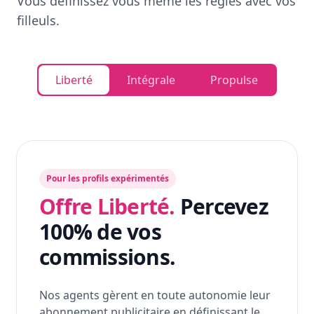
Vous définissez vous même les règles avec vos
filleuls.
Liberté
Intégrale
Propulse
Pour les profils expérimentés
Offre Liberté.
Percevez
100% de vos
commissions.
Nos agents gèrent en toute autonomie leur
abonnement publicitaire en définissant le