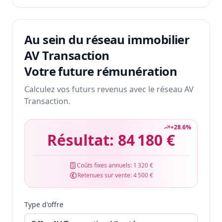
Au sein du réseau immobilier
AV Transaction
Votre future rémunération
Calculez vos futurs revenus avec le réseau AV
Transaction.
+
28.6
%
Résultat:
84 180 €
Coûts fixes annuels:
1 320 €
Retenues sur vente:
4 500 €
Type d'offre