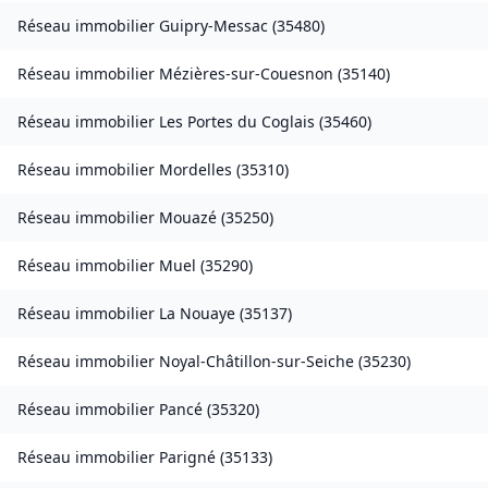
Réseau immobilier
Guipry-Messac
(
35480
)
Réseau immobilier
Mézières-sur-Couesnon
(
35140
)
Réseau immobilier
Les Portes du Coglais
(
35460
)
Réseau immobilier
Mordelles
(
35310
)
Réseau immobilier
Mouazé
(
35250
)
Réseau immobilier
Muel
(
35290
)
Réseau immobilier
La Nouaye
(
35137
)
Réseau immobilier
Noyal-Châtillon-sur-Seiche
(
35230
)
Réseau immobilier
Pancé
(
35320
)
Réseau immobilier
Parigné
(
35133
)