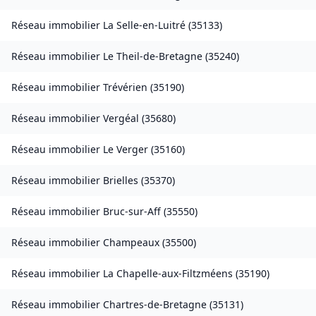
Réseau immobilier
La Selle-en-Luitré
(
35133
)
Réseau immobilier
Le Theil-de-Bretagne
(
35240
)
Réseau immobilier
Trévérien
(
35190
)
Réseau immobilier
Vergéal
(
35680
)
Réseau immobilier
Le Verger
(
35160
)
Réseau immobilier
Brielles
(
35370
)
Réseau immobilier
Bruc-sur-Aff
(
35550
)
Réseau immobilier
Champeaux
(
35500
)
Réseau immobilier
La Chapelle-aux-Filtzméens
(
35190
)
Réseau immobilier
Chartres-de-Bretagne
(
35131
)