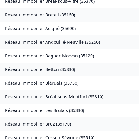
Réseau immobilier
Bréal-sous-Vitré
(
35370
)
Réseau immobilier
Breteil
(
35160
)
Réseau immobilier
Acigné
(
35690
)
Réseau immobilier
Andouillé-Neuville
(
35250
)
Réseau immobilier
Baguer-Morvan
(
35120
)
Réseau immobilier
Betton
(
35830
)
Réseau immobilier
Bléruais
(
35750
)
Réseau immobilier
Bréal-sous-Montfort
(
35310
)
Réseau immobilier
Les Brulais
(
35330
)
Réseau immobilier
Bruz
(
35170
)
Réseau immobilier
Cesson-Sévigné
(
35510
)