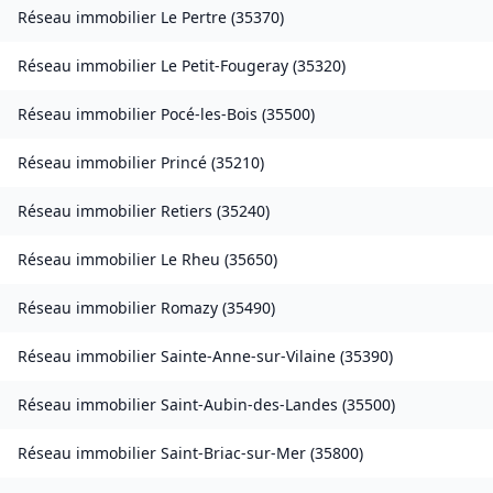
Réseau immobilier
Le Pertre
(
35370
)
Réseau immobilier
Le Petit-Fougeray
(
35320
)
Réseau immobilier
Pocé-les-Bois
(
35500
)
Réseau immobilier
Princé
(
35210
)
Réseau immobilier
Retiers
(
35240
)
Réseau immobilier
Le Rheu
(
35650
)
Réseau immobilier
Romazy
(
35490
)
Réseau immobilier
Sainte-Anne-sur-Vilaine
(
35390
)
Réseau immobilier
Saint-Aubin-des-Landes
(
35500
)
Réseau immobilier
Saint-Briac-sur-Mer
(
35800
)