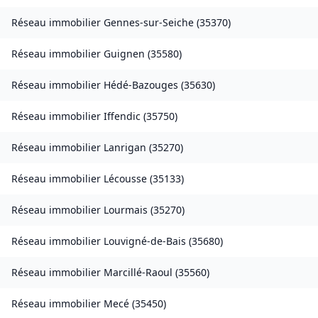
Réseau immobilier
Gennes-sur-Seiche
(
35370
)
Réseau immobilier
Guignen
(
35580
)
Réseau immobilier
Hédé-Bazouges
(
35630
)
Réseau immobilier
Iffendic
(
35750
)
Réseau immobilier
Lanrigan
(
35270
)
Réseau immobilier
Lécousse
(
35133
)
Réseau immobilier
Lourmais
(
35270
)
Réseau immobilier
Louvigné-de-Bais
(
35680
)
Réseau immobilier
Marcillé-Raoul
(
35560
)
Réseau immobilier
Mecé
(
35450
)