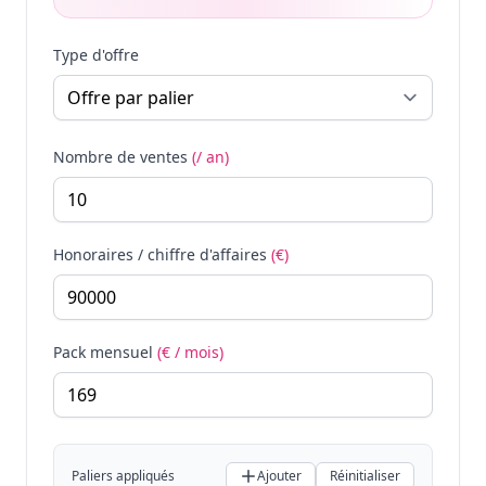
Type d'offre
Nombre de ventes
(/ an)
Honoraires / chiffre d'affaires
(€)
Pack mensuel
(€ / mois)
Paliers appliqués
Ajouter
Réinitialiser