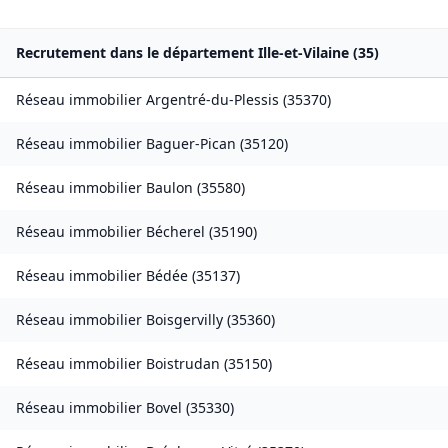
Recrutement dans le département
Ille-et-Vilaine
(
35
)
Réseau immobilier
Argentré-du-Plessis
(
35370
)
Réseau immobilier
Baguer-Pican
(
35120
)
Réseau immobilier
Baulon
(
35580
)
Réseau immobilier
Bécherel
(
35190
)
Réseau immobilier
Bédée
(
35137
)
Réseau immobilier
Boisgervilly
(
35360
)
Réseau immobilier
Boistrudan
(
35150
)
Réseau immobilier
Bovel
(
35330
)