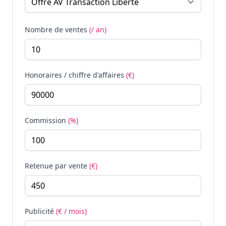
Nombre de ventes
(/ an)
Honoraires / chiffre d'affaires
(€)
Commission
(%)
Retenue par vente
(€)
Publicité
(€ / mois)