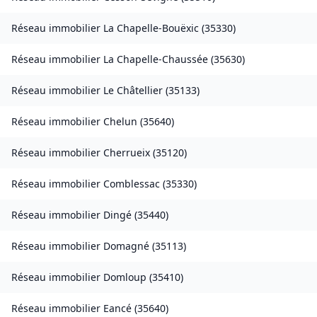
Réseau immobilier
La Chapelle-Bouëxic
(
35330
)
Réseau immobilier
La Chapelle-Chaussée
(
35630
)
Réseau immobilier
Le Châtellier
(
35133
)
Réseau immobilier
Chelun
(
35640
)
Réseau immobilier
Cherrueix
(
35120
)
Réseau immobilier
Comblessac
(
35330
)
Réseau immobilier
Dingé
(
35440
)
Réseau immobilier
Domagné
(
35113
)
Réseau immobilier
Domloup
(
35410
)
Réseau immobilier
Eancé
(
35640
)