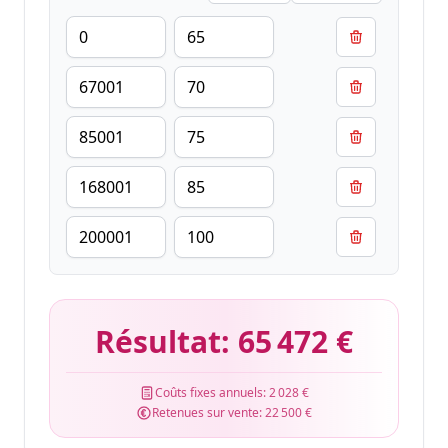
Résultat:
65 472 €
Coûts fixes annuels:
2 028 €
Retenues sur vente:
22 500 €