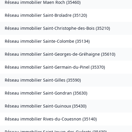
Réseau immobilier
Maen Roch
(
35460
)
Réseau immobilier
Saint-Broladre
(
35120
)
Réseau immobilier
Saint-Christophe-des-Bois
(
35210
)
Réseau immobilier
Sainte-Colombe
(
35134
)
Réseau immobilier
Saint-Georges-de-Gréhaigne
(
35610
)
Réseau immobilier
Saint-Germain-du-Pinel
(
35370
)
Réseau immobilier
Saint-Gilles
(
35590
)
Réseau immobilier
Saint-Gondran
(
35630
)
Réseau immobilier
Saint-Guinoux
(
35430
)
Réseau immobilier
Rives-du-Couesnon
(
35140
)
Réseau immobilier
Saint-Jouan-des-Guérets
(
35430
)