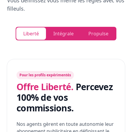
Vous définissez vous même les règles avec vos
filleuls.
Liberté
Intégrale
Propulse
Pour les profils expérimentés
Offre Liberté.
Percevez
100% de vos
commissions.
Nos agents gèrent en toute autonomie leur
abonnement publicitaire en définissant le