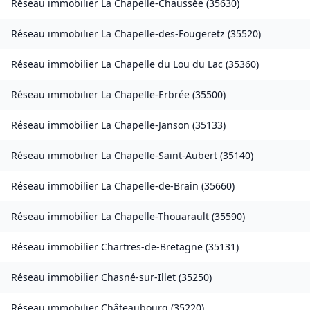
Réseau immobilier
La Chapelle-Chaussée
(
35630
)
Réseau immobilier
La Chapelle-des-Fougeretz
(
35520
)
Réseau immobilier
La Chapelle du Lou du Lac
(
35360
)
Réseau immobilier
La Chapelle-Erbrée
(
35500
)
Réseau immobilier
La Chapelle-Janson
(
35133
)
Réseau immobilier
La Chapelle-Saint-Aubert
(
35140
)
Réseau immobilier
La Chapelle-de-Brain
(
35660
)
Réseau immobilier
La Chapelle-Thouarault
(
35590
)
Réseau immobilier
Chartres-de-Bretagne
(
35131
)
Réseau immobilier
Chasné-sur-Illet
(
35250
)
Réseau immobilier
Châteaubourg
(
35220
)