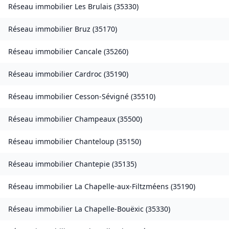
Réseau immobilier
Les Brulais
(
35330
)
Réseau immobilier
Bruz
(
35170
)
Réseau immobilier
Cancale
(
35260
)
Réseau immobilier
Cardroc
(
35190
)
Réseau immobilier
Cesson-Sévigné
(
35510
)
Réseau immobilier
Champeaux
(
35500
)
Réseau immobilier
Chanteloup
(
35150
)
Réseau immobilier
Chantepie
(
35135
)
Réseau immobilier
La Chapelle-aux-Filtzméens
(
35190
)
Réseau immobilier
La Chapelle-Bouëxic
(
35330
)