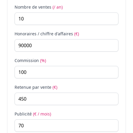
Nombre de ventes
(/ an)
Honoraires / chiffre d'affaires
(€)
Commission
(%)
Retenue par vente
(€)
Publicité
(€ / mois)