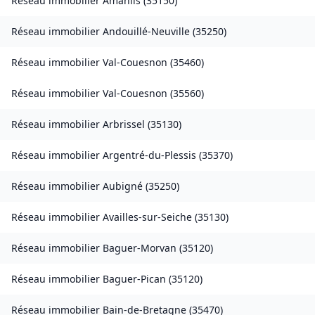
Réseau immobilier
Amanlis
(
35150
)
Réseau immobilier
Andouillé-Neuville
(
35250
)
Réseau immobilier
Val-Couesnon
(
35460
)
Réseau immobilier
Val-Couesnon
(
35560
)
Réseau immobilier
Arbrissel
(
35130
)
Réseau immobilier
Argentré-du-Plessis
(
35370
)
Réseau immobilier
Aubigné
(
35250
)
Réseau immobilier
Availles-sur-Seiche
(
35130
)
Réseau immobilier
Baguer-Morvan
(
35120
)
Réseau immobilier
Baguer-Pican
(
35120
)
Réseau immobilier
Bain-de-Bretagne
(
35470
)