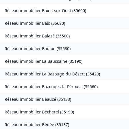
Réseau immobilier
Bains-sur-Oust
(
35600
)
Réseau immobilier
Bais
(
35680
)
Réseau immobilier
Balazé
(
35500
)
Réseau immobilier
Baulon
(
35580
)
Réseau immobilier
La Baussaine
(
35190
)
Réseau immobilier
La Bazouge-du-Désert
(
35420
)
Réseau immobilier
Bazouges-la-Pérouse
(
35560
)
Réseau immobilier
Beaucé
(
35133
)
Réseau immobilier
Bécherel
(
35190
)
Réseau immobilier
Bédée
(
35137
)