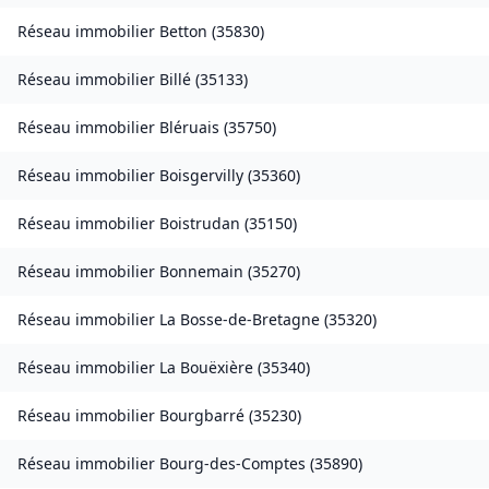
Réseau immobilier
Betton
(
35830
)
Réseau immobilier
Billé
(
35133
)
Réseau immobilier
Bléruais
(
35750
)
Réseau immobilier
Boisgervilly
(
35360
)
Réseau immobilier
Boistrudan
(
35150
)
Réseau immobilier
Bonnemain
(
35270
)
Réseau immobilier
La Bosse-de-Bretagne
(
35320
)
Réseau immobilier
La Bouëxière
(
35340
)
Réseau immobilier
Bourgbarré
(
35230
)
Réseau immobilier
Bourg-des-Comptes
(
35890
)