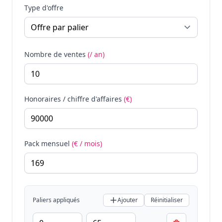
Type d'offre
Nombre de ventes
(/ an)
Honoraires / chiffre d'affaires
(€)
Pack mensuel
(€ / mois)
Paliers appliqués
Ajouter
Réinitialiser