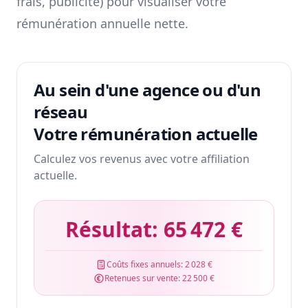
frais, publicité) pour visualiser votre
rémunération annuelle nette.
Au sein d'une agence ou d'un
réseau
Votre rémunération actuelle
Calculez vos revenus avec votre affiliation
actuelle.
Résultat:
65 472 €
Coûts fixes annuels:
2 028 €
Retenues sur vente:
22 500 €