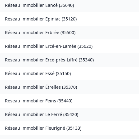
Réseau immobilier
Eancé
(
35640
)
Réseau immobilier
Epiniac
(
35120
)
Réseau immobilier
Erbrée
(
35500
)
Réseau immobilier
Ercé-en-Lamée
(
35620
)
Réseau immobilier
Ercé-près-Liffré
(
35340
)
Réseau immobilier
Essé
(
35150
)
Réseau immobilier
Étrelles
(
35370
)
Réseau immobilier
Feins
(
35440
)
Réseau immobilier
Le Ferré
(
35420
)
Réseau immobilier
Fleurigné
(
35133
)