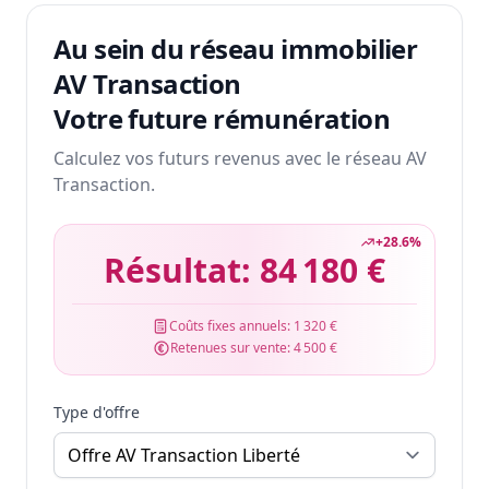
Au sein du réseau immobilier
AV Transaction
Votre future rémunération
Calculez vos futurs revenus avec le réseau AV
Transaction.
+
28.6
%
Résultat:
84 180 €
Coûts fixes annuels:
1 320 €
Retenues sur vente:
4 500 €
Type d'offre