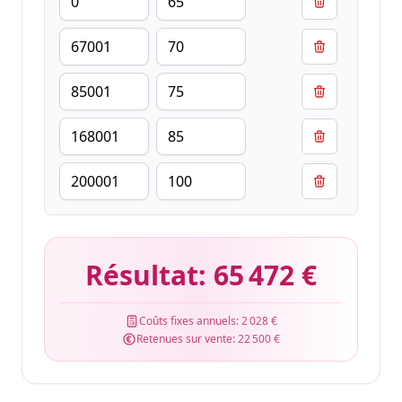
Résultat:
65 472 €
Coûts fixes annuels:
2 028 €
Retenues sur vente:
22 500 €