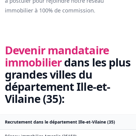
à postuler pour rejoindre notre réseau
immobilier à 100% de commission.
Devenir mandataire
immobilier
dans les plus
grandes villes du
département
Ille-et-
Vilaine
(
35
):
Recrutement dans le département
Ille-et-Vilaine
(
35
)