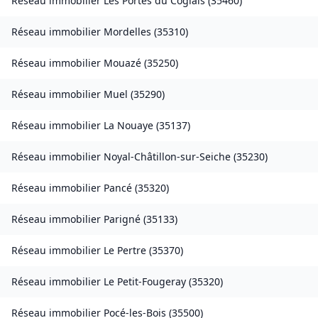
Réseau immobilier
Les Portes du Coglais
(
35460
)
Réseau immobilier
Mordelles
(
35310
)
Réseau immobilier
Mouazé
(
35250
)
Réseau immobilier
Muel
(
35290
)
Réseau immobilier
La Nouaye
(
35137
)
Réseau immobilier
Noyal-Châtillon-sur-Seiche
(
35230
)
Réseau immobilier
Pancé
(
35320
)
Réseau immobilier
Parigné
(
35133
)
Réseau immobilier
Le Pertre
(
35370
)
Réseau immobilier
Le Petit-Fougeray
(
35320
)
Réseau immobilier
Pocé-les-Bois
(
35500
)