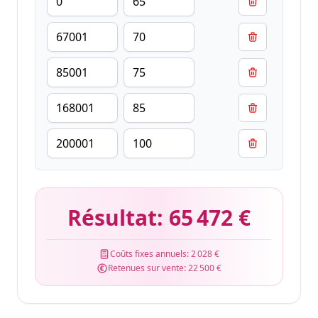
Résultat:
65 472 €
Coûts fixes annuels:
2 028 €
Retenues sur vente:
22 500 €