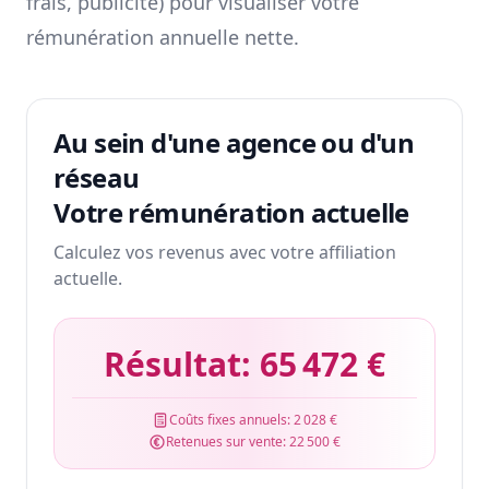
frais, publicité) pour visualiser votre
rémunération annuelle nette.
Au sein d'une agence ou d'un
réseau
Votre rémunération actuelle
Calculez vos revenus avec votre affiliation
actuelle.
Résultat:
65 472 €
Coûts fixes annuels:
2 028 €
Retenues sur vente:
22 500 €