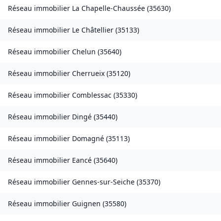
Réseau immobilier
La Chapelle-Chaussée
(
35630
)
Réseau immobilier
Le Châtellier
(
35133
)
Réseau immobilier
Chelun
(
35640
)
Réseau immobilier
Cherrueix
(
35120
)
Réseau immobilier
Comblessac
(
35330
)
Réseau immobilier
Dingé
(
35440
)
Réseau immobilier
Domagné
(
35113
)
Réseau immobilier
Eancé
(
35640
)
Réseau immobilier
Gennes-sur-Seiche
(
35370
)
Réseau immobilier
Guignen
(
35580
)