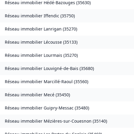
Réseau immobilier
Hédé-Bazouges
(
35630
)
Réseau immobilier
Iffendic
(
35750
)
Réseau immobilier
Lanrigan
(
35270
)
Réseau immobilier
Lécousse
(
35133
)
Réseau immobilier
Lourmais
(
35270
)
Réseau immobilier
Louvigné-de-Bais
(
35680
)
Réseau immobilier
Marcillé-Raoul
(
35560
)
Réseau immobilier
Mecé
(
35450
)
Réseau immobilier
Guipry-Messac
(
35480
)
Réseau immobilier
Mézières-sur-Couesnon
(
35140
)