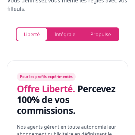
Vous définissez vous même les règles avec vos
filleuls.
Liberté
Intégrale
Propulse
Pour les profils expérimentés
Offre Liberté.
Percevez
100% de vos
commissions.
Nos agents gèrent en toute autonomie leur
abonnement publicitaire en définissant le