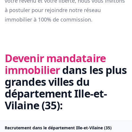
votre revenu et votre liberté, nous vous invitons
à postuler pour rejoindre notre réseau
immobilier à 100% de commission.
Devenir mandataire
immobilier
dans les plus
grandes villes du
département
Ille-et-
Vilaine
(
35
):
Recrutement dans le département
Ille-et-Vilaine
(
35
)