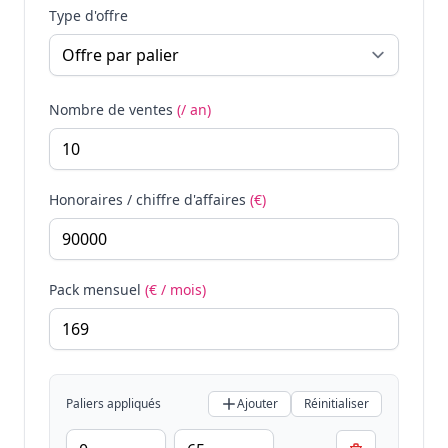
Type d'offre
Nombre de ventes
(/ an)
Honoraires / chiffre d'affaires
(€)
Pack mensuel
(€ / mois)
Paliers appliqués
Ajouter
Réinitialiser