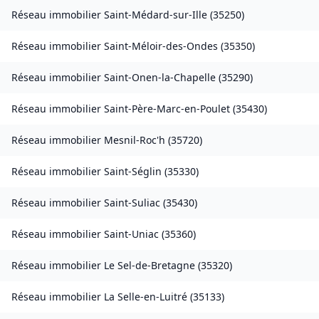
Réseau immobilier
Saint-Médard-sur-Ille
(
35250
)
Réseau immobilier
Saint-Méloir-des-Ondes
(
35350
)
Réseau immobilier
Saint-Onen-la-Chapelle
(
35290
)
Réseau immobilier
Saint-Père-Marc-en-Poulet
(
35430
)
Réseau immobilier
Mesnil-Roc'h
(
35720
)
Réseau immobilier
Saint-Séglin
(
35330
)
Réseau immobilier
Saint-Suliac
(
35430
)
Réseau immobilier
Saint-Uniac
(
35360
)
Réseau immobilier
Le Sel-de-Bretagne
(
35320
)
Réseau immobilier
La Selle-en-Luitré
(
35133
)