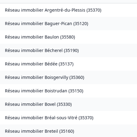
Réseau immobilier
Argentré-du-Plessis
(
35370
)
Réseau immobilier
Baguer-Pican
(
35120
)
Réseau immobilier
Baulon
(
35580
)
Réseau immobilier
Bécherel
(
35190
)
Réseau immobilier
Bédée
(
35137
)
Réseau immobilier
Boisgervilly
(
35360
)
Réseau immobilier
Boistrudan
(
35150
)
Réseau immobilier
Bovel
(
35330
)
Réseau immobilier
Bréal-sous-Vitré
(
35370
)
Réseau immobilier
Breteil
(
35160
)