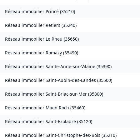
Réseau immobilier
Princé
(
35210
)
Réseau immobilier
Retiers
(
35240
)
Réseau immobilier
Le Rheu
(
35650
)
Réseau immobilier
Romazy
(
35490
)
Réseau immobilier
Sainte-Anne-sur-Vilaine
(
35390
)
Réseau immobilier
Saint-Aubin-des-Landes
(
35500
)
Réseau immobilier
Saint-Briac-sur-Mer
(
35800
)
Réseau immobilier
Maen Roch
(
35460
)
Réseau immobilier
Saint-Broladre
(
35120
)
Réseau immobilier
Saint-Christophe-des-Bois
(
35210
)