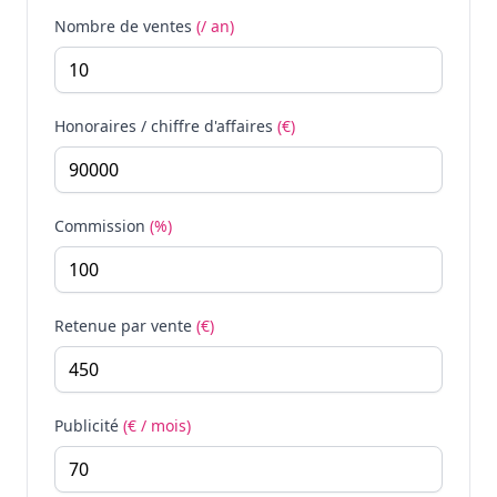
Nombre de ventes
(/ an)
Honoraires / chiffre d'affaires
(€)
Commission
(%)
Retenue par vente
(€)
Publicité
(€ / mois)