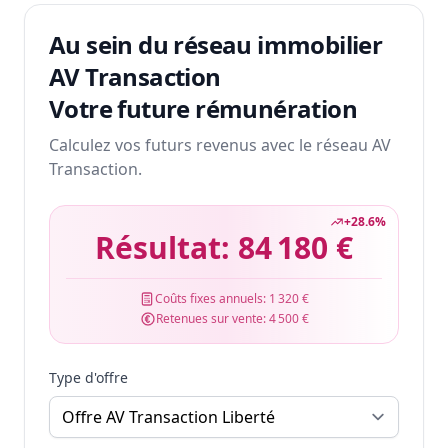
Au sein du réseau immobilier
AV Transaction
Votre future rémunération
Calculez vos futurs revenus avec le réseau AV
Transaction.
+
28.6
%
Résultat:
84 180 €
Coûts fixes annuels:
1 320 €
Retenues sur vente:
4 500 €
Type d'offre