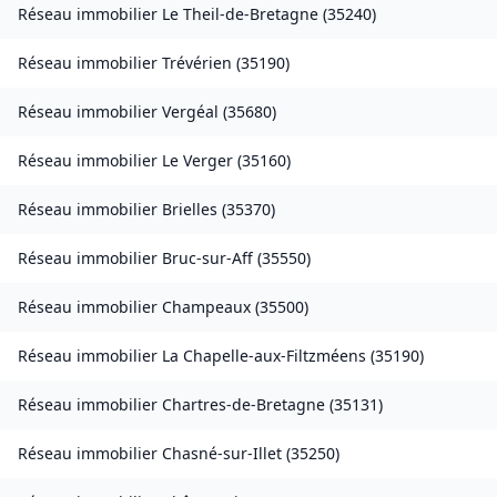
Réseau immobilier
Le Theil-de-Bretagne
(
35240
)
Réseau immobilier
Trévérien
(
35190
)
Réseau immobilier
Vergéal
(
35680
)
Réseau immobilier
Le Verger
(
35160
)
Réseau immobilier
Brielles
(
35370
)
Réseau immobilier
Bruc-sur-Aff
(
35550
)
Réseau immobilier
Champeaux
(
35500
)
Réseau immobilier
La Chapelle-aux-Filtzméens
(
35190
)
Réseau immobilier
Chartres-de-Bretagne
(
35131
)
Réseau immobilier
Chasné-sur-Illet
(
35250
)