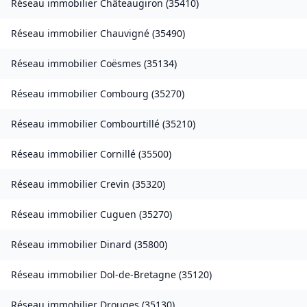
Réseau immobilier
Châteaugiron
(
35410
)
Réseau immobilier
Chauvigné
(
35490
)
Réseau immobilier
Coësmes
(
35134
)
Réseau immobilier
Combourg
(
35270
)
Réseau immobilier
Combourtillé
(
35210
)
Réseau immobilier
Cornillé
(
35500
)
Réseau immobilier
Crevin
(
35320
)
Réseau immobilier
Cuguen
(
35270
)
Réseau immobilier
Dinard
(
35800
)
Réseau immobilier
Dol-de-Bretagne
(
35120
)
Réseau immobilier
Drouges
(
35130
)