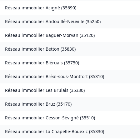
Réseau immobilier
Acigné
(
35690
)
Réseau immobilier
Andouillé-Neuville
(
35250
)
Réseau immobilier
Baguer-Morvan
(
35120
)
Réseau immobilier
Betton
(
35830
)
Réseau immobilier
Bléruais
(
35750
)
Réseau immobilier
Bréal-sous-Montfort
(
35310
)
Réseau immobilier
Les Brulais
(
35330
)
Réseau immobilier
Bruz
(
35170
)
Réseau immobilier
Cesson-Sévigné
(
35510
)
Réseau immobilier
La Chapelle-Bouëxic
(
35330
)