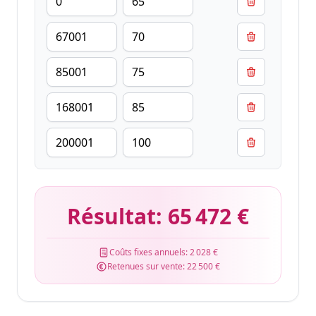
Résultat:
65 472 €
Coûts fixes annuels:
2 028 €
Retenues sur vente:
22 500 €