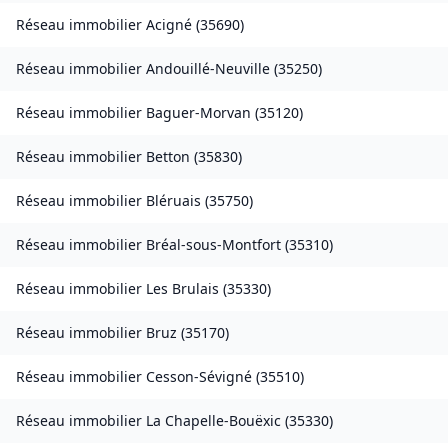
Réseau immobilier
Acigné
(
35690
)
Réseau immobilier
Andouillé-Neuville
(
35250
)
Réseau immobilier
Baguer-Morvan
(
35120
)
Réseau immobilier
Betton
(
35830
)
Réseau immobilier
Bléruais
(
35750
)
Réseau immobilier
Bréal-sous-Montfort
(
35310
)
Réseau immobilier
Les Brulais
(
35330
)
Réseau immobilier
Bruz
(
35170
)
Réseau immobilier
Cesson-Sévigné
(
35510
)
Réseau immobilier
La Chapelle-Bouëxic
(
35330
)