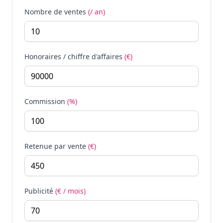
Nombre de ventes
(/ an)
Honoraires / chiffre d'affaires
(€)
Commission
(%)
Retenue par vente
(€)
Publicité
(€ / mois)