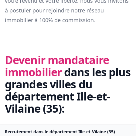
votre revenu et votre liberté, nous vous invitons
à postuler pour rejoindre notre réseau
immobilier à 100% de commission.
Devenir mandataire
immobilier
dans les plus
grandes villes du
département
Ille-et-
Vilaine
(
35
):
Recrutement dans le département
Ille-et-Vilaine
(
35
)