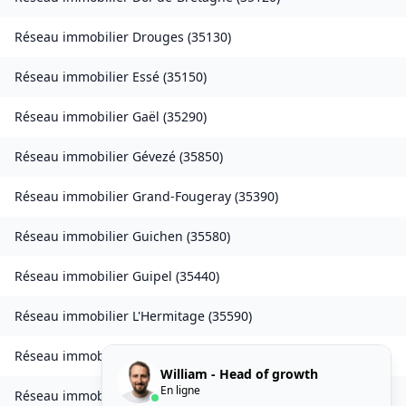
Réseau immobilier
Drouges
(
35130
)
Réseau immobilier
Essé
(
35150
)
Réseau immobilier
Gaël
(
35290
)
Réseau immobilier
Gévezé
(
35850
)
Réseau immobilier
Grand-Fougeray
(
35390
)
Réseau immobilier
Guichen
(
35580
)
Réseau immobilier
Guipel
(
35440
)
Réseau immobilier
L'Hermitage
(
35590
)
Réseau immobilier
Laillé
(
35890
)
William - Head of growth
En ligne
Réseau immobilier
Landavran
(
35450
)