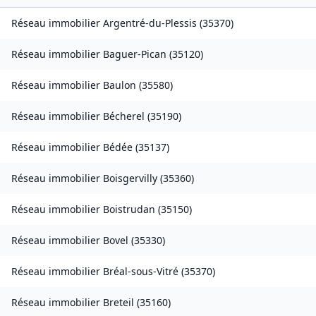
Réseau immobilier
Argentré-du-Plessis
(
35370
)
Réseau immobilier
Baguer-Pican
(
35120
)
Réseau immobilier
Baulon
(
35580
)
Réseau immobilier
Bécherel
(
35190
)
Réseau immobilier
Bédée
(
35137
)
Réseau immobilier
Boisgervilly
(
35360
)
Réseau immobilier
Boistrudan
(
35150
)
Réseau immobilier
Bovel
(
35330
)
Réseau immobilier
Bréal-sous-Vitré
(
35370
)
Réseau immobilier
Breteil
(
35160
)