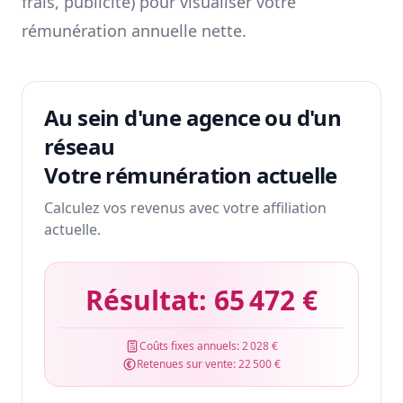
frais, publicité) pour visualiser votre
rémunération annuelle nette.
Au sein d'une agence ou d'un
réseau
Votre rémunération actuelle
Calculez vos revenus avec votre affiliation
actuelle.
Résultat:
65 472 €
Coûts fixes annuels:
2 028 €
Retenues sur vente:
22 500 €