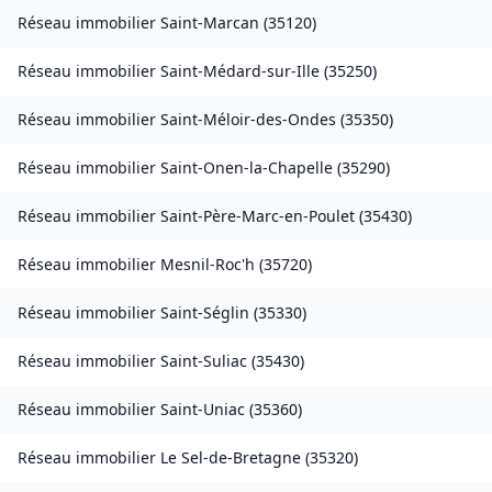
Réseau immobilier
Saint-Marcan
(
35120
)
Réseau immobilier
Saint-Médard-sur-Ille
(
35250
)
Réseau immobilier
Saint-Méloir-des-Ondes
(
35350
)
Réseau immobilier
Saint-Onen-la-Chapelle
(
35290
)
Réseau immobilier
Saint-Père-Marc-en-Poulet
(
35430
)
Réseau immobilier
Mesnil-Roc'h
(
35720
)
Réseau immobilier
Saint-Séglin
(
35330
)
Réseau immobilier
Saint-Suliac
(
35430
)
Réseau immobilier
Saint-Uniac
(
35360
)
Réseau immobilier
Le Sel-de-Bretagne
(
35320
)