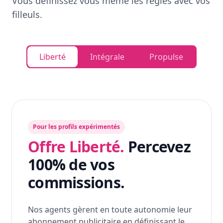
Vous définissez vous même les règles avec vos
filleuls.
Liberté
Intégrale
Propulse
Pour les profils expérimentés
Offre Liberté.
Percevez
100% de vos
commissions.
Nos agents gèrent en toute autonomie leur
abonnement publicitaire en définissant le