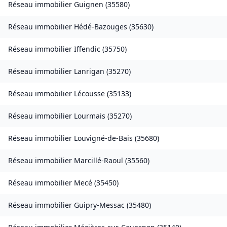
Réseau immobilier
Guignen
(
35580
)
Réseau immobilier
Hédé-Bazouges
(
35630
)
Réseau immobilier
Iffendic
(
35750
)
Réseau immobilier
Lanrigan
(
35270
)
Réseau immobilier
Lécousse
(
35133
)
Réseau immobilier
Lourmais
(
35270
)
Réseau immobilier
Louvigné-de-Bais
(
35680
)
Réseau immobilier
Marcillé-Raoul
(
35560
)
Réseau immobilier
Mecé
(
35450
)
Réseau immobilier
Guipry-Messac
(
35480
)