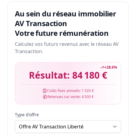
Au sein du réseau immobilier
AV Transaction
Votre future rémunération
Calculez vos futurs revenus avec le réseau AV
Transaction.
+
28.6
%
Résultat:
84 180 €
Coûts fixes annuels:
1 320 €
Retenues sur vente:
4 500 €
Type d'offre