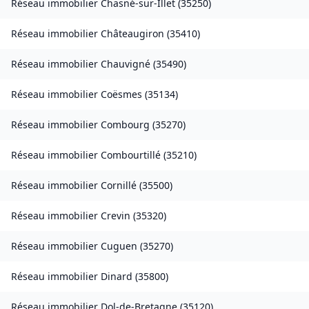
Réseau immobilier
Chasné-sur-Illet
(
35250
)
Réseau immobilier
Châteaugiron
(
35410
)
Réseau immobilier
Chauvigné
(
35490
)
Réseau immobilier
Coësmes
(
35134
)
Réseau immobilier
Combourg
(
35270
)
Réseau immobilier
Combourtillé
(
35210
)
Réseau immobilier
Cornillé
(
35500
)
Réseau immobilier
Crevin
(
35320
)
Réseau immobilier
Cuguen
(
35270
)
Réseau immobilier
Dinard
(
35800
)
Réseau immobilier
Dol-de-Bretagne
(
35120
)