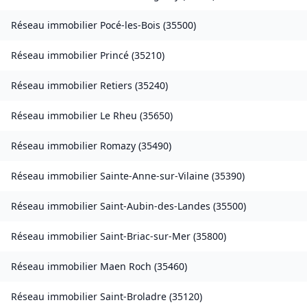
Réseau immobilier
Pocé-les-Bois
(
35500
)
Réseau immobilier
Princé
(
35210
)
Réseau immobilier
Retiers
(
35240
)
Réseau immobilier
Le Rheu
(
35650
)
Réseau immobilier
Romazy
(
35490
)
Réseau immobilier
Sainte-Anne-sur-Vilaine
(
35390
)
Réseau immobilier
Saint-Aubin-des-Landes
(
35500
)
Réseau immobilier
Saint-Briac-sur-Mer
(
35800
)
Réseau immobilier
Maen Roch
(
35460
)
Réseau immobilier
Saint-Broladre
(
35120
)