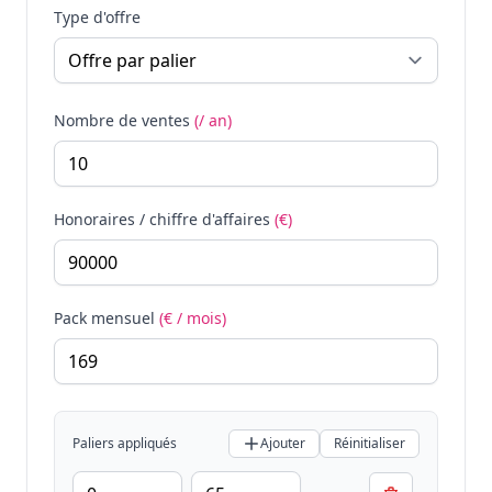
Type d'offre
Nombre de ventes
(/ an)
Honoraires / chiffre d'affaires
(€)
Pack mensuel
(€ / mois)
Paliers appliqués
Ajouter
Réinitialiser