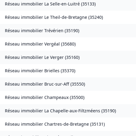
Réseau immobilier
La Selle-en-Luitré
(
35133
)
Réseau immobilier
Le Theil-de-Bretagne
(
35240
)
Réseau immobilier
Trévérien
(
35190
)
Réseau immobilier
Vergéal
(
35680
)
Réseau immobilier
Le Verger
(
35160
)
Réseau immobilier
Brielles
(
35370
)
Réseau immobilier
Bruc-sur-Aff
(
35550
)
Réseau immobilier
Champeaux
(
35500
)
Réseau immobilier
La Chapelle-aux-Filtzméens
(
35190
)
Réseau immobilier
Chartres-de-Bretagne
(
35131
)