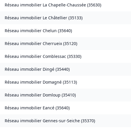
Réseau immobilier
La Chapelle-Chaussée
(
35630
)
Réseau immobilier
Le Châtellier
(
35133
)
Réseau immobilier
Chelun
(
35640
)
Réseau immobilier
Cherrueix
(
35120
)
Réseau immobilier
Comblessac
(
35330
)
Réseau immobilier
Dingé
(
35440
)
Réseau immobilier
Domagné
(
35113
)
Réseau immobilier
Domloup
(
35410
)
Réseau immobilier
Eancé
(
35640
)
Réseau immobilier
Gennes-sur-Seiche
(
35370
)