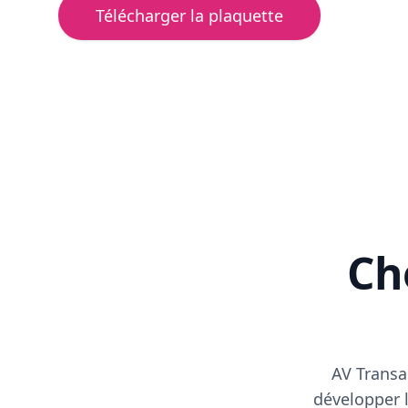
Télécharger la plaquette
Cho
AV Transa
développer l