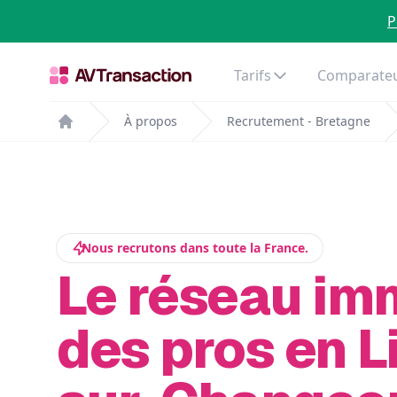
P
Tarifs
Comparateu
À propos
Recrutement - Bretagne
Home
Nous recrutons dans toute la France.
Le réseau im
des pros en L