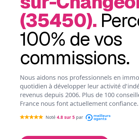
sur-Changeo
(35450).
Perc
100% de vos
commissions.
Nous aidons nos professionnels en immob
quotidien à développer leur activité d'ind
revenus depuis 2006. Plus de 100 conseil
France nous font actuellement confiance.
Noté
4.8
sur 5
par