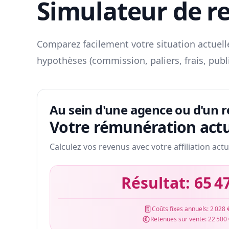
Simulateur de r
Comparez facilement votre situation actuelle
hypothèses (commission, paliers, frais, publ
Au sein d'une agence ou d'un 
Votre rémunération actu
Calculez vos revenus avec votre affiliation actu
Résultat:
65 4
Coûts fixes annuels:
2 028 
Retenues sur vente:
22 500