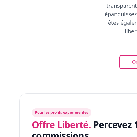
transparent
épanouissez-
êtes égalem
libe
Of
Pour les profils expérimentés
Offre Liberté.
Percevez 
commissions.