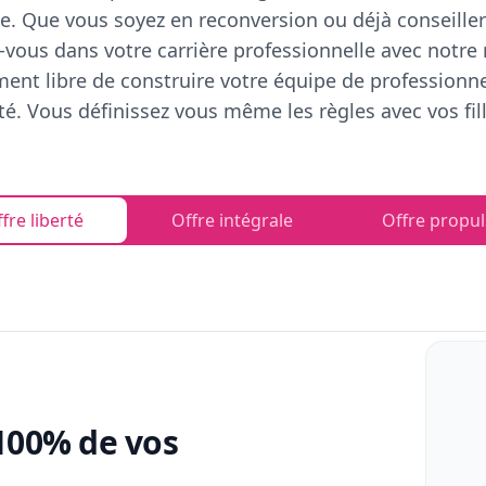
e. Que vous soyez en reconversion ou déjà conseiller
vous dans votre carrière professionnelle avec notre
ent libre de construire votre équipe de professionn
rté. Vous définissez vous même les règles avec vos fill
fre liberté
Offre intégrale
Offre propul
100% de vos