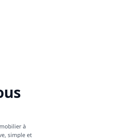
vous
mobilier à
ve, simple et