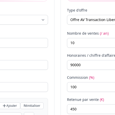
Type d'offre
Nombre de ventes
(/ an)
Honoraires / chiffre d'affair
Commission
(%)
Retenue par vente
(€)
Ajouter
Réinitialiser