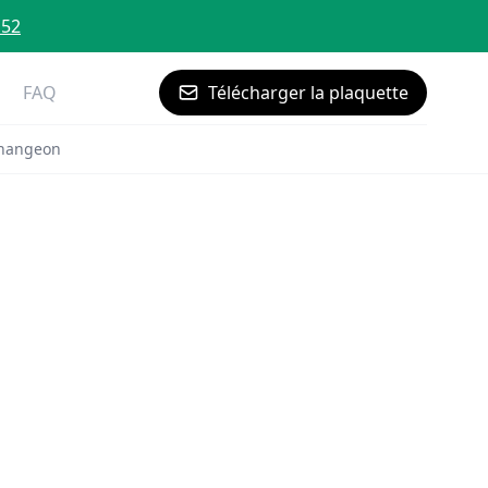
 52
FAQ
Télécharger la plaquette
Changeon