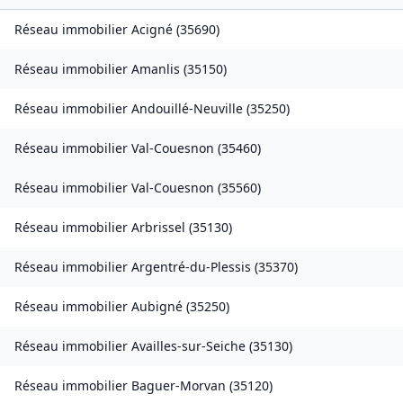
Réseau immobilier
Acigné
(
35690
)
Réseau immobilier
Amanlis
(
35150
)
Réseau immobilier
Andouillé-Neuville
(
35250
)
Réseau immobilier
Val-Couesnon
(
35460
)
Réseau immobilier
Val-Couesnon
(
35560
)
Réseau immobilier
Arbrissel
(
35130
)
Réseau immobilier
Argentré-du-Plessis
(
35370
)
Réseau immobilier
Aubigné
(
35250
)
Réseau immobilier
Availles-sur-Seiche
(
35130
)
Réseau immobilier
Baguer-Morvan
(
35120
)