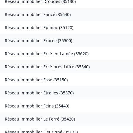
Réseau immobilier
Drouges
(
35130
)
Réseau immobilier
Eancé
(
35640
)
Réseau immobilier
Epiniac
(
35120
)
Réseau immobilier
Erbrée
(
35500
)
Réseau immobilier
Ercé-en-Lamée
(
35620
)
Réseau immobilier
Ercé-près-Liffré
(
35340
)
Réseau immobilier
Essé
(
35150
)
Réseau immobilier
Étrelles
(
35370
)
Réseau immobilier
Feins
(
35440
)
Réseau immobilier
Le Ferré
(
35420
)
Réseau immobilier
Fleurigné
(
35133
)