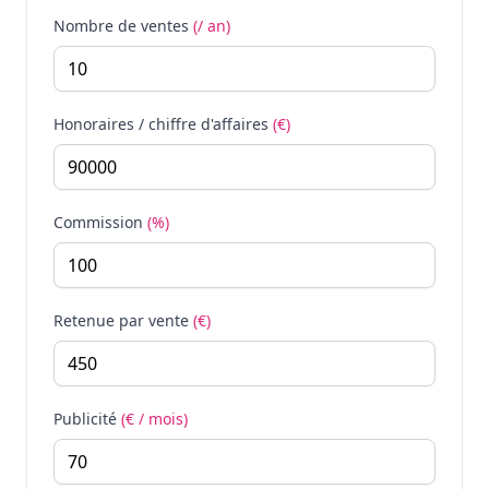
Nombre de ventes
(/ an)
Honoraires / chiffre d'affaires
(€)
Commission
(%)
Retenue par vente
(€)
Publicité
(€ / mois)