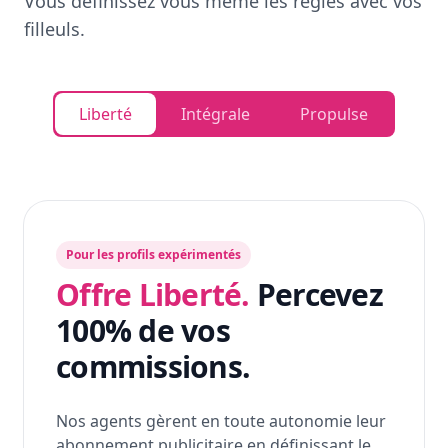
Vous définissez vous même les règles avec vos
filleuls.
Liberté
Intégrale
Propulse
Pour les profils expérimentés
Offre Liberté.
Percevez
100% de vos
commissions.
Nos agents gèrent en toute autonomie leur
abonnement publicitaire en définissant le