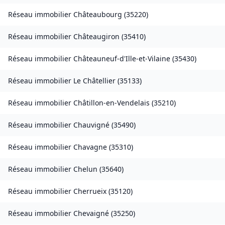
Réseau immobilier
Châteaubourg
(
35220
)
Réseau immobilier
Châteaugiron
(
35410
)
Réseau immobilier
Châteauneuf-d'Ille-et-Vilaine
(
35430
)
Réseau immobilier
Le Châtellier
(
35133
)
Réseau immobilier
Châtillon-en-Vendelais
(
35210
)
Réseau immobilier
Chauvigné
(
35490
)
Réseau immobilier
Chavagne
(
35310
)
Réseau immobilier
Chelun
(
35640
)
Réseau immobilier
Cherrueix
(
35120
)
Réseau immobilier
Chevaigné
(
35250
)