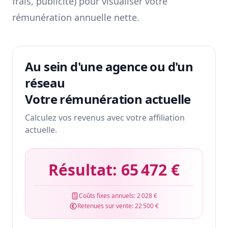
frais, publicité) pour visualiser votre
rémunération annuelle nette.
Au sein d'une agence ou d'un
réseau
Votre rémunération actuelle
Calculez vos revenus avec votre affiliation
actuelle.
Résultat:
65 472 €
Coûts fixes annuels:
2 028 €
Retenues sur vente:
22 500 €