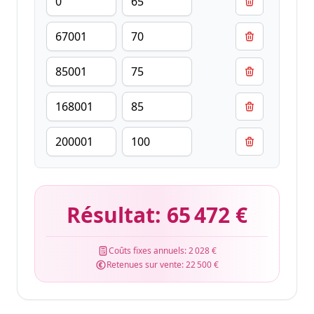
Résultat:
65 472 €
Coûts fixes annuels:
2 028 €
Retenues sur vente:
22 500 €