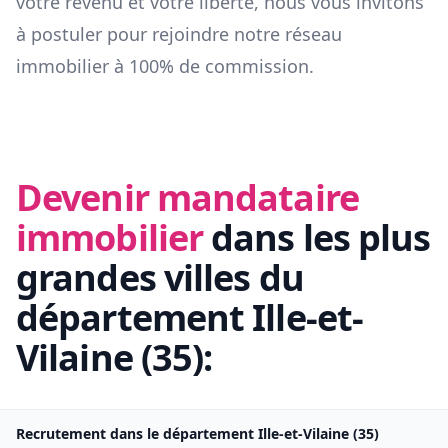
votre revenu et votre liberté, nous vous invitons
à postuler pour rejoindre notre réseau
immobilier à 100% de commission.
Devenir mandataire
immobilier
dans les plus
grandes villes du
département
Ille-et-
Vilaine
(
35
):
Recrutement dans le département
Ille-et-Vilaine
(
35
)