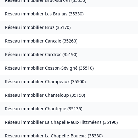
Réseau immobilier
Bruc-sur-Aff
(
35550
)
Réseau immobilier
Les Brulais
(
35330
)
Réseau immobilier
Bruz
(
35170
)
Réseau immobilier
Cancale
(
35260
)
Réseau immobilier
Cardroc
(
35190
)
Réseau immobilier
Cesson-Sévigné
(
35510
)
Réseau immobilier
Champeaux
(
35500
)
Réseau immobilier
Chanteloup
(
35150
)
Réseau immobilier
Chantepie
(
35135
)
Réseau immobilier
La Chapelle-aux-Filtzméens
(
35190
)
Réseau immobilier
La Chapelle-Bouëxic
(
35330
)