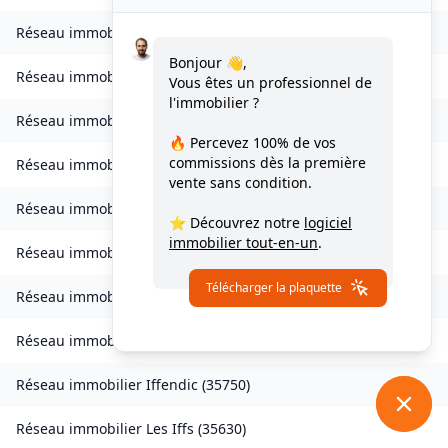
Réseau immobilier
Grand-Fougeray
(
35390
)
Bonjour 👋,
Réseau immobilier
La Guerche-de-Bretagne
(
35130
)
Vous êtes un professionnel de
l'immobilier ?
Réseau immobilier
Guichen
(
35580
)
🔥 Percevez
100% de vos
commissions
dès la première
Réseau immobilier
Guignen
(
35580
)
vente sans condition.
Réseau immobilier
Guipel
(
35440
)
⭐ Découvrez notre
logiciel
immobilier tout-en-un
.
Réseau immobilier
Hédé-Bazouges
(
35630
)
Télécharger la plaquette
Réseau immobilier
L'Hermitage
(
35590
)
Réseau immobilier
Hirel
(
35120
)
Réseau immobilier
Iffendic
(
35750
)
Réseau immobilier
Les Iffs
(
35630
)