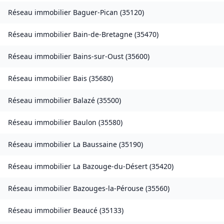
Réseau immobilier
Baguer-Pican
(
35120
)
Réseau immobilier
Bain-de-Bretagne
(
35470
)
Réseau immobilier
Bains-sur-Oust
(
35600
)
Réseau immobilier
Bais
(
35680
)
Réseau immobilier
Balazé
(
35500
)
Réseau immobilier
Baulon
(
35580
)
Réseau immobilier
La Baussaine
(
35190
)
Réseau immobilier
La Bazouge-du-Désert
(
35420
)
Réseau immobilier
Bazouges-la-Pérouse
(
35560
)
Réseau immobilier
Beaucé
(
35133
)