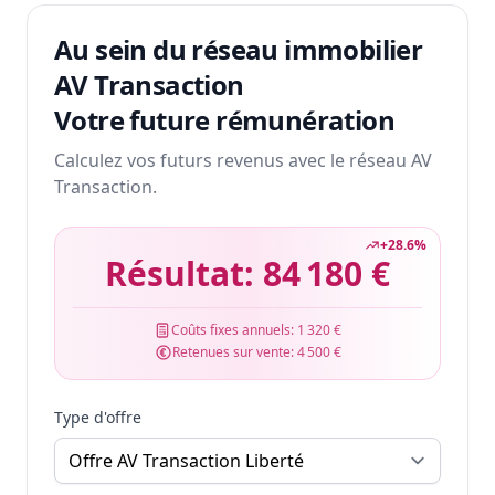
Au sein du réseau immobilier
AV Transaction
Votre future rémunération
Calculez vos futurs revenus avec le réseau AV
Transaction.
+
28.6
%
Résultat:
84 180 €
Coûts fixes annuels:
1 320 €
Retenues sur vente:
4 500 €
Type d'offre