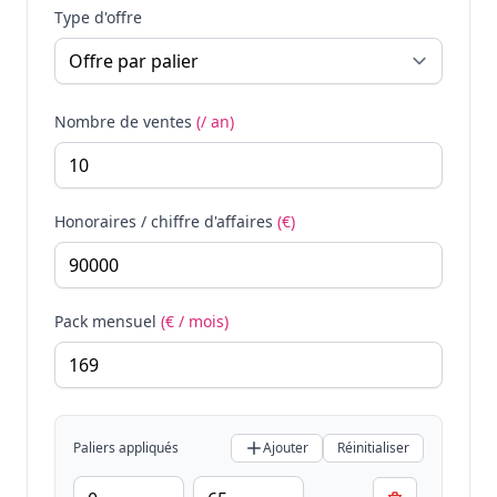
Type d'offre
Nombre de ventes
(/ an)
Honoraires / chiffre d'affaires
(€)
Pack mensuel
(€ / mois)
Paliers appliqués
Ajouter
Réinitialiser