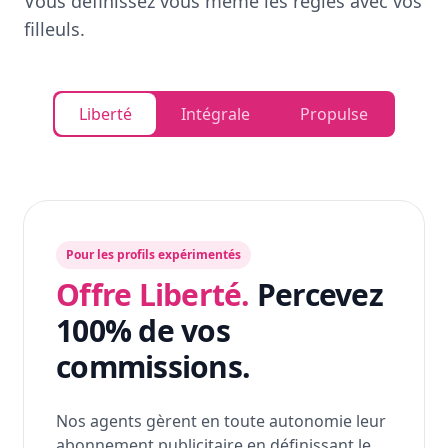
Vous définissez vous même les règles avec vos
filleuls.
Liberté
Intégrale
Propulse
Pour les profils expérimentés
Offre Liberté.
Percevez
100% de vos
commissions.
Nos agents gèrent en toute autonomie leur
abonnement publicitaire en définissant le