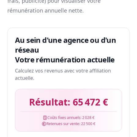
frais, publicité) pour visualiser votre
rémunération annuelle nette.
Au sein d'une agence ou d'un
réseau
Votre rémunération actuelle
Calculez vos revenus avec votre affiliation
actuelle.
Résultat:
65 472 €
Coûts fixes annuels:
2 028 €
Retenues sur vente:
22 500 €