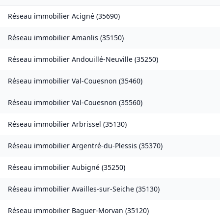
Réseau immobilier
Acigné
(
35690
)
Réseau immobilier
Amanlis
(
35150
)
Réseau immobilier
Andouillé-Neuville
(
35250
)
Réseau immobilier
Val-Couesnon
(
35460
)
Réseau immobilier
Val-Couesnon
(
35560
)
Réseau immobilier
Arbrissel
(
35130
)
Réseau immobilier
Argentré-du-Plessis
(
35370
)
Réseau immobilier
Aubigné
(
35250
)
Réseau immobilier
Availles-sur-Seiche
(
35130
)
Réseau immobilier
Baguer-Morvan
(
35120
)