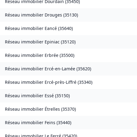
Réseau immobilier
Dourdain
(
35450
)
Réseau immobilier
Drouges
(
35130
)
Réseau immobilier
Eancé
(
35640
)
Réseau immobilier
Epiniac
(
35120
)
Réseau immobilier
Erbrée
(
35500
)
Réseau immobilier
Ercé-en-Lamée
(
35620
)
Réseau immobilier
Ercé-près-Liffré
(
35340
)
Réseau immobilier
Essé
(
35150
)
Réseau immobilier
Étrelles
(
35370
)
Réseau immobilier
Feins
(
35440
)
Réseau immobilier
Le Ferré
(
35420
)