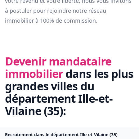
votre revenu et votre liberté, nous vous invitons
à postuler pour rejoindre notre réseau
immobilier à 100% de commission.
Devenir mandataire
immobilier
dans les plus
grandes villes du
département
Ille-et-
Vilaine
(
35
):
Recrutement dans le département
Ille-et-Vilaine
(
35
)