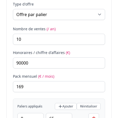
Type d'offre
Nombre de ventes
(/ an)
Honoraires / chiffre d'affaires
(€)
Pack mensuel
(€ / mois)
Paliers appliqués
Ajouter
Réinitialiser