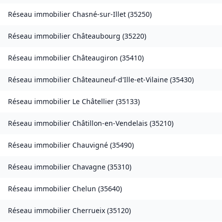
Réseau immobilier
Chasné-sur-Illet
(
35250
)
Réseau immobilier
Châteaubourg
(
35220
)
Réseau immobilier
Châteaugiron
(
35410
)
Réseau immobilier
Châteauneuf-d'Ille-et-Vilaine
(
35430
)
Réseau immobilier
Le Châtellier
(
35133
)
Réseau immobilier
Châtillon-en-Vendelais
(
35210
)
Réseau immobilier
Chauvigné
(
35490
)
Réseau immobilier
Chavagne
(
35310
)
Réseau immobilier
Chelun
(
35640
)
Réseau immobilier
Cherrueix
(
35120
)