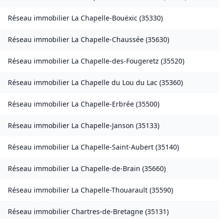
Réseau immobilier
La Chapelle-Bouëxic
(
35330
)
Réseau immobilier
La Chapelle-Chaussée
(
35630
)
Réseau immobilier
La Chapelle-des-Fougeretz
(
35520
)
Réseau immobilier
La Chapelle du Lou du Lac
(
35360
)
Réseau immobilier
La Chapelle-Erbrée
(
35500
)
Réseau immobilier
La Chapelle-Janson
(
35133
)
Réseau immobilier
La Chapelle-Saint-Aubert
(
35140
)
Réseau immobilier
La Chapelle-de-Brain
(
35660
)
Réseau immobilier
La Chapelle-Thouarault
(
35590
)
Réseau immobilier
Chartres-de-Bretagne
(
35131
)