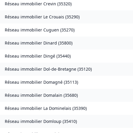
Réseau immobilier
Crevin
(
35320
)
Réseau immobilier
Le Crouais
(
35290
)
Réseau immobilier
Cuguen
(
35270
)
Réseau immobilier
Dinard
(
35800
)
Réseau immobilier
Dingé
(
35440
)
Réseau immobilier
Dol-de-Bretagne
(
35120
)
Réseau immobilier
Domagné
(
35113
)
Réseau immobilier
Domalain
(
35680
)
Réseau immobilier
La Dominelais
(
35390
)
Réseau immobilier
Domloup
(
35410
)