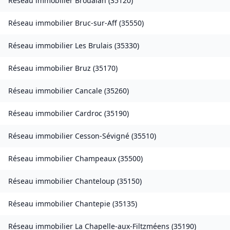
Réseau immobilier
Broualan
(
35120
)
Réseau immobilier
Bruc-sur-Aff
(
35550
)
Réseau immobilier
Les Brulais
(
35330
)
Réseau immobilier
Bruz
(
35170
)
Réseau immobilier
Cancale
(
35260
)
Réseau immobilier
Cardroc
(
35190
)
Réseau immobilier
Cesson-Sévigné
(
35510
)
Réseau immobilier
Champeaux
(
35500
)
Réseau immobilier
Chanteloup
(
35150
)
Réseau immobilier
Chantepie
(
35135
)
Réseau immobilier
La Chapelle-aux-Filtzméens
(
35190
)