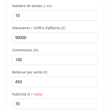
Nombre de ventes
(/ an)
Honoraires / chiffre d'affaires
(€)
Commission
(%)
Retenue par vente
(€)
Publicité
(€ / mois)