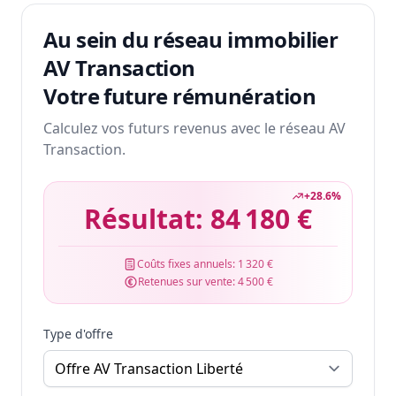
Au sein du réseau immobilier
AV Transaction
Votre future rémunération
Calculez vos futurs revenus avec le réseau AV
Transaction.
+
28.6
%
Résultat:
84 180 €
Coûts fixes annuels:
1 320 €
Retenues sur vente:
4 500 €
Type d'offre