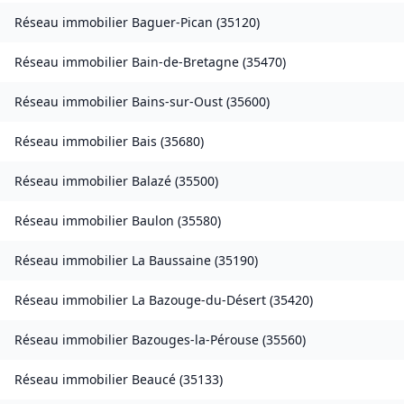
Réseau immobilier
Baguer-Pican
(
35120
)
Réseau immobilier
Bain-de-Bretagne
(
35470
)
Réseau immobilier
Bains-sur-Oust
(
35600
)
Réseau immobilier
Bais
(
35680
)
Réseau immobilier
Balazé
(
35500
)
Réseau immobilier
Baulon
(
35580
)
Réseau immobilier
La Baussaine
(
35190
)
Réseau immobilier
La Bazouge-du-Désert
(
35420
)
Réseau immobilier
Bazouges-la-Pérouse
(
35560
)
Réseau immobilier
Beaucé
(
35133
)