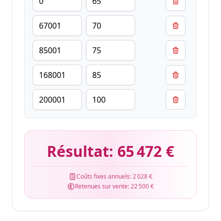
Résultat:
65 472 €
Coûts fixes annuels:
2 028 €
Retenues sur vente:
22 500 €