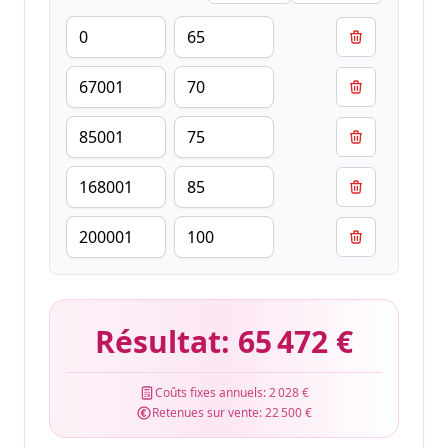
Résultat:
65 472 €
Coûts fixes annuels:
2 028 €
Retenues sur vente:
22 500 €