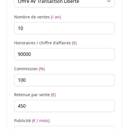
Nombre de ventes
(/ an)
Honoraires / chiffre d'affaires
(€)
Commission
(%)
Retenue par vente
(€)
Publicité
(€ / mois)