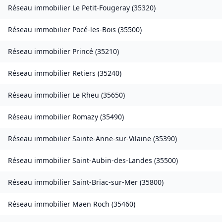
Réseau immobilier
Le Petit-Fougeray
(
35320
)
Réseau immobilier
Pocé-les-Bois
(
35500
)
Réseau immobilier
Princé
(
35210
)
Réseau immobilier
Retiers
(
35240
)
Réseau immobilier
Le Rheu
(
35650
)
Réseau immobilier
Romazy
(
35490
)
Réseau immobilier
Sainte-Anne-sur-Vilaine
(
35390
)
Réseau immobilier
Saint-Aubin-des-Landes
(
35500
)
Réseau immobilier
Saint-Briac-sur-Mer
(
35800
)
Réseau immobilier
Maen Roch
(
35460
)