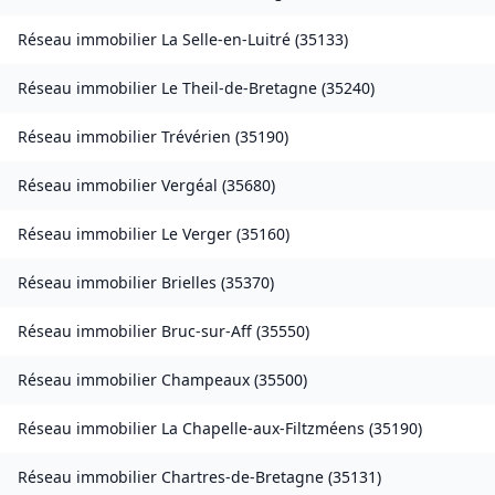
Réseau immobilier
La Selle-en-Luitré
(
35133
)
Réseau immobilier
Le Theil-de-Bretagne
(
35240
)
Réseau immobilier
Trévérien
(
35190
)
Réseau immobilier
Vergéal
(
35680
)
Réseau immobilier
Le Verger
(
35160
)
Réseau immobilier
Brielles
(
35370
)
Réseau immobilier
Bruc-sur-Aff
(
35550
)
Réseau immobilier
Champeaux
(
35500
)
Réseau immobilier
La Chapelle-aux-Filtzméens
(
35190
)
Réseau immobilier
Chartres-de-Bretagne
(
35131
)