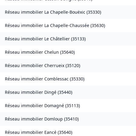
Réseau immobilier
La Chapelle-Bouëxic
(
35330
)
Réseau immobilier
La Chapelle-Chaussée
(
35630
)
Réseau immobilier
Le Châtellier
(
35133
)
Réseau immobilier
Chelun
(
35640
)
Réseau immobilier
Cherrueix
(
35120
)
Réseau immobilier
Comblessac
(
35330
)
Réseau immobilier
Dingé
(
35440
)
Réseau immobilier
Domagné
(
35113
)
Réseau immobilier
Domloup
(
35410
)
Réseau immobilier
Eancé
(
35640
)