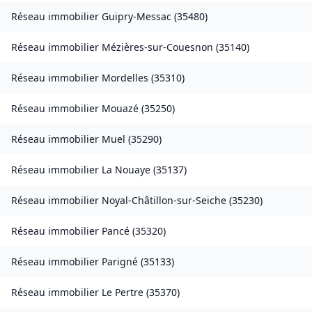
Réseau immobilier
Guipry-Messac
(
35480
)
Réseau immobilier
Mézières-sur-Couesnon
(
35140
)
Réseau immobilier
Mordelles
(
35310
)
Réseau immobilier
Mouazé
(
35250
)
Réseau immobilier
Muel
(
35290
)
Réseau immobilier
La Nouaye
(
35137
)
Réseau immobilier
Noyal-Châtillon-sur-Seiche
(
35230
)
Réseau immobilier
Pancé
(
35320
)
Réseau immobilier
Parigné
(
35133
)
Réseau immobilier
Le Pertre
(
35370
)