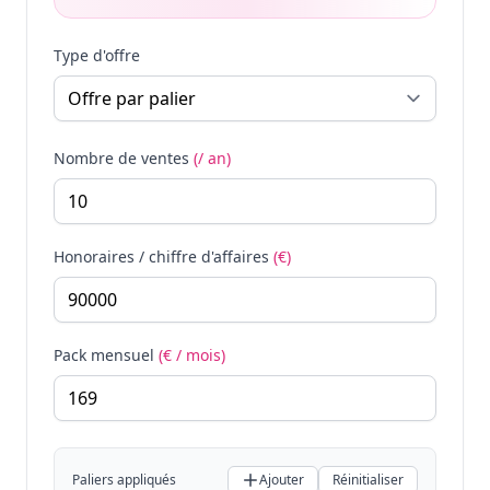
Type d'offre
Nombre de ventes
(/ an)
Honoraires / chiffre d'affaires
(€)
Pack mensuel
(€ / mois)
Paliers appliqués
Ajouter
Réinitialiser