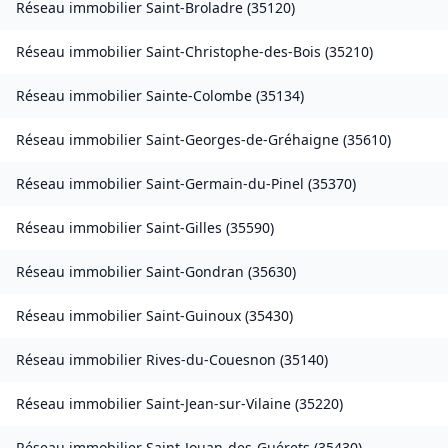
Réseau immobilier
Saint-Broladre
(
35120
)
Réseau immobilier
Saint-Christophe-des-Bois
(
35210
)
Réseau immobilier
Sainte-Colombe
(
35134
)
Réseau immobilier
Saint-Georges-de-Gréhaigne
(
35610
)
Réseau immobilier
Saint-Germain-du-Pinel
(
35370
)
Réseau immobilier
Saint-Gilles
(
35590
)
Réseau immobilier
Saint-Gondran
(
35630
)
Réseau immobilier
Saint-Guinoux
(
35430
)
Réseau immobilier
Rives-du-Couesnon
(
35140
)
Réseau immobilier
Saint-Jean-sur-Vilaine
(
35220
)
Réseau immobilier
Saint-Jouan-des-Guérets
(
35430
)