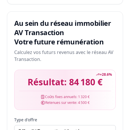
Au sein du réseau immobilier
AV Transaction
Votre future rémunération
Calculez vos futurs revenus avec le réseau AV
Transaction.
+
28.6
%
Résultat:
84 180 €
Coûts fixes annuels:
1 320 €
Retenues sur vente:
4 500 €
Type d'offre