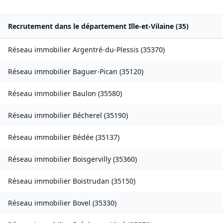
Recrutement dans le département
Ille-et-Vilaine
(
35
)
Réseau immobilier
Argentré-du-Plessis
(
35370
)
Réseau immobilier
Baguer-Pican
(
35120
)
Réseau immobilier
Baulon
(
35580
)
Réseau immobilier
Bécherel
(
35190
)
Réseau immobilier
Bédée
(
35137
)
Réseau immobilier
Boisgervilly
(
35360
)
Réseau immobilier
Boistrudan
(
35150
)
Réseau immobilier
Bovel
(
35330
)