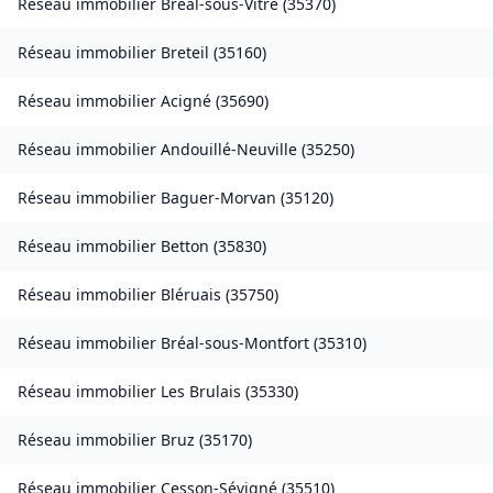
Réseau immobilier
Bréal-sous-Vitré
(
35370
)
Réseau immobilier
Breteil
(
35160
)
Réseau immobilier
Acigné
(
35690
)
Réseau immobilier
Andouillé-Neuville
(
35250
)
Réseau immobilier
Baguer-Morvan
(
35120
)
Réseau immobilier
Betton
(
35830
)
Réseau immobilier
Bléruais
(
35750
)
Réseau immobilier
Bréal-sous-Montfort
(
35310
)
Réseau immobilier
Les Brulais
(
35330
)
Réseau immobilier
Bruz
(
35170
)
Réseau immobilier
Cesson-Sévigné
(
35510
)