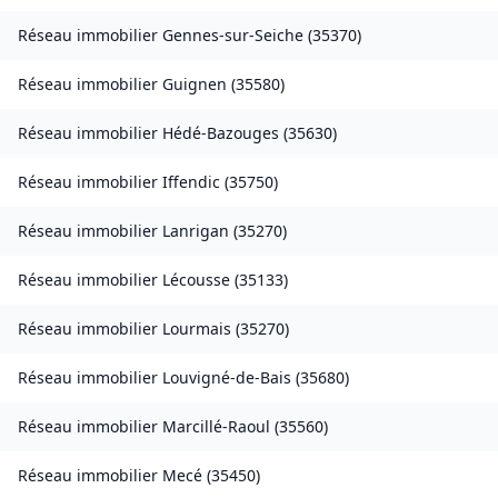
Réseau immobilier
Gennes-sur-Seiche
(
35370
)
Réseau immobilier
Guignen
(
35580
)
Réseau immobilier
Hédé-Bazouges
(
35630
)
Réseau immobilier
Iffendic
(
35750
)
Réseau immobilier
Lanrigan
(
35270
)
Réseau immobilier
Lécousse
(
35133
)
Réseau immobilier
Lourmais
(
35270
)
Réseau immobilier
Louvigné-de-Bais
(
35680
)
Réseau immobilier
Marcillé-Raoul
(
35560
)
Réseau immobilier
Mecé
(
35450
)