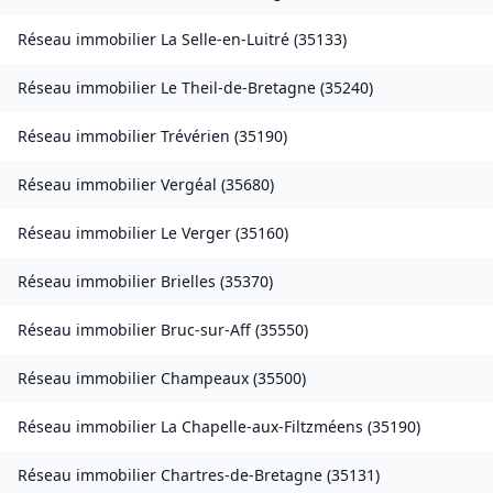
Réseau immobilier
La Selle-en-Luitré
(
35133
)
Réseau immobilier
Le Theil-de-Bretagne
(
35240
)
Réseau immobilier
Trévérien
(
35190
)
Réseau immobilier
Vergéal
(
35680
)
Réseau immobilier
Le Verger
(
35160
)
Réseau immobilier
Brielles
(
35370
)
Réseau immobilier
Bruc-sur-Aff
(
35550
)
Réseau immobilier
Champeaux
(
35500
)
Réseau immobilier
La Chapelle-aux-Filtzméens
(
35190
)
Réseau immobilier
Chartres-de-Bretagne
(
35131
)