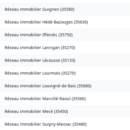
Réseau immobilier
Guignen
(
35580
)
Réseau immobilier
Hédé-Bazouges
(
35630
)
Réseau immobilier
Iffendic
(
35750
)
Réseau immobilier
Lanrigan
(
35270
)
Réseau immobilier
Lécousse
(
35133
)
Réseau immobilier
Lourmais
(
35270
)
Réseau immobilier
Louvigné-de-Bais
(
35680
)
Réseau immobilier
Marcillé-Raoul
(
35560
)
Réseau immobilier
Mecé
(
35450
)
Réseau immobilier
Guipry-Messac
(
35480
)