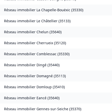
Réseau immobilier
La Chapelle-Bouëxic
(
35330
)
Réseau immobilier
Le Châtellier
(
35133
)
Réseau immobilier
Chelun
(
35640
)
Réseau immobilier
Cherrueix
(
35120
)
Réseau immobilier
Comblessac
(
35330
)
Réseau immobilier
Dingé
(
35440
)
Réseau immobilier
Domagné
(
35113
)
Réseau immobilier
Domloup
(
35410
)
Réseau immobilier
Eancé
(
35640
)
Réseau immobilier
Gennes-sur-Seiche
(
35370
)