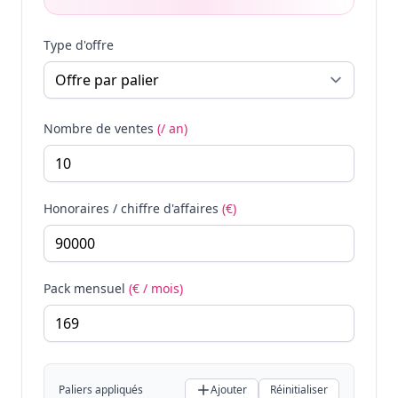
Type d'offre
Nombre de ventes
(/ an)
Honoraires / chiffre d'affaires
(€)
Pack mensuel
(€ / mois)
Paliers appliqués
Ajouter
Réinitialiser