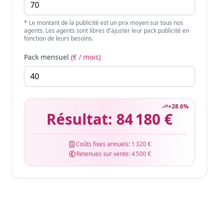
* Le montant de la publicité est un prix moyen sur tous nos
agents. Les agents sont libres d'ajuster leur pack publicité en
fonction de leurs besoins.
Pack mensuel
(€ / mois)
+
28.6
%
Résultat:
84 180 €
Coûts fixes annuels:
1 320 €
Retenues sur vente:
4 500 €