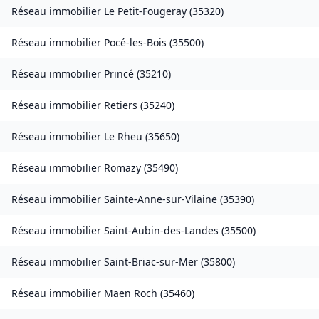
Réseau immobilier
Le Petit-Fougeray
(
35320
)
Réseau immobilier
Pocé-les-Bois
(
35500
)
Réseau immobilier
Princé
(
35210
)
Réseau immobilier
Retiers
(
35240
)
Réseau immobilier
Le Rheu
(
35650
)
Réseau immobilier
Romazy
(
35490
)
Réseau immobilier
Sainte-Anne-sur-Vilaine
(
35390
)
Réseau immobilier
Saint-Aubin-des-Landes
(
35500
)
Réseau immobilier
Saint-Briac-sur-Mer
(
35800
)
Réseau immobilier
Maen Roch
(
35460
)