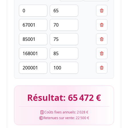
Résultat:
65 472 €
Coûts fixes annuels:
2 028 €
Retenues sur vente:
22 500 €