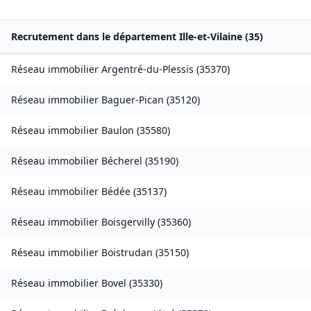
Recrutement dans le département
Ille-et-Vilaine
(
35
)
Réseau immobilier
Argentré-du-Plessis
(
35370
)
Réseau immobilier
Baguer-Pican
(
35120
)
Réseau immobilier
Baulon
(
35580
)
Réseau immobilier
Bécherel
(
35190
)
Réseau immobilier
Bédée
(
35137
)
Réseau immobilier
Boisgervilly
(
35360
)
Réseau immobilier
Boistrudan
(
35150
)
Réseau immobilier
Bovel
(
35330
)