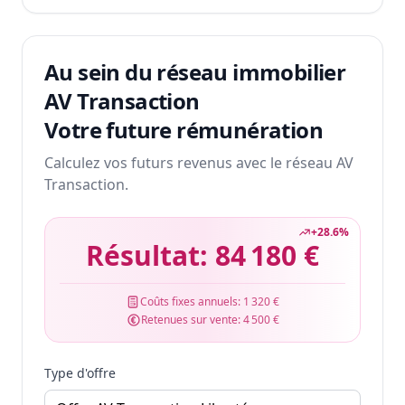
Au sein du réseau immobilier
AV Transaction
Votre future rémunération
Calculez vos futurs revenus avec le réseau AV
Transaction.
+
28.6
%
Résultat:
84 180 €
Coûts fixes annuels:
1 320 €
Retenues sur vente:
4 500 €
Type d'offre