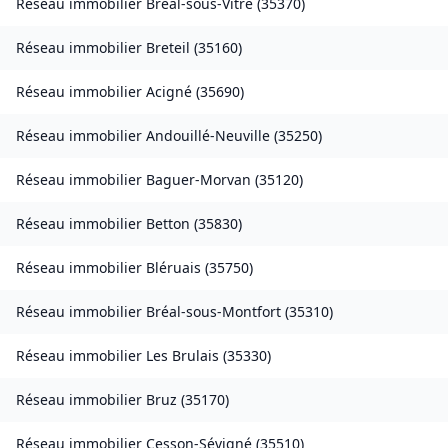
Réseau immobilier
Bréal-sous-Vitré
(
35370
)
Réseau immobilier
Breteil
(
35160
)
Réseau immobilier
Acigné
(
35690
)
Réseau immobilier
Andouillé-Neuville
(
35250
)
Réseau immobilier
Baguer-Morvan
(
35120
)
Réseau immobilier
Betton
(
35830
)
Réseau immobilier
Bléruais
(
35750
)
Réseau immobilier
Bréal-sous-Montfort
(
35310
)
Réseau immobilier
Les Brulais
(
35330
)
Réseau immobilier
Bruz
(
35170
)
Réseau immobilier
Cesson-Sévigné
(
35510
)