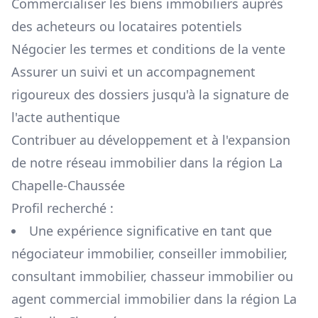
Commercialiser les biens immobiliers auprès
des acheteurs ou locataires potentiels
Négocier les termes et conditions de la vente
Assurer un suivi et un accompagnement
rigoureux des dossiers jusqu'à la signature de
l'acte authentique
Contribuer au développement et à l'expansion
de notre réseau immobilier dans la région
La
Chapelle-Chaussée
Profil recherché :
Une expérience significative en tant que
négociateur immobilier, conseiller immobilier,
consultant immobilier, chasseur immobilier ou
agent commercial immobilier dans la région
La