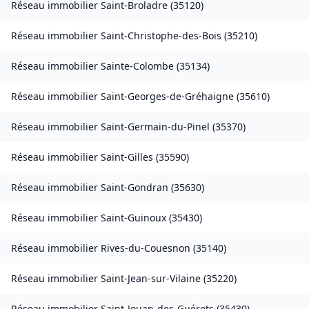
Réseau immobilier
Saint-Broladre
(
35120
)
Réseau immobilier
Saint-Christophe-des-Bois
(
35210
)
Réseau immobilier
Sainte-Colombe
(
35134
)
Réseau immobilier
Saint-Georges-de-Gréhaigne
(
35610
)
Réseau immobilier
Saint-Germain-du-Pinel
(
35370
)
Réseau immobilier
Saint-Gilles
(
35590
)
Réseau immobilier
Saint-Gondran
(
35630
)
Réseau immobilier
Saint-Guinoux
(
35430
)
Réseau immobilier
Rives-du-Couesnon
(
35140
)
Réseau immobilier
Saint-Jean-sur-Vilaine
(
35220
)
Réseau immobilier
Saint-Jouan-des-Guérets
(
35430
)