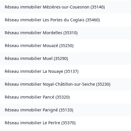
Réseau immobilier
Mézières-sur-Couesnon
(
35140
)
Réseau immobilier
Les Portes du Coglais
(
35460
)
Réseau immobilier
Mordelles
(
35310
)
Réseau immobilier
Mouazé
(
35250
)
Réseau immobilier
Muel
(
35290
)
Réseau immobilier
La Nouaye
(
35137
)
Réseau immobilier
Noyal-Châtillon-sur-Seiche
(
35230
)
Réseau immobilier
Pancé
(
35320
)
Réseau immobilier
Parigné
(
35133
)
Réseau immobilier
Le Pertre
(
35370
)