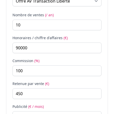
Nombre de ventes
(/ an)
Honoraires / chiffre d'affaires
(€)
Commission
(%)
Retenue par vente
(€)
Publicité
(€ / mois)