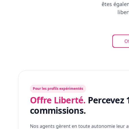
êtes égalem
libe
Of
Pour les profils expérimentés
Offre Liberté.
Percevez 
commissions.
Nos agents gèrent en toute autonomie leur a