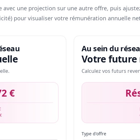
 avec une projection sur une autre offre, puis ajuste
icité) pour visualiser votre rémunération annuelle net
réseau
Au sein du rése
elle
Votre future
elle.
Calculez vos futurs reve
72 €
Ré
€
 €
Type d'offre