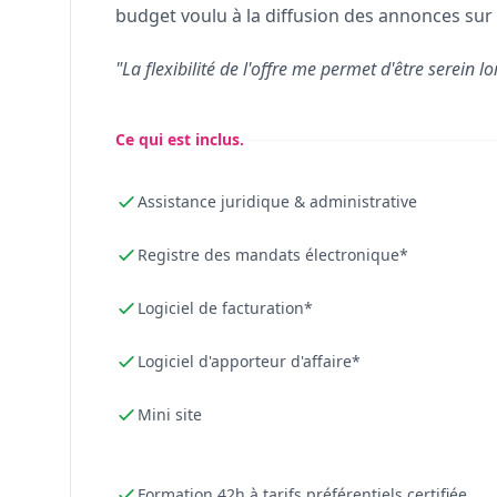
budget voulu à la diffusion des annonces sur 
"La flexibilité de l'offre me permet d'être serein lo
Ce qui est inclus.
Assistance juridique & administrative
Registre des mandats électronique*
Logiciel de facturation*
Logiciel d'apporteur d'affaire*
Mini site
Formation 42h à tarifs préférentiels certifiée