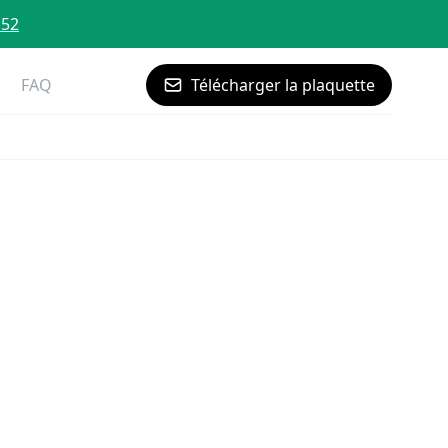
 52
FAQ
Télécharger la plaquette