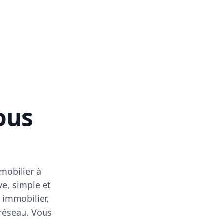
vous
mobilier à
ve, simple et
 immobilier,
 réseau. Vous