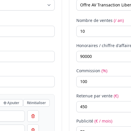
Nombre de ventes
(/ an)
Honoraires / chiffre d'affair
Commission
(%)
Retenue par vente
(€)
Ajouter
Réinitialiser
Publicité
(€ / mois)