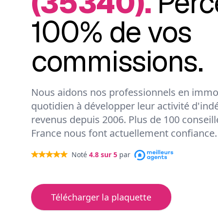
(35340).
Perc
100% de vos
commissions.
Nous aidons nos professionnels en immob
quotidien à développer leur activité d'ind
revenus depuis 2006. Plus de 100 conseil
France nous font actuellement confiance.
Noté
4.8
sur 5
par
Télécharger la plaquette