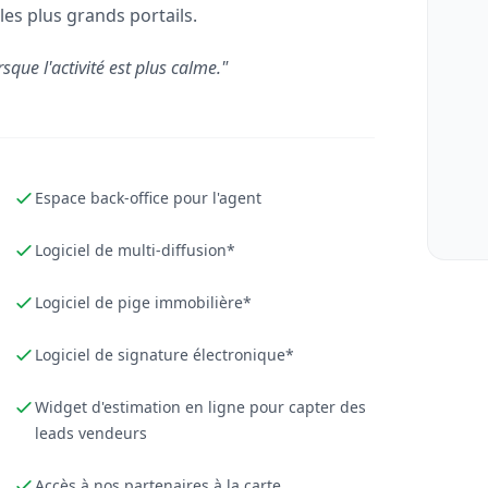
les plus grands portails.
rsque l'activité est plus calme."
Espace back-office pour l'agent
Logiciel de multi-diffusion*
Logiciel de pige immobilière*
Logiciel de signature électronique*
Widget d'estimation en ligne pour capter des
leads vendeurs
Accès à nos partenaires à la carte