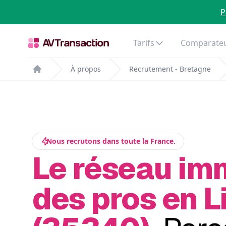
P
Tarifs
Comparateu
À propos
Recrutement - Bretagne
Home
Nous recrutons dans toute la France.
Le réseau im
des pros en L