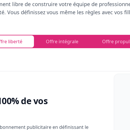
ent libre de construire votre équipe de professionn
rté. Vous définissez vous même les règles avec vos fill
fre liberté
Offre intégrale
Offre propul
100% de vos
bonnement publicitaire en définissant le