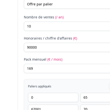
Nombre de ventes
(/ an)
Honoraires / chiffre d'affaires
(€)
Pack mensuel
(€ / mois)
Paliers appliqués