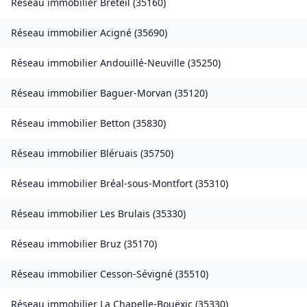
Réseau immobilier
Breteil
(
35160
)
Réseau immobilier
Acigné
(
35690
)
Réseau immobilier
Andouillé-Neuville
(
35250
)
Réseau immobilier
Baguer-Morvan
(
35120
)
Réseau immobilier
Betton
(
35830
)
Réseau immobilier
Bléruais
(
35750
)
Réseau immobilier
Bréal-sous-Montfort
(
35310
)
Réseau immobilier
Les Brulais
(
35330
)
Réseau immobilier
Bruz
(
35170
)
Réseau immobilier
Cesson-Sévigné
(
35510
)
Réseau immobilier
La Chapelle-Bouëxic
(
35330
)