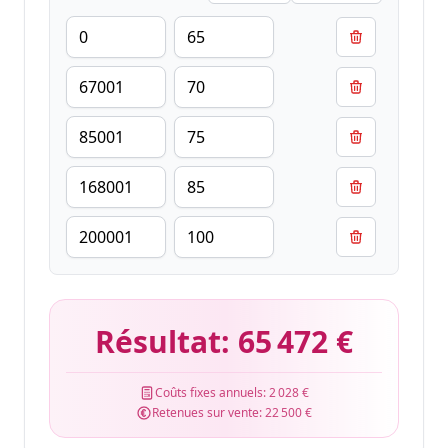
Résultat:
65 472 €
Coûts fixes annuels:
2 028 €
Retenues sur vente:
22 500 €