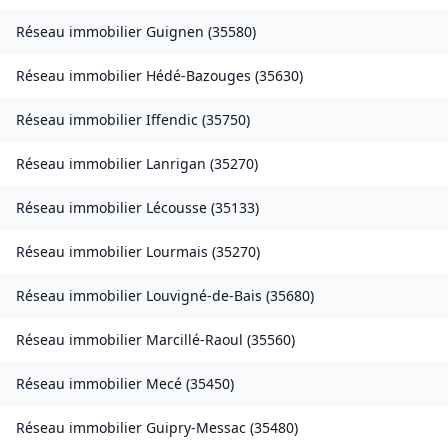
Réseau immobilier
Guignen
(
35580
)
Réseau immobilier
Hédé-Bazouges
(
35630
)
Réseau immobilier
Iffendic
(
35750
)
Réseau immobilier
Lanrigan
(
35270
)
Réseau immobilier
Lécousse
(
35133
)
Réseau immobilier
Lourmais
(
35270
)
Réseau immobilier
Louvigné-de-Bais
(
35680
)
Réseau immobilier
Marcillé-Raoul
(
35560
)
Réseau immobilier
Mecé
(
35450
)
Réseau immobilier
Guipry-Messac
(
35480
)