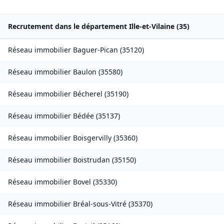
Recrutement dans le département
Ille-et-Vilaine
(
35
)
Réseau immobilier
Baguer-Pican
(
35120
)
Réseau immobilier
Baulon
(
35580
)
Réseau immobilier
Bécherel
(
35190
)
Réseau immobilier
Bédée
(
35137
)
Réseau immobilier
Boisgervilly
(
35360
)
Réseau immobilier
Boistrudan
(
35150
)
Réseau immobilier
Bovel
(
35330
)
Réseau immobilier
Bréal-sous-Vitré
(
35370
)