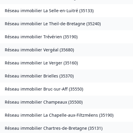
Réseau immobilier
La Selle-en-Luitré
(
35133
)
Réseau immobilier
Le Theil-de-Bretagne
(
35240
)
Réseau immobilier
Trévérien
(
35190
)
Réseau immobilier
Vergéal
(
35680
)
Réseau immobilier
Le Verger
(
35160
)
Réseau immobilier
Brielles
(
35370
)
Réseau immobilier
Bruc-sur-Aff
(
35550
)
Réseau immobilier
Champeaux
(
35500
)
Réseau immobilier
La Chapelle-aux-Filtzméens
(
35190
)
Réseau immobilier
Chartres-de-Bretagne
(
35131
)