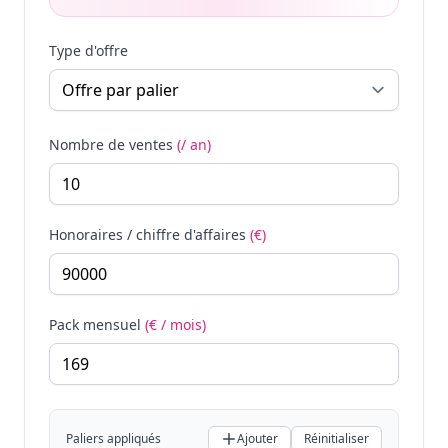
Type d'offre
Nombre de ventes
(/ an)
Honoraires / chiffre d'affaires
(€)
Pack mensuel
(€ / mois)
Paliers appliqués
Ajouter
Réinitialiser