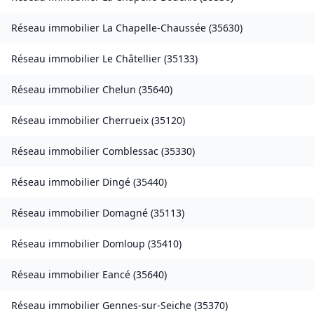
Réseau immobilier
La Chapelle-Chaussée
(
35630
)
Réseau immobilier
Le Châtellier
(
35133
)
Réseau immobilier
Chelun
(
35640
)
Réseau immobilier
Cherrueix
(
35120
)
Réseau immobilier
Comblessac
(
35330
)
Réseau immobilier
Dingé
(
35440
)
Réseau immobilier
Domagné
(
35113
)
Réseau immobilier
Domloup
(
35410
)
Réseau immobilier
Eancé
(
35640
)
Réseau immobilier
Gennes-sur-Seiche
(
35370
)