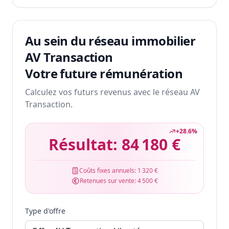
Au sein du réseau immobilier
AV Transaction
Votre future rémunération
Calculez vos futurs revenus avec le réseau AV
Transaction.
+
28.6
%
Résultat:
84 180 €
Coûts fixes annuels:
1 320 €
Retenues sur vente:
4 500 €
Type d'offre