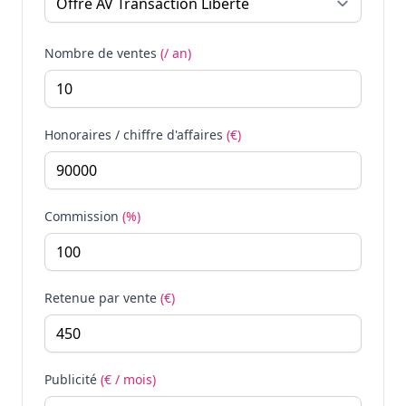
Nombre de ventes
(/ an)
Honoraires / chiffre d'affaires
(€)
Commission
(%)
Retenue par vente
(€)
Publicité
(€ / mois)