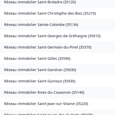
Réseau immobilier
Saint-Broladre
(
35120
)
Réseau immobilier
Saint-Christophe-des-Bois
(
35210
)
Réseau immobilier
Sainte-Colombe
(
35134
)
Réseau immobilier
Saint-Georges-de-Gréhaigne
(
35610
)
Réseau immobilier
Saint-Germain-du-Pinel
(
35370
)
Réseau immobilier
Saint-Gilles
(
35590
)
Réseau immobilier
Saint-Gondran
(
35630
)
Réseau immobilier
Saint-Guinoux
(
35430
)
Réseau immobilier
Rives-du-Couesnon
(
35140
)
Réseau immobilier
Saint-Jean-sur-Vilaine
(
35220
)
Réseau immobilier
Saint-Jouan-des-Guérets
(
35430
)