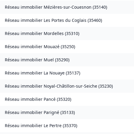
Réseau immobilier
Mézières-sur-Couesnon
(
35140
)
Réseau immobilier
Les Portes du Coglais
(
35460
)
Réseau immobilier
Mordelles
(
35310
)
Réseau immobilier
Mouazé
(
35250
)
Réseau immobilier
Muel
(
35290
)
Réseau immobilier
La Nouaye
(
35137
)
Réseau immobilier
Noyal-Châtillon-sur-Seiche
(
35230
)
Réseau immobilier
Pancé
(
35320
)
Réseau immobilier
Parigné
(
35133
)
Réseau immobilier
Le Pertre
(
35370
)