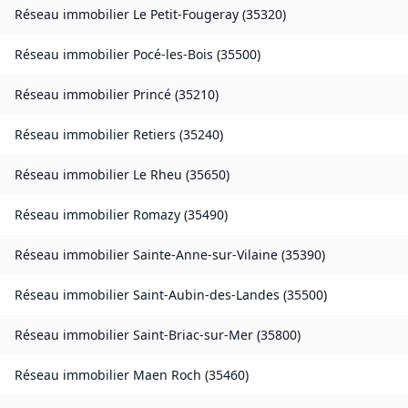
Réseau immobilier
Le Petit-Fougeray
(
35320
)
Réseau immobilier
Pocé-les-Bois
(
35500
)
Réseau immobilier
Princé
(
35210
)
Réseau immobilier
Retiers
(
35240
)
Réseau immobilier
Le Rheu
(
35650
)
Réseau immobilier
Romazy
(
35490
)
Réseau immobilier
Sainte-Anne-sur-Vilaine
(
35390
)
Réseau immobilier
Saint-Aubin-des-Landes
(
35500
)
Réseau immobilier
Saint-Briac-sur-Mer
(
35800
)
Réseau immobilier
Maen Roch
(
35460
)