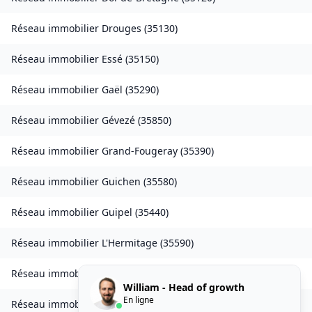
Réseau immobilier
Drouges
(
35130
)
Réseau immobilier
Essé
(
35150
)
Réseau immobilier
Gaël
(
35290
)
Réseau immobilier
Gévezé
(
35850
)
Réseau immobilier
Grand-Fougeray
(
35390
)
Réseau immobilier
Guichen
(
35580
)
Réseau immobilier
Guipel
(
35440
)
Réseau immobilier
L'Hermitage
(
35590
)
Réseau immobilier
Laillé
(
35890
)
William - Head of growth
En ligne
Réseau immobilier
Landavran
(
35450
)