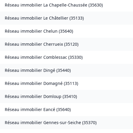
Réseau immobilier
La Chapelle-Chaussée
(
35630
)
Réseau immobilier
Le Châtellier
(
35133
)
Réseau immobilier
Chelun
(
35640
)
Réseau immobilier
Cherrueix
(
35120
)
Réseau immobilier
Comblessac
(
35330
)
Réseau immobilier
Dingé
(
35440
)
Réseau immobilier
Domagné
(
35113
)
Réseau immobilier
Domloup
(
35410
)
Réseau immobilier
Eancé
(
35640
)
Réseau immobilier
Gennes-sur-Seiche
(
35370
)