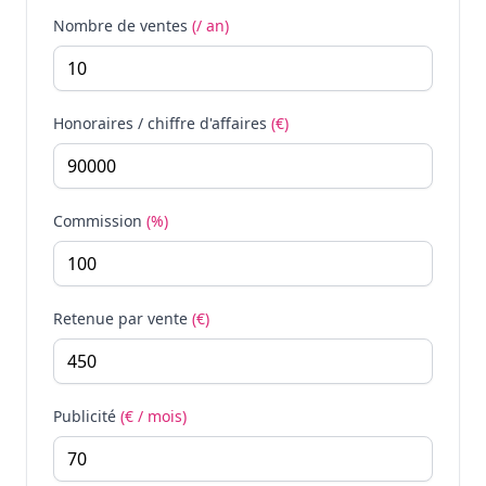
Nombre de ventes
(/ an)
Honoraires / chiffre d'affaires
(€)
Commission
(%)
Retenue par vente
(€)
Publicité
(€ / mois)