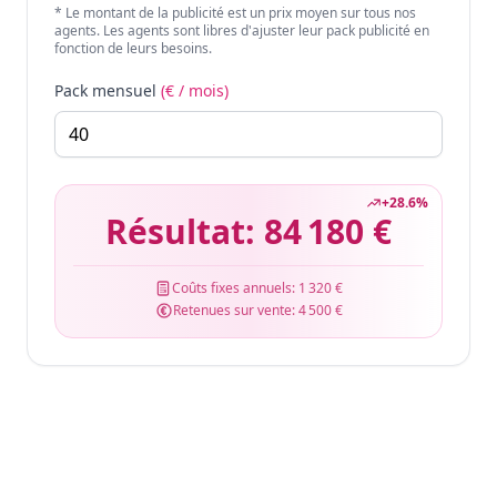
* Le montant de la publicité est un prix moyen sur tous nos
agents. Les agents sont libres d'ajuster leur pack publicité en
fonction de leurs besoins.
Pack mensuel
(€ / mois)
+
28.6
%
Résultat:
84 180 €
Coûts fixes annuels:
1 320 €
Retenues sur vente:
4 500 €