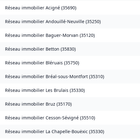
Réseau immobilier
Acigné
(
35690
)
Réseau immobilier
Andouillé-Neuville
(
35250
)
Réseau immobilier
Baguer-Morvan
(
35120
)
Réseau immobilier
Betton
(
35830
)
Réseau immobilier
Bléruais
(
35750
)
Réseau immobilier
Bréal-sous-Montfort
(
35310
)
Réseau immobilier
Les Brulais
(
35330
)
Réseau immobilier
Bruz
(
35170
)
Réseau immobilier
Cesson-Sévigné
(
35510
)
Réseau immobilier
La Chapelle-Bouëxic
(
35330
)