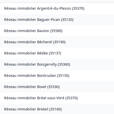
Réseau immobilier
Argentré-du-Plessis
(
35370
)
Réseau immobilier
Baguer-Pican
(
35120
)
Réseau immobilier
Baulon
(
35580
)
Réseau immobilier
Bécherel
(
35190
)
Réseau immobilier
Bédée
(
35137
)
Réseau immobilier
Boisgervilly
(
35360
)
Réseau immobilier
Boistrudan
(
35150
)
Réseau immobilier
Bovel
(
35330
)
Réseau immobilier
Bréal-sous-Vitré
(
35370
)
Réseau immobilier
Breteil
(
35160
)