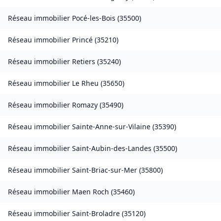
Réseau immobilier
Pocé-les-Bois
(
35500
)
Réseau immobilier
Princé
(
35210
)
Réseau immobilier
Retiers
(
35240
)
Réseau immobilier
Le Rheu
(
35650
)
Réseau immobilier
Romazy
(
35490
)
Réseau immobilier
Sainte-Anne-sur-Vilaine
(
35390
)
Réseau immobilier
Saint-Aubin-des-Landes
(
35500
)
Réseau immobilier
Saint-Briac-sur-Mer
(
35800
)
Réseau immobilier
Maen Roch
(
35460
)
Réseau immobilier
Saint-Broladre
(
35120
)