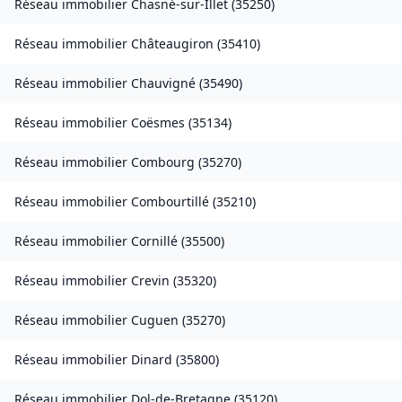
Réseau immobilier
Chasné-sur-Illet
(
35250
)
Réseau immobilier
Châteaugiron
(
35410
)
Réseau immobilier
Chauvigné
(
35490
)
Réseau immobilier
Coësmes
(
35134
)
Réseau immobilier
Combourg
(
35270
)
Réseau immobilier
Combourtillé
(
35210
)
Réseau immobilier
Cornillé
(
35500
)
Réseau immobilier
Crevin
(
35320
)
Réseau immobilier
Cuguen
(
35270
)
Réseau immobilier
Dinard
(
35800
)
Réseau immobilier
Dol-de-Bretagne
(
35120
)