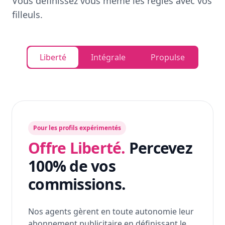
Vous définissez vous même les règles avec vos
filleuls.
Liberté
Intégrale
Propulse
Pour les profils expérimentés
Offre Liberté.
Percevez
100% de vos
commissions.
Nos agents gèrent en toute autonomie leur
abonnement publicitaire en définissant le