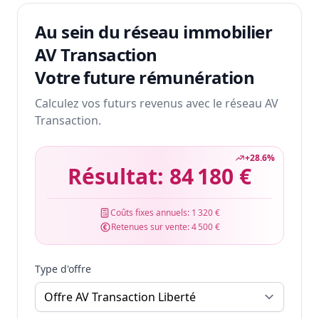
Au sein du réseau immobilier
AV Transaction
Votre future rémunération
Calculez vos futurs revenus avec le réseau AV
Transaction.
+
28.6
%
Résultat:
84 180 €
Coûts fixes annuels:
1 320 €
Retenues sur vente:
4 500 €
Type d'offre