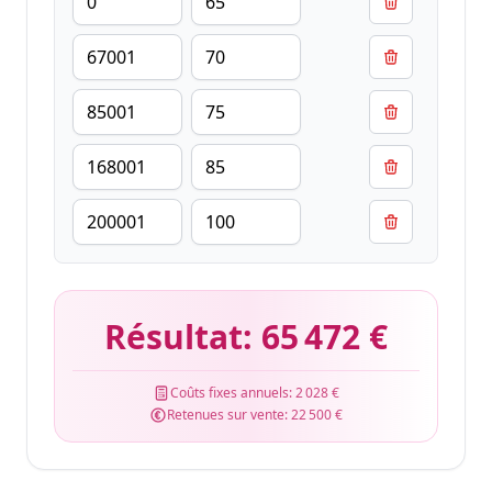
Résultat:
65 472 €
Coûts fixes annuels:
2 028 €
Retenues sur vente:
22 500 €