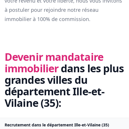
votre revenu et votre liberté, nous vous invitons
à postuler pour rejoindre notre réseau
immobilier à 100% de commission.
Devenir mandataire
immobilier
dans les plus
grandes villes du
département
Ille-et-
Vilaine
(
35
):
Recrutement dans le département
Ille-et-Vilaine
(
35
)