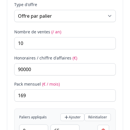
Type d'offre
Nombre de ventes
(/ an)
Honoraires / chiffre d'affaires
(€)
Pack mensuel
(€ / mois)
Paliers appliqués
Ajouter
Réinitialiser