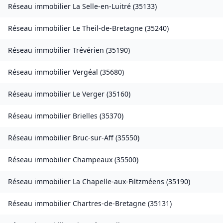
Réseau immobilier
La Selle-en-Luitré
(
35133
)
Réseau immobilier
Le Theil-de-Bretagne
(
35240
)
Réseau immobilier
Trévérien
(
35190
)
Réseau immobilier
Vergéal
(
35680
)
Réseau immobilier
Le Verger
(
35160
)
Réseau immobilier
Brielles
(
35370
)
Réseau immobilier
Bruc-sur-Aff
(
35550
)
Réseau immobilier
Champeaux
(
35500
)
Réseau immobilier
La Chapelle-aux-Filtzméens
(
35190
)
Réseau immobilier
Chartres-de-Bretagne
(
35131
)