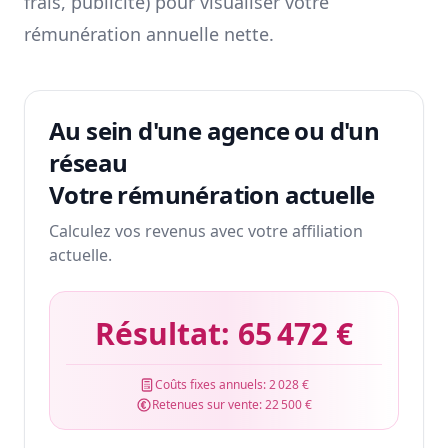
frais, publicité) pour visualiser votre
rémunération annuelle nette.
Au sein d'une agence ou d'un
réseau
Votre rémunération actuelle
Calculez vos revenus avec votre affiliation
actuelle.
Résultat:
65 472 €
Coûts fixes annuels:
2 028 €
Retenues sur vente:
22 500 €