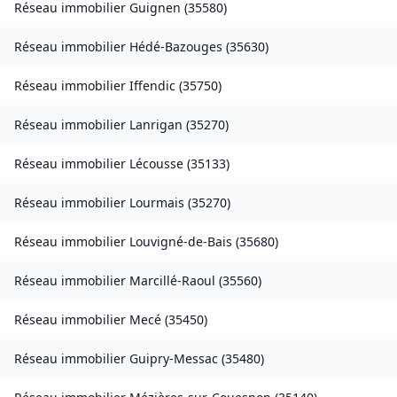
Réseau immobilier
Guignen
(
35580
)
Réseau immobilier
Hédé-Bazouges
(
35630
)
Réseau immobilier
Iffendic
(
35750
)
Réseau immobilier
Lanrigan
(
35270
)
Réseau immobilier
Lécousse
(
35133
)
Réseau immobilier
Lourmais
(
35270
)
Réseau immobilier
Louvigné-de-Bais
(
35680
)
Réseau immobilier
Marcillé-Raoul
(
35560
)
Réseau immobilier
Mecé
(
35450
)
Réseau immobilier
Guipry-Messac
(
35480
)