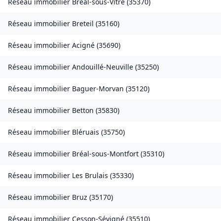
Réseau immobilier
Bréal-sous-Vitré
(
35370
)
Réseau immobilier
Breteil
(
35160
)
Réseau immobilier
Acigné
(
35690
)
Réseau immobilier
Andouillé-Neuville
(
35250
)
Réseau immobilier
Baguer-Morvan
(
35120
)
Réseau immobilier
Betton
(
35830
)
Réseau immobilier
Bléruais
(
35750
)
Réseau immobilier
Bréal-sous-Montfort
(
35310
)
Réseau immobilier
Les Brulais
(
35330
)
Réseau immobilier
Bruz
(
35170
)
Réseau immobilier
Cesson-Sévigné
(
35510
)