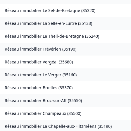
Réseau immobilier
Le Sel-de-Bretagne
(
35320
)
Réseau immobilier
La Selle-en-Luitré
(
35133
)
Réseau immobilier
Le Theil-de-Bretagne
(
35240
)
Réseau immobilier
Trévérien
(
35190
)
Réseau immobilier
Vergéal
(
35680
)
Réseau immobilier
Le Verger
(
35160
)
Réseau immobilier
Brielles
(
35370
)
Réseau immobilier
Bruc-sur-Aff
(
35550
)
Réseau immobilier
Champeaux
(
35500
)
Réseau immobilier
La Chapelle-aux-Filtzméens
(
35190
)