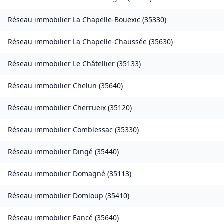
Réseau immobilier
La Chapelle-Bouëxic
(
35330
)
Réseau immobilier
La Chapelle-Chaussée
(
35630
)
Réseau immobilier
Le Châtellier
(
35133
)
Réseau immobilier
Chelun
(
35640
)
Réseau immobilier
Cherrueix
(
35120
)
Réseau immobilier
Comblessac
(
35330
)
Réseau immobilier
Dingé
(
35440
)
Réseau immobilier
Domagné
(
35113
)
Réseau immobilier
Domloup
(
35410
)
Réseau immobilier
Eancé
(
35640
)