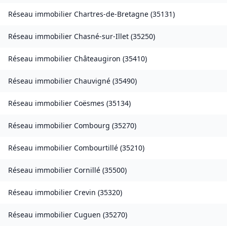
Réseau immobilier
Chartres-de-Bretagne
(
35131
)
Réseau immobilier
Chasné-sur-Illet
(
35250
)
Réseau immobilier
Châteaugiron
(
35410
)
Réseau immobilier
Chauvigné
(
35490
)
Réseau immobilier
Coësmes
(
35134
)
Réseau immobilier
Combourg
(
35270
)
Réseau immobilier
Combourtillé
(
35210
)
Réseau immobilier
Cornillé
(
35500
)
Réseau immobilier
Crevin
(
35320
)
Réseau immobilier
Cuguen
(
35270
)