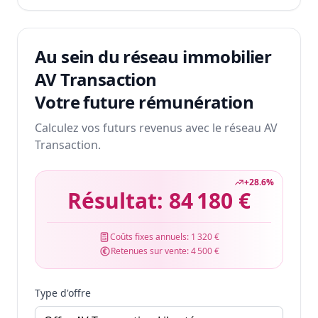
Au sein du réseau immobilier
AV Transaction
Votre future rémunération
Calculez vos futurs revenus avec le réseau AV
Transaction.
+
28.6
%
Résultat:
84 180 €
Coûts fixes annuels:
1 320 €
Retenues sur vente:
4 500 €
Type d'offre