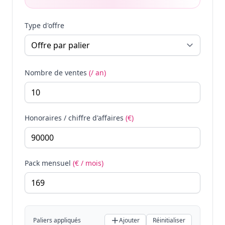
Type d'offre
Nombre de ventes
(/ an)
Honoraires / chiffre d'affaires
(€)
Pack mensuel
(€ / mois)
Paliers appliqués
Ajouter
Réinitialiser