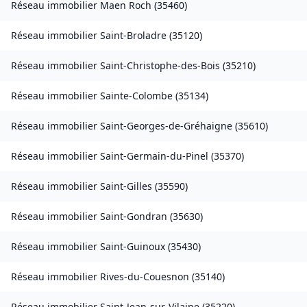
Réseau immobilier
Maen Roch
(
35460
)
Réseau immobilier
Saint-Broladre
(
35120
)
Réseau immobilier
Saint-Christophe-des-Bois
(
35210
)
Réseau immobilier
Sainte-Colombe
(
35134
)
Réseau immobilier
Saint-Georges-de-Gréhaigne
(
35610
)
Réseau immobilier
Saint-Germain-du-Pinel
(
35370
)
Réseau immobilier
Saint-Gilles
(
35590
)
Réseau immobilier
Saint-Gondran
(
35630
)
Réseau immobilier
Saint-Guinoux
(
35430
)
Réseau immobilier
Rives-du-Couesnon
(
35140
)
Réseau immobilier
Saint-Jean-sur-Vilaine
(
35220
)