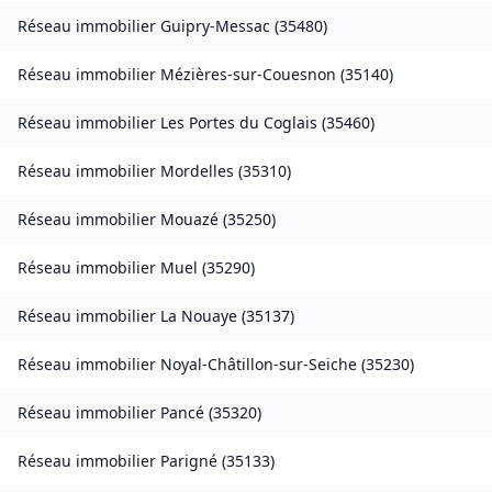
Réseau immobilier
Guipry-Messac
(
35480
)
Réseau immobilier
Mézières-sur-Couesnon
(
35140
)
Réseau immobilier
Les Portes du Coglais
(
35460
)
Réseau immobilier
Mordelles
(
35310
)
Réseau immobilier
Mouazé
(
35250
)
Réseau immobilier
Muel
(
35290
)
Réseau immobilier
La Nouaye
(
35137
)
Réseau immobilier
Noyal-Châtillon-sur-Seiche
(
35230
)
Réseau immobilier
Pancé
(
35320
)
Réseau immobilier
Parigné
(
35133
)