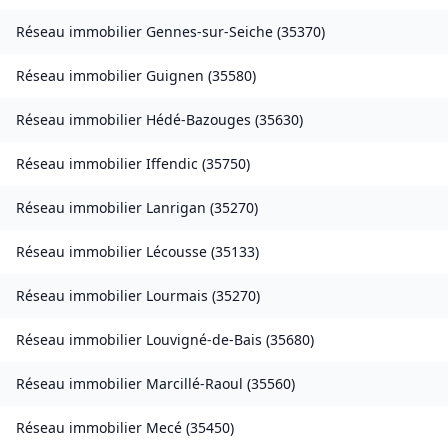
Réseau immobilier
Gennes-sur-Seiche
(
35370
)
Réseau immobilier
Guignen
(
35580
)
Réseau immobilier
Hédé-Bazouges
(
35630
)
Réseau immobilier
Iffendic
(
35750
)
Réseau immobilier
Lanrigan
(
35270
)
Réseau immobilier
Lécousse
(
35133
)
Réseau immobilier
Lourmais
(
35270
)
Réseau immobilier
Louvigné-de-Bais
(
35680
)
Réseau immobilier
Marcillé-Raoul
(
35560
)
Réseau immobilier
Mecé
(
35450
)