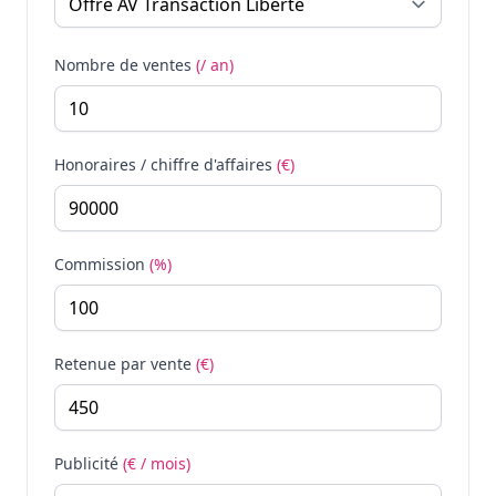
Nombre de ventes
(/ an)
Honoraires / chiffre d'affaires
(€)
Commission
(%)
Retenue par vente
(€)
Publicité
(€ / mois)