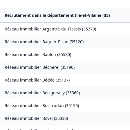
Recrutement dans le département
Ille-et-Vilaine
(
35
)
Réseau immobilier
Argentré-du-Plessis
(
35370
)
Réseau immobilier
Baguer-Pican
(
35120
)
Réseau immobilier
Baulon
(
35580
)
Réseau immobilier
Bécherel
(
35190
)
Réseau immobilier
Bédée
(
35137
)
Réseau immobilier
Boisgervilly
(
35360
)
Réseau immobilier
Boistrudan
(
35150
)
Réseau immobilier
Bovel
(
35330
)