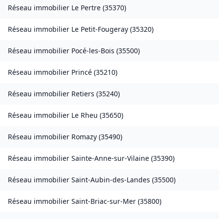
Réseau immobilier
Le Pertre
(
35370
)
Réseau immobilier
Le Petit-Fougeray
(
35320
)
Réseau immobilier
Pocé-les-Bois
(
35500
)
Réseau immobilier
Princé
(
35210
)
Réseau immobilier
Retiers
(
35240
)
Réseau immobilier
Le Rheu
(
35650
)
Réseau immobilier
Romazy
(
35490
)
Réseau immobilier
Sainte-Anne-sur-Vilaine
(
35390
)
Réseau immobilier
Saint-Aubin-des-Landes
(
35500
)
Réseau immobilier
Saint-Briac-sur-Mer
(
35800
)