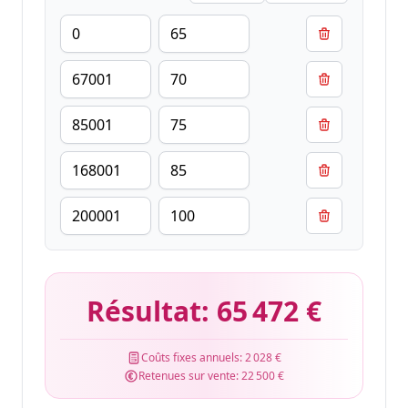
Résultat:
65 472 €
Coûts fixes annuels:
2 028 €
Retenues sur vente:
22 500 €