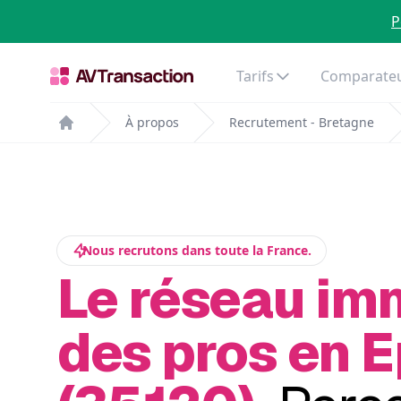
P
Tarifs
Comparateu
À propos
Recrutement - Bretagne
Home
Nous recrutons dans toute la France.
Le réseau im
des pros en E