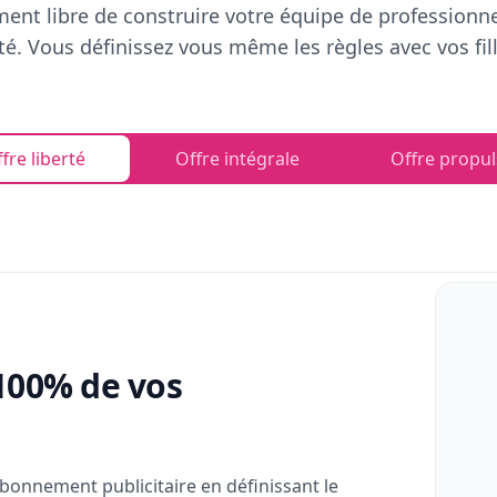
ent libre de construire votre équipe de professionn
rté. Vous définissez vous même les règles avec vos fill
fre liberté
Offre intégrale
Offre propul
100% de vos
bonnement publicitaire en définissant le