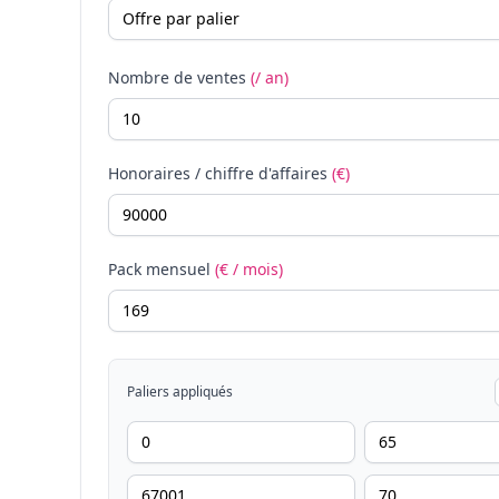
Nombre de ventes
(/ an)
Honoraires / chiffre d'affaires
(€)
Pack mensuel
(€ / mois)
Paliers appliqués