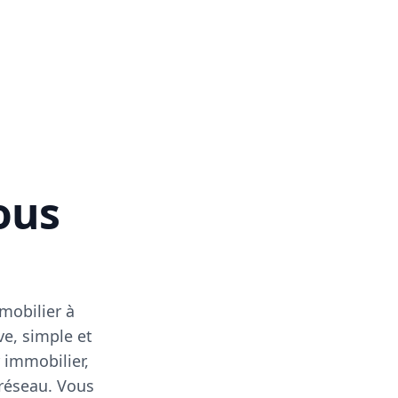
vous
mobilier à
ve, simple et
 immobilier,
 réseau. Vous