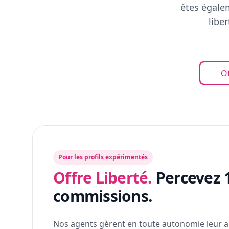
êtes égalem
libe
Of
Pour les profils expérimentés
Offre Liberté.
Percevez 
commissions.
Nos agents gèrent en toute autonomie leur a