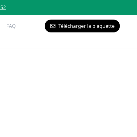
 52
FAQ
Télécharger la plaquette