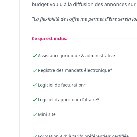
budget voulu à la diffusion des annonces sur 
"La flexibilité de l'offre me permet d'être serein lo
Ce qui est inclus.
Assistance juridique & administrative
Registre des mandats électronique*
Logiciel de facturation*
Logiciel d'apporteur d'affaire*
Mini site
Formation 42h à tarifs préférentiels certifiée