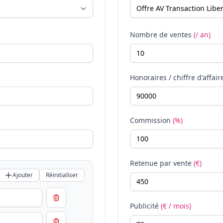
Nombre de ventes
(/ an)
Honoraires / chiffre d'affair
Commission
(%)
Retenue par vente
(€)
Ajouter
Réinitialiser
Publicité
(€ / mois)