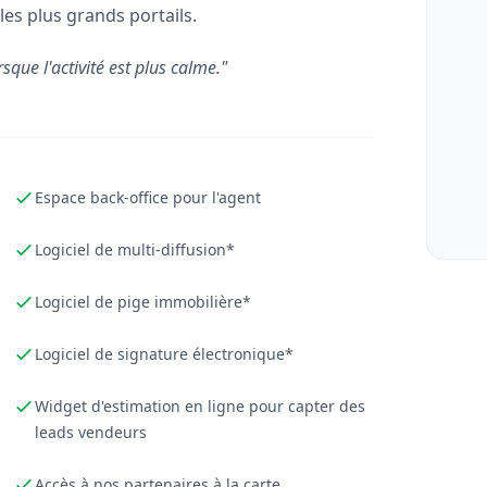
les plus grands portails.
rsque l'activité est plus calme."
Espace back-office pour l'agent
Logiciel de multi-diffusion*
Logiciel de pige immobilière*
Logiciel de signature électronique*
Widget d'estimation en ligne pour capter des
leads vendeurs
Accès à nos partenaires à la carte