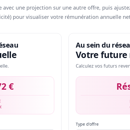
 avec une projection sur une autre offre, puis ajuste
icité) pour visualiser votre rémunération annuelle net
réseau
Au sein du rése
elle
Votre future
elle.
Calculez vos futurs reve
72 €
Ré
€
 €
Type d'offre