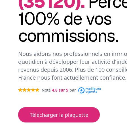
(35120).
Perc
100% de vos
commissions.
Nous aidons nos professionnels en immob
quotidien à développer leur activité d'ind
revenus depuis 2006. Plus de 100 conseil
France nous font actuellement confiance.
Noté
4.8
sur 5
par
Télécharger la plaquette