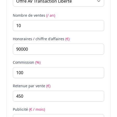
Nombre de ventes
(/ an)
Honoraires / chiffre d'affaires
(€)
Commission
(%)
Retenue par vente
(€)
Publicité
(€ / mois)