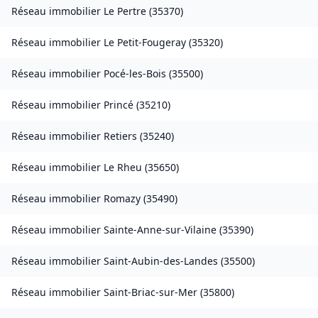
Réseau immobilier
Le Pertre
(
35370
)
Réseau immobilier
Le Petit-Fougeray
(
35320
)
Réseau immobilier
Pocé-les-Bois
(
35500
)
Réseau immobilier
Princé
(
35210
)
Réseau immobilier
Retiers
(
35240
)
Réseau immobilier
Le Rheu
(
35650
)
Réseau immobilier
Romazy
(
35490
)
Réseau immobilier
Sainte-Anne-sur-Vilaine
(
35390
)
Réseau immobilier
Saint-Aubin-des-Landes
(
35500
)
Réseau immobilier
Saint-Briac-sur-Mer
(
35800
)