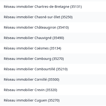
Réseau immobilier
Chartres-de-Bretagne
(
35131
)
Réseau immobilier
Chasné-sur-Illet
(
35250
)
Réseau immobilier
Châteaugiron
(
35410
)
Réseau immobilier
Chauvigné
(
35490
)
Réseau immobilier
Coësmes
(
35134
)
Réseau immobilier
Combourg
(
35270
)
Réseau immobilier
Combourtillé
(
35210
)
Réseau immobilier
Cornillé
(
35500
)
Réseau immobilier
Crevin
(
35320
)
Réseau immobilier
Cuguen
(
35270
)