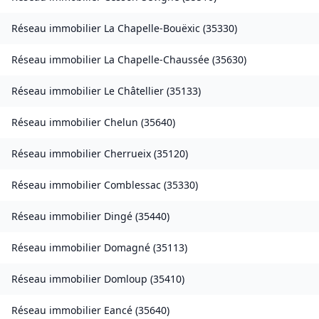
Réseau immobilier
La Chapelle-Bouëxic
(
35330
)
Réseau immobilier
La Chapelle-Chaussée
(
35630
)
Réseau immobilier
Le Châtellier
(
35133
)
Réseau immobilier
Chelun
(
35640
)
Réseau immobilier
Cherrueix
(
35120
)
Réseau immobilier
Comblessac
(
35330
)
Réseau immobilier
Dingé
(
35440
)
Réseau immobilier
Domagné
(
35113
)
Réseau immobilier
Domloup
(
35410
)
Réseau immobilier
Eancé
(
35640
)