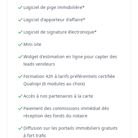
Logiciel de pige immobilière*
Logiciel d'apporteur d'affaire*
Logiciel de signature électronique*
Mini site
Widget d'estimation en ligne pour capter des
leads vendeurs
Formation 42h à tarifs préférentiels certifiée
Qualiopi (6 modules au choix)
Accès à nos partenaires à la carte
Paiement des commissions immédiat dès
réception des fonds du notaire
Diffusion sur les portails immobiliers gratuits
à fort trafic