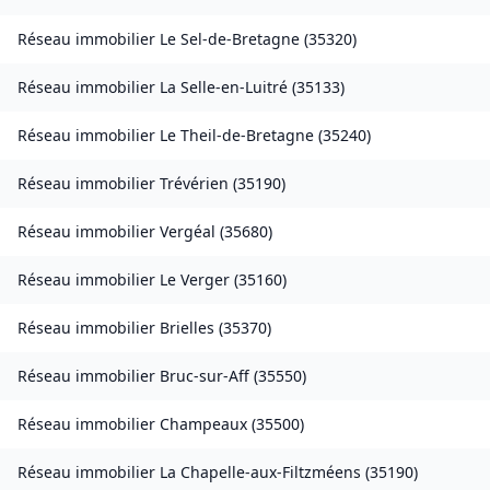
Réseau immobilier
Le Sel-de-Bretagne
(
35320
)
Réseau immobilier
La Selle-en-Luitré
(
35133
)
Réseau immobilier
Le Theil-de-Bretagne
(
35240
)
Réseau immobilier
Trévérien
(
35190
)
Réseau immobilier
Vergéal
(
35680
)
Réseau immobilier
Le Verger
(
35160
)
Réseau immobilier
Brielles
(
35370
)
Réseau immobilier
Bruc-sur-Aff
(
35550
)
Réseau immobilier
Champeaux
(
35500
)
Réseau immobilier
La Chapelle-aux-Filtzméens
(
35190
)