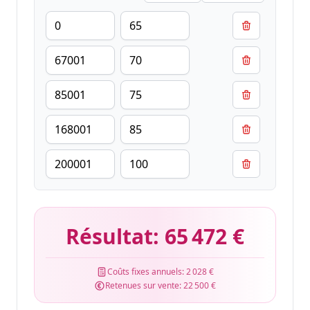
Résultat:
65 472 €
Coûts fixes annuels:
2 028 €
Retenues sur vente:
22 500 €