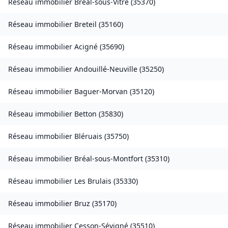
Réseau immobilier
Bréal-sous-Vitré
(
35370
)
Réseau immobilier
Breteil
(
35160
)
Réseau immobilier
Acigné
(
35690
)
Réseau immobilier
Andouillé-Neuville
(
35250
)
Réseau immobilier
Baguer-Morvan
(
35120
)
Réseau immobilier
Betton
(
35830
)
Réseau immobilier
Bléruais
(
35750
)
Réseau immobilier
Bréal-sous-Montfort
(
35310
)
Réseau immobilier
Les Brulais
(
35330
)
Réseau immobilier
Bruz
(
35170
)
Réseau immobilier
Cesson-Sévigné
(
35510
)