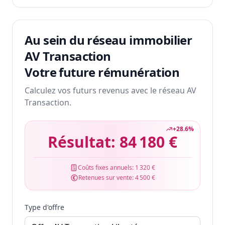
Au sein du réseau immobilier
AV Transaction
Votre future rémunération
Calculez vos futurs revenus avec le réseau AV
Transaction.
+
28.6
%
Résultat:
84 180 €
Coûts fixes annuels:
1 320 €
Retenues sur vente:
4 500 €
Type d'offre