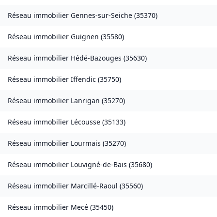
Réseau immobilier
Gennes-sur-Seiche
(
35370
)
Réseau immobilier
Guignen
(
35580
)
Réseau immobilier
Hédé-Bazouges
(
35630
)
Réseau immobilier
Iffendic
(
35750
)
Réseau immobilier
Lanrigan
(
35270
)
Réseau immobilier
Lécousse
(
35133
)
Réseau immobilier
Lourmais
(
35270
)
Réseau immobilier
Louvigné-de-Bais
(
35680
)
Réseau immobilier
Marcillé-Raoul
(
35560
)
Réseau immobilier
Mecé
(
35450
)