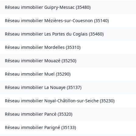
Réseau immobilier
Guipry-Messac
(
35480
)
Réseau immobilier
Mézières-sur-Couesnon
(
35140
)
Réseau immobilier
Les Portes du Coglais
(
35460
)
Réseau immobilier
Mordelles
(
35310
)
Réseau immobilier
Mouazé
(
35250
)
Réseau immobilier
Muel
(
35290
)
Réseau immobilier
La Nouaye
(
35137
)
Réseau immobilier
Noyal-Châtillon-sur-Seiche
(
35230
)
Réseau immobilier
Pancé
(
35320
)
Réseau immobilier
Parigné
(
35133
)