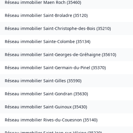
Réseau immobilier
Maen Roch
(
35460
)
Réseau immobilier
Saint-Broladre
(
35120
)
Réseau immobilier
Saint-Christophe-des-Bois
(
35210
)
Réseau immobilier
Sainte-Colombe
(
35134
)
Réseau immobilier
Saint-Georges-de-Gréhaigne
(
35610
)
Réseau immobilier
Saint-Germain-du-Pinel
(
35370
)
Réseau immobilier
Saint-Gilles
(
35590
)
Réseau immobilier
Saint-Gondran
(
35630
)
Réseau immobilier
Saint-Guinoux
(
35430
)
Réseau immobilier
Rives-du-Couesnon
(
35140
)
Réseau immobilier
Saint-Jean-sur-Vilaine
(
35220
)