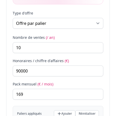
Type d'offre
Nombre de ventes
(/ an)
Honoraires / chiffre d'affaires
(€)
Pack mensuel
(€ / mois)
Paliers appliqués
Ajouter
Réinitialiser