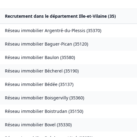
Recrutement dans le département
Ille-et-Vilaine
(
35
)
Réseau immobilier
Argentré-du-Plessis
(
35370
)
Réseau immobilier
Baguer-Pican
(
35120
)
Réseau immobilier
Baulon
(
35580
)
Réseau immobilier
Bécherel
(
35190
)
Réseau immobilier
Bédée
(
35137
)
Réseau immobilier
Boisgervilly
(
35360
)
Réseau immobilier
Boistrudan
(
35150
)
Réseau immobilier
Bovel
(
35330
)