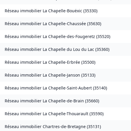
Réseau immobilier
La Chapelle-Bouëxic
(
35330
)
Réseau immobilier
La Chapelle-Chaussée
(
35630
)
Réseau immobilier
La Chapelle-des-Fougeretz
(
35520
)
Réseau immobilier
La Chapelle du Lou du Lac
(
35360
)
Réseau immobilier
La Chapelle-Erbrée
(
35500
)
Réseau immobilier
La Chapelle-Janson
(
35133
)
Réseau immobilier
La Chapelle-Saint-Aubert
(
35140
)
Réseau immobilier
La Chapelle-de-Brain
(
35660
)
Réseau immobilier
La Chapelle-Thouarault
(
35590
)
Réseau immobilier
Chartres-de-Bretagne
(
35131
)