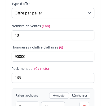
Type d'offre
Nombre de ventes
(/ an)
Honoraires / chiffre d'affaires
(€)
Pack mensuel
(€ / mois)
Paliers appliqués
Ajouter
Réinitialiser