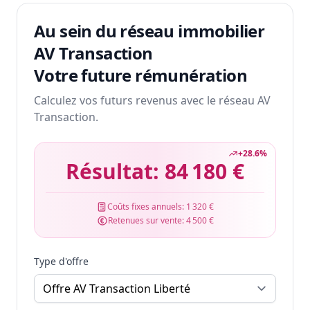
Au sein du réseau immobilier
AV Transaction
Votre future rémunération
Calculez vos futurs revenus avec le réseau AV
Transaction.
+
28.6
%
Résultat:
84 180 €
Coûts fixes annuels:
1 320 €
Retenues sur vente:
4 500 €
Type d'offre