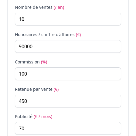
Nombre de ventes
(/ an)
Honoraires / chiffre d'affaires
(€)
Commission
(%)
Retenue par vente
(€)
Publicité
(€ / mois)