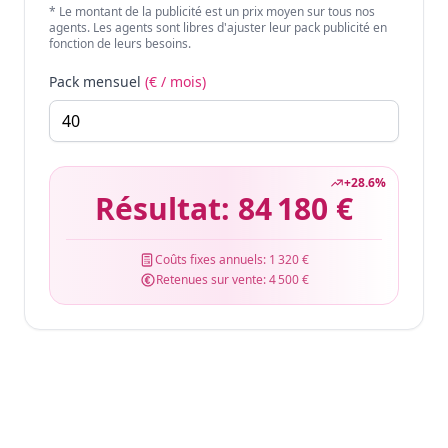
* Le montant de la publicité est un prix moyen sur tous nos
agents. Les agents sont libres d'ajuster leur pack publicité en
fonction de leurs besoins.
Pack mensuel
(€ / mois)
+
28.6
%
Résultat:
84 180 €
Coûts fixes annuels:
1 320 €
Retenues sur vente:
4 500 €