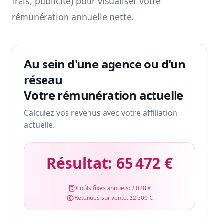
frais, publicité) pour visualiser votre
rémunération annuelle nette.
Au sein d'une agence ou d'un
réseau
Votre rémunération actuelle
Calculez vos revenus avec votre affiliation
actuelle.
Résultat:
65 472 €
Coûts fixes annuels:
2 028 €
Retenues sur vente:
22 500 €