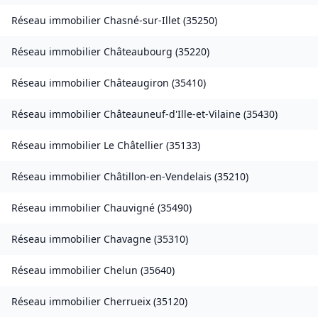
Réseau immobilier
Chasné-sur-Illet
(
35250
)
Réseau immobilier
Châteaubourg
(
35220
)
Réseau immobilier
Châteaugiron
(
35410
)
Réseau immobilier
Châteauneuf-d'Ille-et-Vilaine
(
35430
)
Réseau immobilier
Le Châtellier
(
35133
)
Réseau immobilier
Châtillon-en-Vendelais
(
35210
)
Réseau immobilier
Chauvigné
(
35490
)
Réseau immobilier
Chavagne
(
35310
)
Réseau immobilier
Chelun
(
35640
)
Réseau immobilier
Cherrueix
(
35120
)