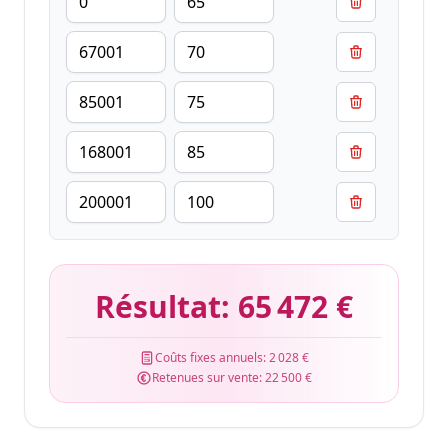
Résultat:
65 472 €
Coûts fixes annuels:
2 028 €
Retenues sur vente:
22 500 €