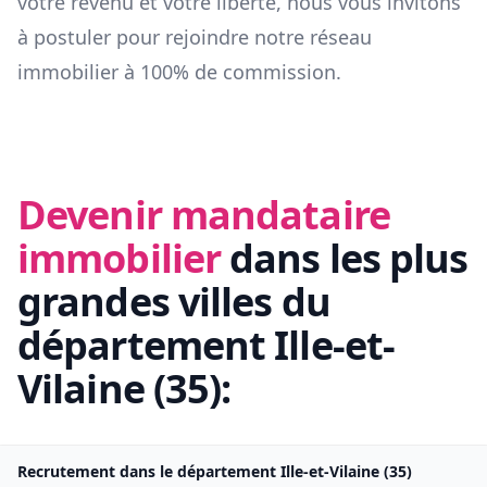
votre revenu et votre liberté, nous vous invitons
à postuler pour rejoindre notre réseau
immobilier à 100% de commission.
Devenir mandataire
immobilier
dans les plus
grandes villes du
département
Ille-et-
Vilaine
(
35
):
Recrutement dans le département
Ille-et-Vilaine
(
35
)