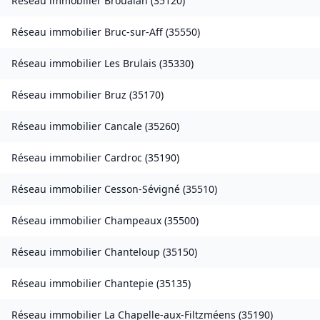
Réseau immobilier
Broualan
(
35120
)
Réseau immobilier
Bruc-sur-Aff
(
35550
)
Réseau immobilier
Les Brulais
(
35330
)
Réseau immobilier
Bruz
(
35170
)
Réseau immobilier
Cancale
(
35260
)
Réseau immobilier
Cardroc
(
35190
)
Réseau immobilier
Cesson-Sévigné
(
35510
)
Réseau immobilier
Champeaux
(
35500
)
Réseau immobilier
Chanteloup
(
35150
)
Réseau immobilier
Chantepie
(
35135
)
Réseau immobilier
La Chapelle-aux-Filtzméens
(
35190
)