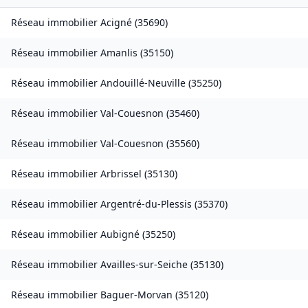
Réseau immobilier
Acigné
(
35690
)
Réseau immobilier
Amanlis
(
35150
)
Réseau immobilier
Andouillé-Neuville
(
35250
)
Réseau immobilier
Val-Couesnon
(
35460
)
Réseau immobilier
Val-Couesnon
(
35560
)
Réseau immobilier
Arbrissel
(
35130
)
Réseau immobilier
Argentré-du-Plessis
(
35370
)
Réseau immobilier
Aubigné
(
35250
)
Réseau immobilier
Availles-sur-Seiche
(
35130
)
Réseau immobilier
Baguer-Morvan
(
35120
)