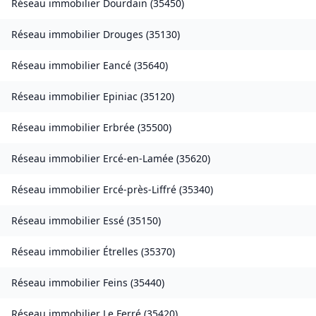
Réseau immobilier
Dourdain
(
35450
)
Réseau immobilier
Drouges
(
35130
)
Réseau immobilier
Eancé
(
35640
)
Réseau immobilier
Epiniac
(
35120
)
Réseau immobilier
Erbrée
(
35500
)
Réseau immobilier
Ercé-en-Lamée
(
35620
)
Réseau immobilier
Ercé-près-Liffré
(
35340
)
Réseau immobilier
Essé
(
35150
)
Réseau immobilier
Étrelles
(
35370
)
Réseau immobilier
Feins
(
35440
)
Réseau immobilier
Le Ferré
(
35420
)