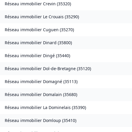
Réseau immobilier
Crevin
(
35320
)
Réseau immobilier
Le Crouais
(
35290
)
Réseau immobilier
Cuguen
(
35270
)
Réseau immobilier
Dinard
(
35800
)
Réseau immobilier
Dingé
(
35440
)
Réseau immobilier
Dol-de-Bretagne
(
35120
)
Réseau immobilier
Domagné
(
35113
)
Réseau immobilier
Domalain
(
35680
)
Réseau immobilier
La Dominelais
(
35390
)
Réseau immobilier
Domloup
(
35410
)