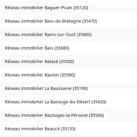
Réseau immobilier
Baguer-Pican
(
35120
)
Réseau immobilier
Bain-de-Bretagne
(
35470
)
Réseau immobilier
Bains-sur-Oust
(
35600
)
Réseau immobilier
Bais
(
35680
)
Réseau immobilier
Balazé
(
35500
)
Réseau immobilier
Baulon
(
35580
)
Réseau immobilier
La Baussaine
(
35190
)
Réseau immobilier
La Bazouge-du-Désert
(
35420
)
Réseau immobilier
Bazouges-la-Pérouse
(
35560
)
Réseau immobilier
Beaucé
(
35133
)