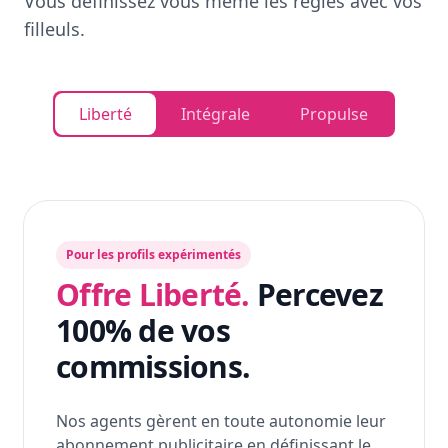
Vous définissez vous même les règles avec vos
filleuls.
Liberté
Intégrale
Propulse
Pour les profils expérimentés
Offre Liberté.
Percevez
100% de vos
commissions.
Nos agents gèrent en toute autonomie leur
abonnement publicitaire en définissant le