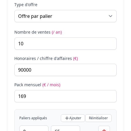
Type d'offre
Nombre de ventes
(/ an)
Honoraires / chiffre d'affaires
(€)
Pack mensuel
(€ / mois)
Paliers appliqués
Ajouter
Réinitialiser