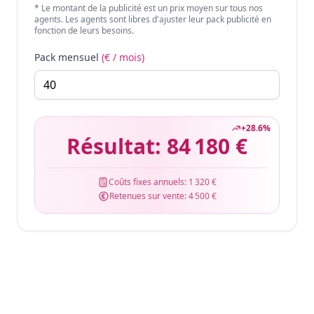
* Le montant de la publicité est un prix moyen sur tous nos
agents. Les agents sont libres d'ajuster leur pack publicité en
fonction de leurs besoins.
Pack mensuel
(€ / mois)
+
28.6
%
Résultat:
84 180 €
Coûts fixes annuels:
1 320 €
Retenues sur vente:
4 500 €