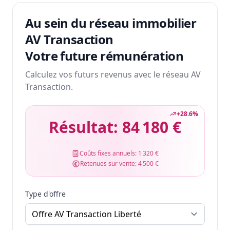
Au sein du réseau immobilier
AV Transaction
Votre future rémunération
Calculez vos futurs revenus avec le réseau AV
Transaction.
+
28.6
%
Résultat:
84 180 €
Coûts fixes annuels:
1 320 €
Retenues sur vente:
4 500 €
Type d'offre