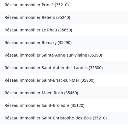
Réseau immobilier
Princé
(
35210
)
Réseau immobilier
Retiers
(
35240
)
Réseau immobilier
Le Rheu
(
35650
)
Réseau immobilier
Romazy
(
35490
)
Réseau immobilier
Sainte-Anne-sur-Vilaine
(
35390
)
Réseau immobilier
Saint-Aubin-des-Landes
(
35500
)
Réseau immobilier
Saint-Briac-sur-Mer
(
35800
)
Réseau immobilier
Maen Roch
(
35460
)
Réseau immobilier
Saint-Broladre
(
35120
)
Réseau immobilier
Saint-Christophe-des-Bois
(
35210
)