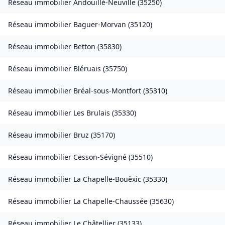
Réseau immobilier
Andouillé-Neuville
(
35250
)
Réseau immobilier
Baguer-Morvan
(
35120
)
Réseau immobilier
Betton
(
35830
)
Réseau immobilier
Bléruais
(
35750
)
Réseau immobilier
Bréal-sous-Montfort
(
35310
)
Réseau immobilier
Les Brulais
(
35330
)
Réseau immobilier
Bruz
(
35170
)
Réseau immobilier
Cesson-Sévigné
(
35510
)
Réseau immobilier
La Chapelle-Bouëxic
(
35330
)
Réseau immobilier
La Chapelle-Chaussée
(
35630
)
Réseau immobilier
Le Châtellier
(
35133
)