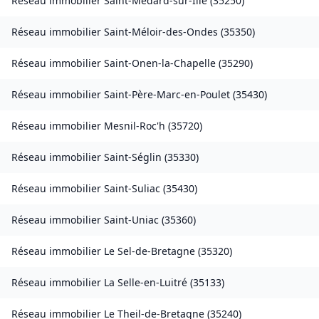
Réseau immobilier
Saint-Médard-sur-Ille
(
35250
)
Réseau immobilier
Saint-Méloir-des-Ondes
(
35350
)
Réseau immobilier
Saint-Onen-la-Chapelle
(
35290
)
Réseau immobilier
Saint-Père-Marc-en-Poulet
(
35430
)
Réseau immobilier
Mesnil-Roc'h
(
35720
)
Réseau immobilier
Saint-Séglin
(
35330
)
Réseau immobilier
Saint-Suliac
(
35430
)
Réseau immobilier
Saint-Uniac
(
35360
)
Réseau immobilier
Le Sel-de-Bretagne
(
35320
)
Réseau immobilier
La Selle-en-Luitré
(
35133
)
Réseau immobilier
Le Theil-de-Bretagne
(
35240
)