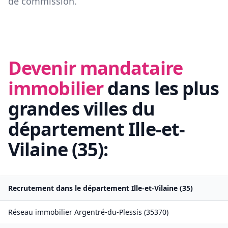
de commission.
Devenir mandataire
immobilier
dans les plus
grandes villes du
département
Ille-et-
Vilaine
(
35
):
Recrutement dans le département
Ille-et-Vilaine
(
35
)
Réseau immobilier
Argentré-du-Plessis
(
35370
)