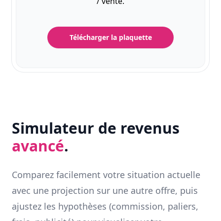
/ vente.
Télécharger la plaquette
Simulateur de revenus
avancé
.
Comparez facilement votre situation actuelle
avec une projection sur une autre offre, puis
ajustez les hypothèses (commission, paliers,