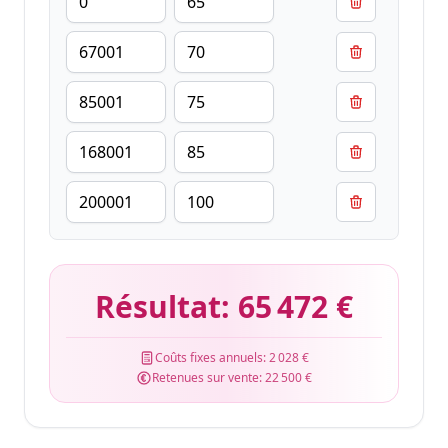
Résultat:
65 472 €
Coûts fixes annuels:
2 028 €
Retenues sur vente:
22 500 €