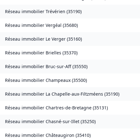
Réseau immobilier
Trévérien
(
35190
)
Réseau immobilier
Vergéal
(
35680
)
Réseau immobilier
Le Verger
(
35160
)
Réseau immobilier
Brielles
(
35370
)
Réseau immobilier
Bruc-sur-Aff
(
35550
)
Réseau immobilier
Champeaux
(
35500
)
Réseau immobilier
La Chapelle-aux-Filtzméens
(
35190
)
Réseau immobilier
Chartres-de-Bretagne
(
35131
)
Réseau immobilier
Chasné-sur-Illet
(
35250
)
Réseau immobilier
Châteaugiron
(
35410
)