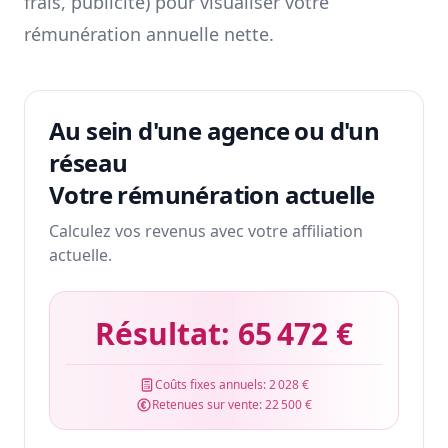
frais, publicité) pour visualiser votre
rémunération annuelle nette.
Au sein d'une agence ou d'un
réseau
Votre rémunération actuelle
Calculez vos revenus avec votre affiliation
actuelle.
Résultat:
65 472 €
Coûts fixes annuels:
2 028 €
Retenues sur vente:
22 500 €