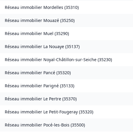
Réseau immobilier
Mordelles
(
35310
)
Réseau immobilier
Mouazé
(
35250
)
Réseau immobilier
Muel
(
35290
)
Réseau immobilier
La Nouaye
(
35137
)
Réseau immobilier
Noyal-Châtillon-sur-Seiche
(
35230
)
Réseau immobilier
Pancé
(
35320
)
Réseau immobilier
Parigné
(
35133
)
Réseau immobilier
Le Pertre
(
35370
)
Réseau immobilier
Le Petit-Fougeray
(
35320
)
Réseau immobilier
Pocé-les-Bois
(
35500
)