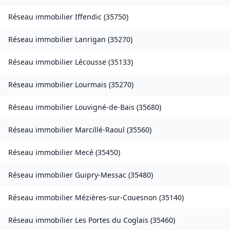
Réseau immobilier
Iffendic
(
35750
)
Réseau immobilier
Lanrigan
(
35270
)
Réseau immobilier
Lécousse
(
35133
)
Réseau immobilier
Lourmais
(
35270
)
Réseau immobilier
Louvigné-de-Bais
(
35680
)
Réseau immobilier
Marcillé-Raoul
(
35560
)
Réseau immobilier
Mecé
(
35450
)
Réseau immobilier
Guipry-Messac
(
35480
)
Réseau immobilier
Mézières-sur-Couesnon
(
35140
)
Réseau immobilier
Les Portes du Coglais
(
35460
)