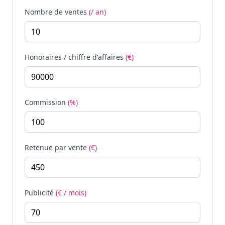
Nombre de ventes
(/ an)
Honoraires / chiffre d'affaires
(€)
Commission
(%)
Retenue par vente
(€)
Publicité
(€ / mois)