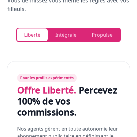
Vous définissez vous même les règles avec vos
filleuls.
Liberté
Intégrale
Propulse
Pour les profils expérimentés
Offre Liberté.
Percevez
100% de vos
commissions.
Nos agents gèrent en toute autonomie leur
abonnement publicitaire en définissant le