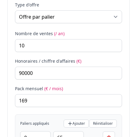
Type d'offre
Nombre de ventes
(/ an)
Honoraires / chiffre d'affaires
(€)
Pack mensuel
(€ / mois)
Paliers appliqués
Ajouter
Réinitialiser