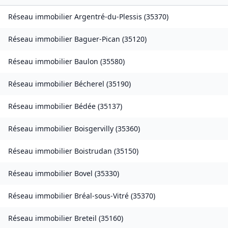
Réseau immobilier
Argentré-du-Plessis
(
35370
)
Réseau immobilier
Baguer-Pican
(
35120
)
Réseau immobilier
Baulon
(
35580
)
Réseau immobilier
Bécherel
(
35190
)
Réseau immobilier
Bédée
(
35137
)
Réseau immobilier
Boisgervilly
(
35360
)
Réseau immobilier
Boistrudan
(
35150
)
Réseau immobilier
Bovel
(
35330
)
Réseau immobilier
Bréal-sous-Vitré
(
35370
)
Réseau immobilier
Breteil
(
35160
)