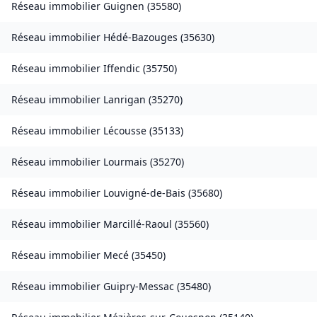
Réseau immobilier
Guignen
(
35580
)
Réseau immobilier
Hédé-Bazouges
(
35630
)
Réseau immobilier
Iffendic
(
35750
)
Réseau immobilier
Lanrigan
(
35270
)
Réseau immobilier
Lécousse
(
35133
)
Réseau immobilier
Lourmais
(
35270
)
Réseau immobilier
Louvigné-de-Bais
(
35680
)
Réseau immobilier
Marcillé-Raoul
(
35560
)
Réseau immobilier
Mecé
(
35450
)
Réseau immobilier
Guipry-Messac
(
35480
)