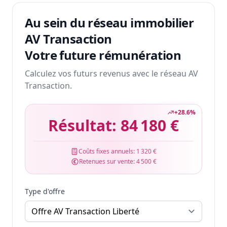
Au sein du réseau immobilier
AV Transaction
Votre future rémunération
Calculez vos futurs revenus avec le réseau AV
Transaction.
+
28.6
%
Résultat:
84 180 €
Coûts fixes annuels:
1 320 €
Retenues sur vente:
4 500 €
Type d'offre