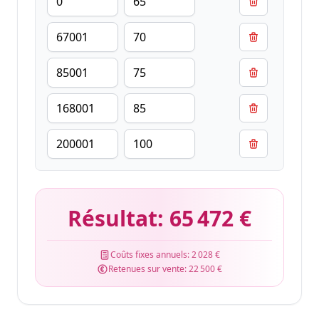
Résultat:
65 472 €
Coûts fixes annuels:
2 028 €
Retenues sur vente:
22 500 €