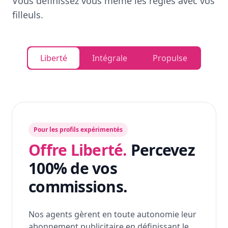
Vous définissez vous même les règles avec vos
filleuls.
Liberté
Intégrale
Propulse
Pour les profils expérimentés
Offre Liberté.
Percevez
100% de vos
commissions.
Nos agents gèrent en toute autonomie leur
abonnement publicitaire en définissant le