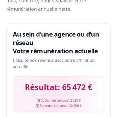
frais, publicité) pour visualiser votre
rémunération annuelle nette.
Au sein d'une agence ou d'un
réseau
Votre rémunération actuelle
Calculez vos revenus avec votre affiliation
actuelle.
Résultat:
65 472 €
Coûts fixes annuels:
2 028 €
Retenues sur vente:
22 500 €