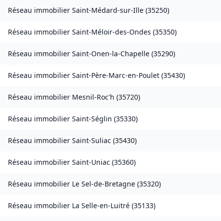
Réseau immobilier
Saint-Médard-sur-Ille
(
35250
)
Réseau immobilier
Saint-Méloir-des-Ondes
(
35350
)
Réseau immobilier
Saint-Onen-la-Chapelle
(
35290
)
Réseau immobilier
Saint-Père-Marc-en-Poulet
(
35430
)
Réseau immobilier
Mesnil-Roc'h
(
35720
)
Réseau immobilier
Saint-Séglin
(
35330
)
Réseau immobilier
Saint-Suliac
(
35430
)
Réseau immobilier
Saint-Uniac
(
35360
)
Réseau immobilier
Le Sel-de-Bretagne
(
35320
)
Réseau immobilier
La Selle-en-Luitré
(
35133
)