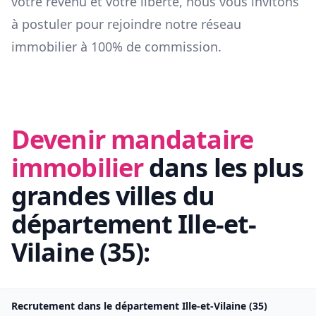
votre revenu et votre liberté, nous vous invitons
à postuler pour rejoindre notre réseau
immobilier à 100% de commission.
Devenir mandataire
immobilier
dans les plus
grandes villes du
département
Ille-et-
Vilaine
(
35
):
Recrutement dans le département
Ille-et-Vilaine
(
35
)