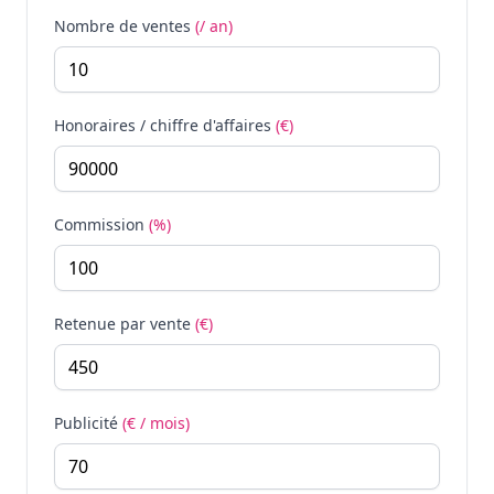
Nombre de ventes
(/ an)
Honoraires / chiffre d'affaires
(€)
Commission
(%)
Retenue par vente
(€)
Publicité
(€ / mois)