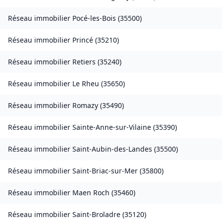
Réseau immobilier
Pocé-les-Bois
(
35500
)
Réseau immobilier
Princé
(
35210
)
Réseau immobilier
Retiers
(
35240
)
Réseau immobilier
Le Rheu
(
35650
)
Réseau immobilier
Romazy
(
35490
)
Réseau immobilier
Sainte-Anne-sur-Vilaine
(
35390
)
Réseau immobilier
Saint-Aubin-des-Landes
(
35500
)
Réseau immobilier
Saint-Briac-sur-Mer
(
35800
)
Réseau immobilier
Maen Roch
(
35460
)
Réseau immobilier
Saint-Broladre
(
35120
)