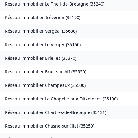
Réseau immobilier
Le Theil-de-Bretagne
(
35240
)
Réseau immobilier
Trévérien
(
35190
)
Réseau immobilier
Vergéal
(
35680
)
Réseau immobilier
Le Verger
(
35160
)
Réseau immobilier
Brielles
(
35370
)
Réseau immobilier
Bruc-sur-Aff
(
35550
)
Réseau immobilier
Champeaux
(
35500
)
Réseau immobilier
La Chapelle-aux-Filtzméens
(
35190
)
Réseau immobilier
Chartres-de-Bretagne
(
35131
)
Réseau immobilier
Chasné-sur-Illet
(
35250
)