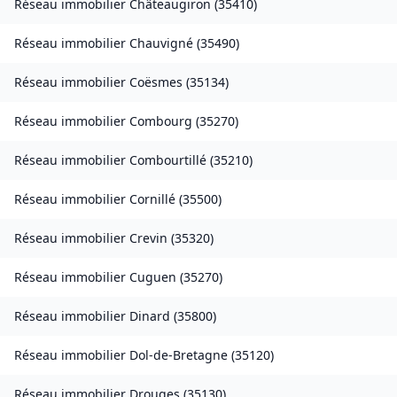
Réseau immobilier
Châteaugiron
(
35410
)
Réseau immobilier
Chauvigné
(
35490
)
Réseau immobilier
Coësmes
(
35134
)
Réseau immobilier
Combourg
(
35270
)
Réseau immobilier
Combourtillé
(
35210
)
Réseau immobilier
Cornillé
(
35500
)
Réseau immobilier
Crevin
(
35320
)
Réseau immobilier
Cuguen
(
35270
)
Réseau immobilier
Dinard
(
35800
)
Réseau immobilier
Dol-de-Bretagne
(
35120
)
Réseau immobilier
Drouges
(
35130
)