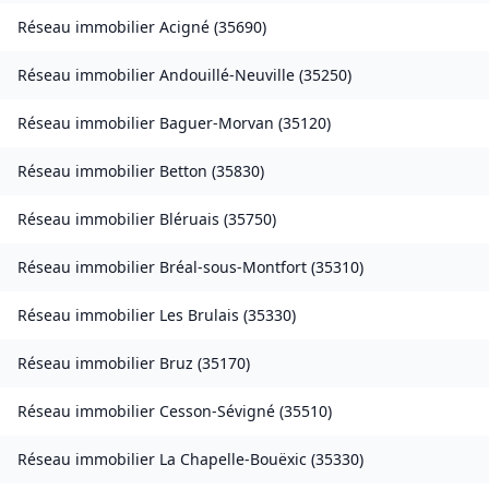
Réseau immobilier
Acigné
(
35690
)
Réseau immobilier
Andouillé-Neuville
(
35250
)
Réseau immobilier
Baguer-Morvan
(
35120
)
Réseau immobilier
Betton
(
35830
)
Réseau immobilier
Bléruais
(
35750
)
Réseau immobilier
Bréal-sous-Montfort
(
35310
)
Réseau immobilier
Les Brulais
(
35330
)
Réseau immobilier
Bruz
(
35170
)
Réseau immobilier
Cesson-Sévigné
(
35510
)
Réseau immobilier
La Chapelle-Bouëxic
(
35330
)