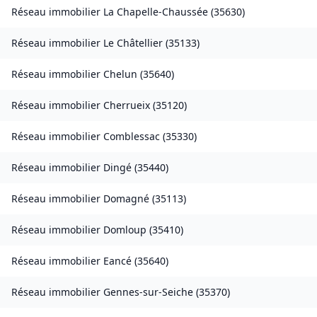
Réseau immobilier
La Chapelle-Chaussée
(
35630
)
Réseau immobilier
Le Châtellier
(
35133
)
Réseau immobilier
Chelun
(
35640
)
Réseau immobilier
Cherrueix
(
35120
)
Réseau immobilier
Comblessac
(
35330
)
Réseau immobilier
Dingé
(
35440
)
Réseau immobilier
Domagné
(
35113
)
Réseau immobilier
Domloup
(
35410
)
Réseau immobilier
Eancé
(
35640
)
Réseau immobilier
Gennes-sur-Seiche
(
35370
)