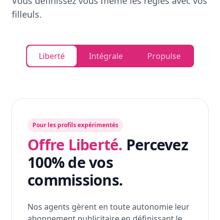
Vous définissez vous même les règles avec vos
filleuls.
Liberté
Intégrale
Propulse
Pour les profils expérimentés
Offre Liberté.
Percevez
100% de vos
commissions.
Nos agents gèrent en toute autonomie leur
abonnement publicitaire en définissant le