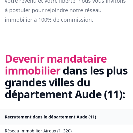
votre revenu et votre liberté, nous vous invitons
à postuler pour rejoindre notre réseau
immobilier à 100% de commission.
Devenir mandataire
immobilier
dans les plus
grandes villes du
département
Aude
(
11
):
Recrutement dans le département
Aude
(
11
)
Réseau immobilier
Airoux
(
11320
)