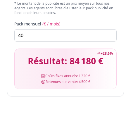
* Le montant de la publicité est un prix moyen sur tous nos
agents. Les agents sont libres d'ajuster leur pack publicité en
fonction de leurs besoins.
Pack mensuel
(€ / mois)
+
28.6
%
Résultat:
84 180 €
Coûts fixes annuels:
1 320 €
Retenues sur vente:
4 500 €