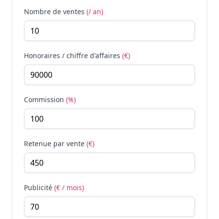
Nombre de ventes
(/ an)
Honoraires / chiffre d'affaires
(€)
Commission
(%)
Retenue par vente
(€)
Publicité
(€ / mois)