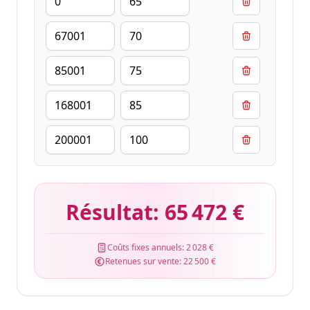
Résultat:
65 472 €
Coûts fixes annuels:
2 028 €
Retenues sur vente:
22 500 €