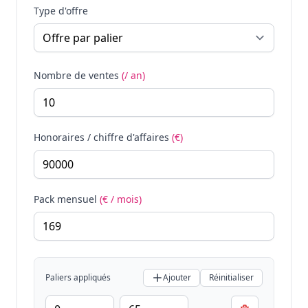
Type d'offre
Nombre de ventes
(/ an)
Honoraires / chiffre d'affaires
(€)
Pack mensuel
(€ / mois)
Paliers appliqués
Ajouter
Réinitialiser