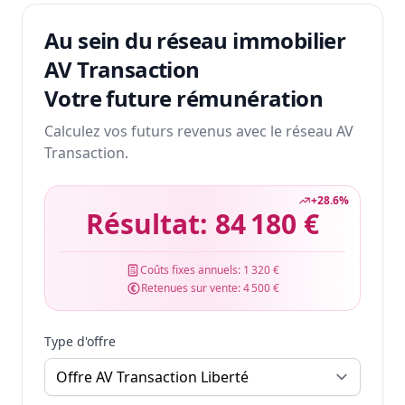
Au sein du réseau immobilier
AV Transaction
Votre future rémunération
Calculez vos futurs revenus avec le réseau AV
Transaction.
+
28.6
%
Résultat:
84 180 €
Coûts fixes annuels:
1 320 €
Retenues sur vente:
4 500 €
Type d'offre