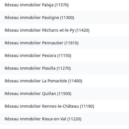
Réseau immobilier
Palaja
(
11570
)
Réseau immobilier
Pauligne
(
11300
)
Réseau immobilier
Pécharic-et-le-Py
(
11420
)
Réseau immobilier
Pennautier
(
11610
)
Réseau immobilier
Pexiora
(
11150
)
Réseau immobilier
Plavilla
(
11270
)
Réseau immobilier
La Pomarède
(
11400
)
Réseau immobilier
Quillan
(
11500
)
Réseau immobilier
Rennes-le-Château
(
11190
)
Réseau immobilier
Rieux-en-Val
(
11220
)