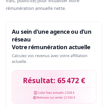
frais, publicité) pour visualiser votre
rémunération annuelle nette.
Au sein d'une agence ou d'un
réseau
Votre rémunération actuelle
Calculez vos revenus avec votre affiliation
actuelle.
Résultat:
65 472 €
Coûts fixes annuels:
2 028 €
Retenues sur vente:
22 500 €