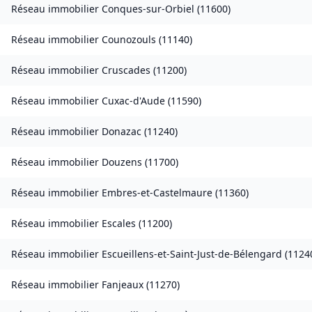
Réseau immobilier
Conques-sur-Orbiel
(
11600
)
Réseau immobilier
Counozouls
(
11140
)
Réseau immobilier
Cruscades
(
11200
)
Réseau immobilier
Cuxac-d'Aude
(
11590
)
Réseau immobilier
Donazac
(
11240
)
Réseau immobilier
Douzens
(
11700
)
Réseau immobilier
Embres-et-Castelmaure
(
11360
)
Réseau immobilier
Escales
(
11200
)
Réseau immobilier
Escueillens-et-Saint-Just-de-Bélengard
(
1124
Réseau immobilier
Fanjeaux
(
11270
)