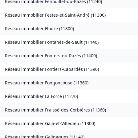
Réseau immobilier
Fenouillet-du-Razès
(
11240
)
Réseau immobilier
Festes-et-Saint-André
(
11300
)
Réseau immobilier
Floure
(
11800
)
Réseau immobilier
Fontanès-de-Sault
(
11140
)
Réseau immobilier
Fonters-du-Razès
(
11400
)
Réseau immobilier
Fontiers-Cabardès
(
11390
)
Réseau immobilier
Fontjoncouse
(
11360
)
Réseau immobilier
La Force
(
11270
)
Réseau immobilier
Fraissé-des-Corbières
(
11360
)
Réseau immobilier
Gaja-et-Villedieu
(
11300
)
Réseau immobilier
Galinagues
(
11140
)