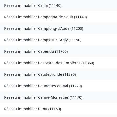
Réseau immobilier
Cailla
(
11140
)
Réseau immobilier
Campagna-de-Sault
(
11140
)
Réseau immobilier
Camplong-d'Aude
(
11200
)
Réseau immobilier
Camps-sur-l'Agly
(
11190
)
Réseau immobilier
Capendu
(
11700
)
Réseau immobilier
Cascastel-des-Corbières
(
11360
)
Réseau immobilier
Caudebronde
(
11390
)
Réseau immobilier
Caunettes-en-Val
(
11220
)
Réseau immobilier
Cenne-Monestiés
(
11170
)
Réseau immobilier
Citou
(
11160
)