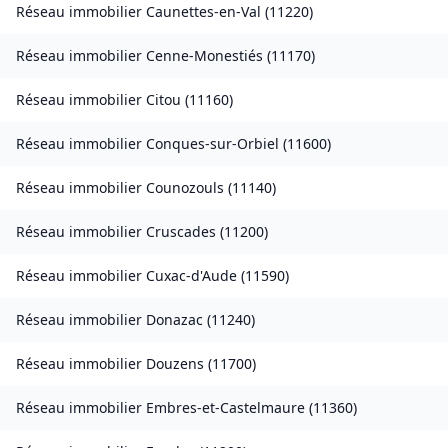
Réseau immobilier
Caunettes-en-Val
(
11220
)
Réseau immobilier
Cenne-Monestiés
(
11170
)
Réseau immobilier
Citou
(
11160
)
Réseau immobilier
Conques-sur-Orbiel
(
11600
)
Réseau immobilier
Counozouls
(
11140
)
Réseau immobilier
Cruscades
(
11200
)
Réseau immobilier
Cuxac-d'Aude
(
11590
)
Réseau immobilier
Donazac
(
11240
)
Réseau immobilier
Douzens
(
11700
)
Réseau immobilier
Embres-et-Castelmaure
(
11360
)