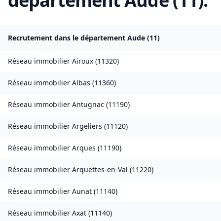
département
Aude
(
11
):
Recrutement dans le département
Aude
(
11
)
Réseau immobilier
Airoux
(
11320
)
Réseau immobilier
Albas
(
11360
)
Réseau immobilier
Antugnac
(
11190
)
Réseau immobilier
Argeliers
(
11120
)
Réseau immobilier
Arques
(
11190
)
Réseau immobilier
Arquettes-en-Val
(
11220
)
Réseau immobilier
Aunat
(
11140
)
Réseau immobilier
Axat
(
11140
)