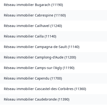
Réseau immobilier
Bugarach
(
11190
)
Réseau immobilier
Cabrespine
(
11160
)
Réseau immobilier
Cailhavel
(
11240
)
Réseau immobilier
Cailla
(
11140
)
Réseau immobilier
Campagna-de-Sault
(
11140
)
Réseau immobilier
Camplong-d'Aude
(
11200
)
Réseau immobilier
Camps-sur-l'Agly
(
11190
)
Réseau immobilier
Capendu
(
11700
)
Réseau immobilier
Cascastel-des-Corbières
(
11360
)
Réseau immobilier
Caudebronde
(
11390
)