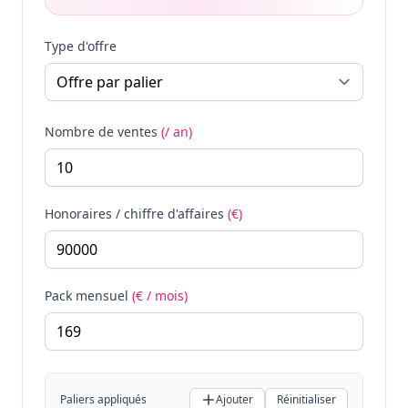
Type d'offre
Nombre de ventes
(/ an)
Honoraires / chiffre d'affaires
(€)
Pack mensuel
(€ / mois)
Paliers appliqués
Ajouter
Réinitialiser