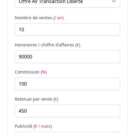
Nombre de ventes
(/ an)
Honoraires / chiffre d'affaires
(€)
Commission
(%)
Retenue par vente
(€)
Publicité
(€ / mois)