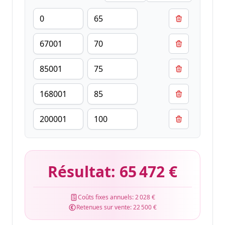
Résultat:
65 472 €
Coûts fixes annuels:
2 028 €
Retenues sur vente:
22 500 €