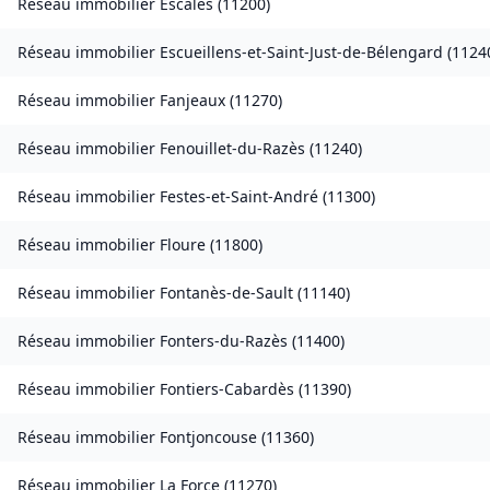
Réseau immobilier
Escales
(
11200
)
Réseau immobilier
Escueillens-et-Saint-Just-de-Bélengard
(
1124
Réseau immobilier
Fanjeaux
(
11270
)
Réseau immobilier
Fenouillet-du-Razès
(
11240
)
Réseau immobilier
Festes-et-Saint-André
(
11300
)
Réseau immobilier
Floure
(
11800
)
Réseau immobilier
Fontanès-de-Sault
(
11140
)
Réseau immobilier
Fonters-du-Razès
(
11400
)
Réseau immobilier
Fontiers-Cabardès
(
11390
)
Réseau immobilier
Fontjoncouse
(
11360
)
Réseau immobilier
La Force
(
11270
)