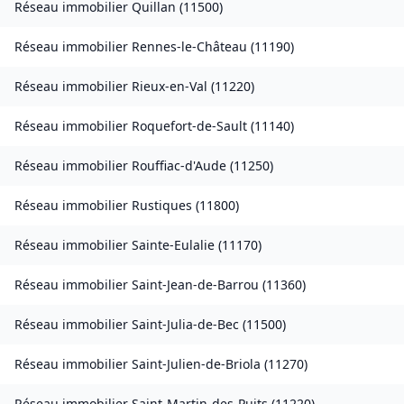
Réseau immobilier
Quillan
(
11500
)
Réseau immobilier
Rennes-le-Château
(
11190
)
Réseau immobilier
Rieux-en-Val
(
11220
)
Réseau immobilier
Roquefort-de-Sault
(
11140
)
Réseau immobilier
Rouffiac-d'Aude
(
11250
)
Réseau immobilier
Rustiques
(
11800
)
Réseau immobilier
Sainte-Eulalie
(
11170
)
Réseau immobilier
Saint-Jean-de-Barrou
(
11360
)
Réseau immobilier
Saint-Julia-de-Bec
(
11500
)
Réseau immobilier
Saint-Julien-de-Briola
(
11270
)
Réseau immobilier
Saint-Martin-des-Puits
(
11220
)