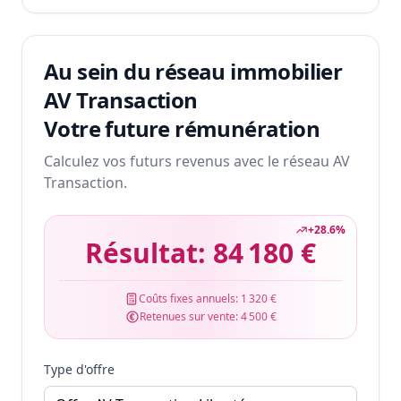
Au sein du réseau immobilier
AV Transaction
Votre future rémunération
Calculez vos futurs revenus avec le réseau AV
Transaction.
+
28.6
%
Résultat:
84 180 €
Coûts fixes annuels:
1 320 €
Retenues sur vente:
4 500 €
Type d'offre