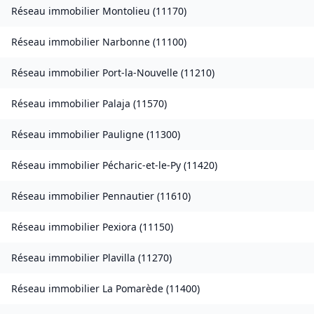
Réseau immobilier
Montolieu
(
11170
)
Réseau immobilier
Narbonne
(
11100
)
Réseau immobilier
Port-la-Nouvelle
(
11210
)
Réseau immobilier
Palaja
(
11570
)
Réseau immobilier
Pauligne
(
11300
)
Réseau immobilier
Pécharic-et-le-Py
(
11420
)
Réseau immobilier
Pennautier
(
11610
)
Réseau immobilier
Pexiora
(
11150
)
Réseau immobilier
Plavilla
(
11270
)
Réseau immobilier
La Pomarède
(
11400
)