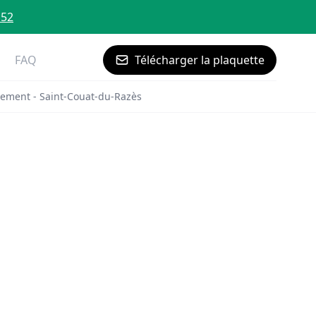
 52
FAQ
Télécharger la plaquette
ement - Saint-Couat-du-Razès