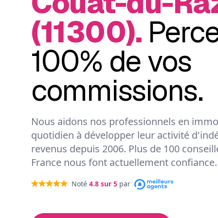
Couat-du-Ra
(11300).
Perc
100% de vos
commissions.
Nous aidons nos professionnels en immob
quotidien à développer leur activité d'ind
revenus depuis 2006. Plus de 100 conseil
France nous font actuellement confiance.
Noté
4.8
sur 5
par