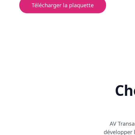
Télécharger la plaquette
Cho
AV Transa
développer l