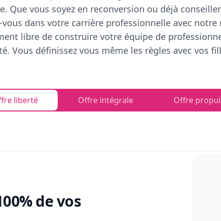
e. Que vous soyez en reconversion ou déjà conseiller
vous dans votre carrière professionnelle avec notre
ent libre de construire votre équipe de professionn
rté. Vous définissez vous même les règles avec vos fill
fre liberté
Offre intégrale
Offre propul
100% de vos