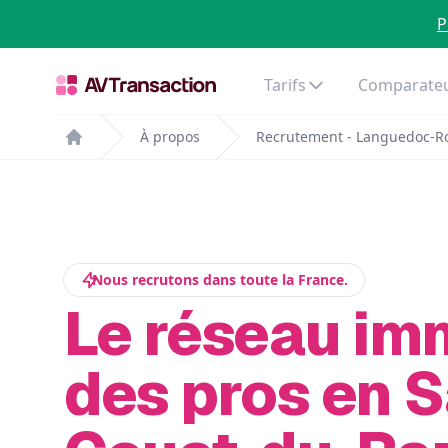
P
Tarifs
Comparateu
À propos
Recrutement - Languedoc-Ro
Home
Nous recrutons dans toute la France.
Le réseau im
des pros en S