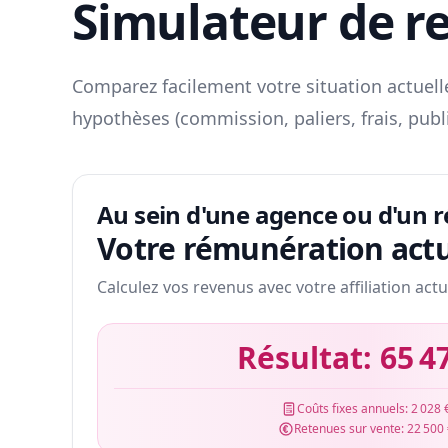
Simulateur de r
Comparez facilement votre situation actuelle
hypothèses (commission, paliers, frais, publ
Au sein d'une agence ou d'un 
Votre rémunération actu
Calculez vos revenus avec votre affiliation actu
Résultat:
65 4
Coûts fixes annuels:
2 028 
Retenues sur vente:
22 500