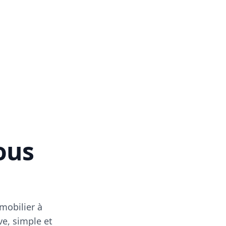
vous
mobilier à
ve, simple et