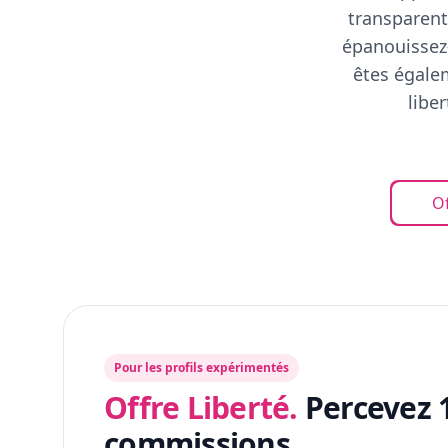
transparent
épanouissez-
êtes égalem
libe
Of
Pour les profils expérimentés
Offre Liberté.
Percevez 
commissions.