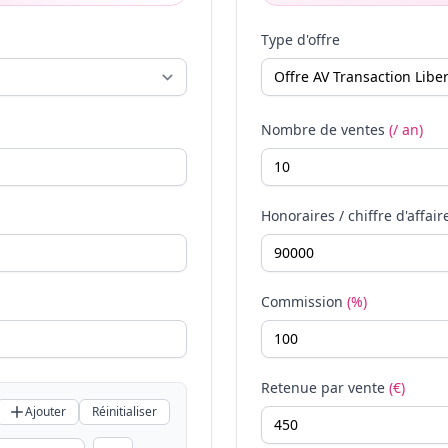
Type d'offre
Nombre de ventes
(/ an)
Honoraires / chiffre d'affair
Commission
(%)
Retenue par vente
(€)
Ajouter
Réinitialiser