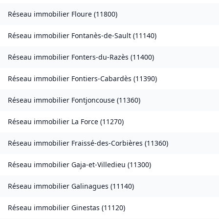
Réseau immobilier
Floure
(
11800
)
Réseau immobilier
Fontanès-de-Sault
(
11140
)
Réseau immobilier
Fonters-du-Razès
(
11400
)
Réseau immobilier
Fontiers-Cabardès
(
11390
)
Réseau immobilier
Fontjoncouse
(
11360
)
Réseau immobilier
La Force
(
11270
)
Réseau immobilier
Fraissé-des-Corbières
(
11360
)
Réseau immobilier
Gaja-et-Villedieu
(
11300
)
Réseau immobilier
Galinagues
(
11140
)
Réseau immobilier
Ginestas
(
11120
)