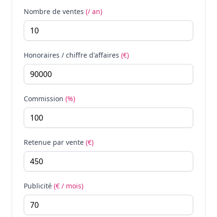
Nombre de ventes
(/ an)
Honoraires / chiffre d'affaires
(€)
Commission
(%)
Retenue par vente
(€)
Publicité
(€ / mois)