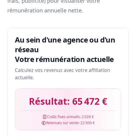
frais, publicité) pour visualiser votre
rémunération annuelle nette.
Au sein d'une agence ou d'un
réseau
Votre rémunération actuelle
Calculez vos revenus avec votre affiliation
actuelle.
Résultat:
65 472 €
Coûts fixes annuels:
2 028 €
Retenues sur vente:
22 500 €