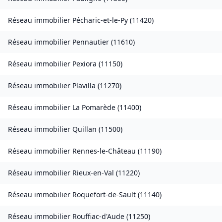
Réseau immobilier
Pécharic-et-le-Py
(
11420
)
Réseau immobilier
Pennautier
(
11610
)
Réseau immobilier
Pexiora
(
11150
)
Réseau immobilier
Plavilla
(
11270
)
Réseau immobilier
La Pomarède
(
11400
)
Réseau immobilier
Quillan
(
11500
)
Réseau immobilier
Rennes-le-Château
(
11190
)
Réseau immobilier
Rieux-en-Val
(
11220
)
Réseau immobilier
Roquefort-de-Sault
(
11140
)
Réseau immobilier
Rouffiac-d'Aude
(
11250
)