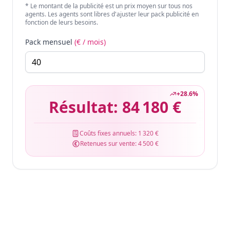
* Le montant de la publicité est un prix moyen sur tous nos
agents. Les agents sont libres d'ajuster leur pack publicité en
fonction de leurs besoins.
Pack mensuel
(€ / mois)
+
28.6
%
Résultat:
84 180 €
Coûts fixes annuels:
1 320 €
Retenues sur vente:
4 500 €