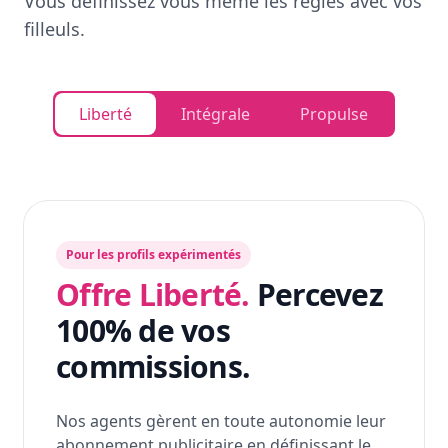
Vous définissez vous même les règles avec vos
filleuls.
Liberté
Intégrale
Propulse
Pour les profils expérimentés
Offre Liberté.
Percevez
100% de vos
commissions.
Nos agents gèrent en toute autonomie leur
abonnement publicitaire en définissant le