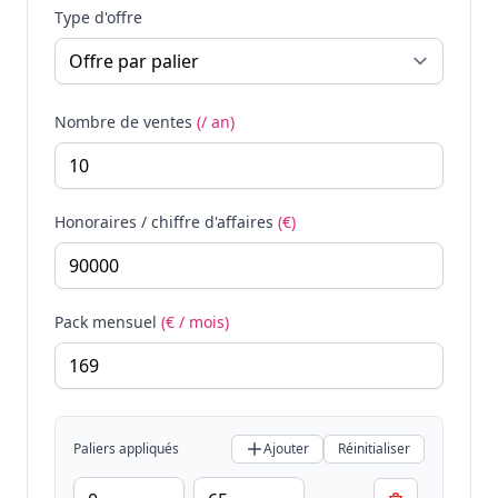
Type d'offre
Nombre de ventes
(/ an)
Honoraires / chiffre d'affaires
(€)
Pack mensuel
(€ / mois)
Paliers appliqués
Ajouter
Réinitialiser