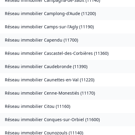
Réseau immobilier
Campagna-de-Sault
(
11140
)
Réseau immobilier
Camplong-d'Aude
(
11200
)
Réseau immobilier
Camps-sur-l'Agly
(
11190
)
Réseau immobilier
Capendu
(
11700
)
Réseau immobilier
Cascastel-des-Corbières
(
11360
)
Réseau immobilier
Caudebronde
(
11390
)
Réseau immobilier
Caunettes-en-Val
(
11220
)
Réseau immobilier
Cenne-Monestiés
(
11170
)
Réseau immobilier
Citou
(
11160
)
Réseau immobilier
Conques-sur-Orbiel
(
11600
)
Réseau immobilier
Counozouls
(
11140
)