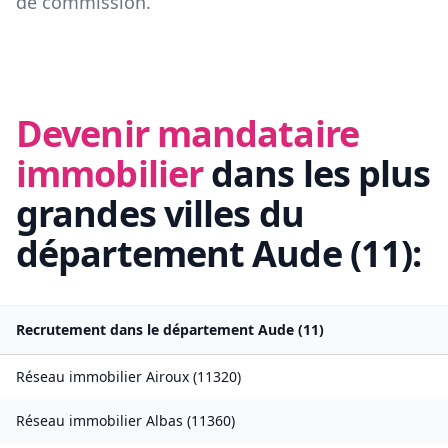
de commission.
Devenir mandataire
immobilier
dans les plus
grandes villes du
département
Aude
(
11
):
Recrutement dans le département
Aude
(
11
)
Réseau immobilier
Airoux
(
11320
)
Réseau immobilier
Albas
(
11360
)