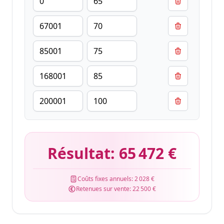
Résultat:
65 472 €
Coûts fixes annuels:
2 028 €
Retenues sur vente:
22 500 €