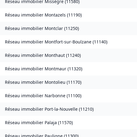
Réseau immobilier
Missègre
(
11580
)
Réseau immobilier
Montazels
(
11190
)
Réseau immobilier
Montclar
(
11250
)
Réseau immobilier
Montfort-sur-Boulzane
(
11140
)
Réseau immobilier
Monthaut
(
11240
)
Réseau immobilier
Montmaur
(
11320
)
Réseau immobilier
Montolieu
(
11170
)
Réseau immobilier
Narbonne
(
11100
)
Réseau immobilier
Port-la-Nouvelle
(
11210
)
Réseau immobilier
Palaja
(
11570
)
Réseau immobilier
Pauligne
(
11300
)