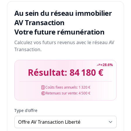
Au sein du réseau immobilier
AV Transaction
Votre future rémunération
Calculez vos futurs revenus avec le réseau AV
Transaction.
+
28.6
%
Résultat:
84 180 €
Coûts fixes annuels:
1 320 €
Retenues sur vente:
4 500 €
Type d'offre