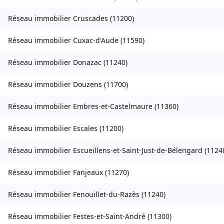
Réseau immobilier
Cruscades
(
11200
)
Réseau immobilier
Cuxac-d'Aude
(
11590
)
Réseau immobilier
Donazac
(
11240
)
Réseau immobilier
Douzens
(
11700
)
Réseau immobilier
Embres-et-Castelmaure
(
11360
)
Réseau immobilier
Escales
(
11200
)
Réseau immobilier
Escueillens-et-Saint-Just-de-Bélengard
(
1124
Réseau immobilier
Fanjeaux
(
11270
)
Réseau immobilier
Fenouillet-du-Razès
(
11240
)
Réseau immobilier
Festes-et-Saint-André
(
11300
)