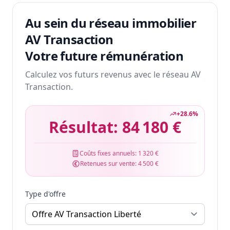
Au sein du réseau immobilier
AV Transaction
Votre future rémunération
Calculez vos futurs revenus avec le réseau AV
Transaction.
+
28.6
%
Résultat:
84 180 €
Coûts fixes annuels:
1 320 €
Retenues sur vente:
4 500 €
Type d'offre