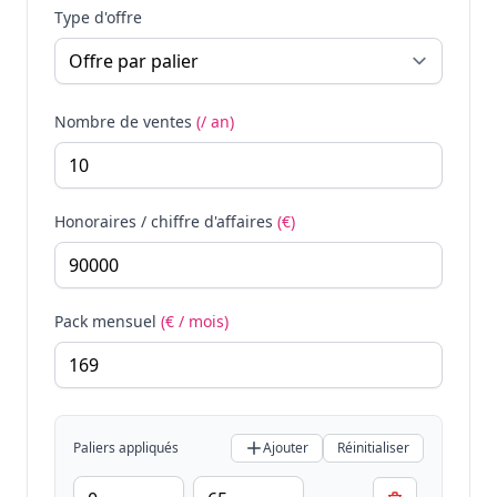
Type d'offre
Nombre de ventes
(/ an)
Honoraires / chiffre d'affaires
(€)
Pack mensuel
(€ / mois)
Paliers appliqués
Ajouter
Réinitialiser