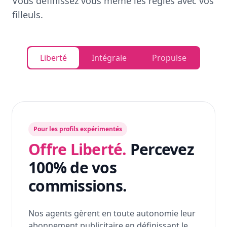
Vous définissez vous même les règles avec vos
filleuls.
Liberté
Intégrale
Propulse
Pour les profils expérimentés
Offre Liberté.
Percevez
100% de vos
commissions.
Nos agents gèrent en toute autonomie leur
abonnement publicitaire en définissant le