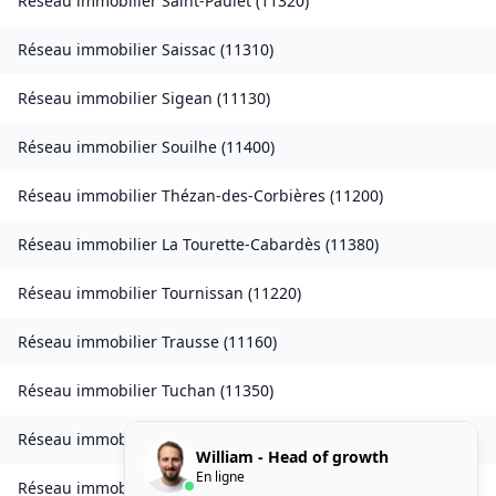
Réseau immobilier
Saint-Paulet
(
11320
)
Réseau immobilier
Saissac
(
11310
)
Réseau immobilier
Sigean
(
11130
)
Réseau immobilier
Souilhe
(
11400
)
Réseau immobilier
Thézan-des-Corbières
(
11200
)
Réseau immobilier
La Tourette-Cabardès
(
11380
)
Réseau immobilier
Tournissan
(
11220
)
Réseau immobilier
Trausse
(
11160
)
Réseau immobilier
Tuchan
(
11350
)
Réseau immobilier
Ventenac-en-Minervois
(
11120
)
William - Head of growth
En ligne
Réseau immobilier
Verdun-en-Lauragais
(
11400
)