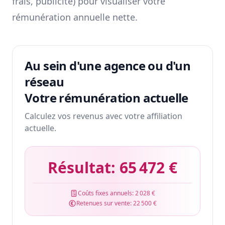
frais, publicité) pour visualiser votre
rémunération annuelle nette.
Au sein d'une agence ou d'un
réseau
Votre rémunération actuelle
Calculez vos revenus avec votre affiliation
actuelle.
Résultat:
65 472 €
Coûts fixes annuels:
2 028 €
Retenues sur vente:
22 500 €