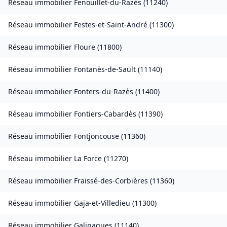
Réseau immobilier
Fenouillet-du-Razès
(
11240
)
Réseau immobilier
Festes-et-Saint-André
(
11300
)
Réseau immobilier
Floure
(
11800
)
Réseau immobilier
Fontanès-de-Sault
(
11140
)
Réseau immobilier
Fonters-du-Razès
(
11400
)
Réseau immobilier
Fontiers-Cabardès
(
11390
)
Réseau immobilier
Fontjoncouse
(
11360
)
Réseau immobilier
La Force
(
11270
)
Réseau immobilier
Fraissé-des-Corbières
(
11360
)
Réseau immobilier
Gaja-et-Villedieu
(
11300
)
Réseau immobilier
Galinagues
(
11140
)