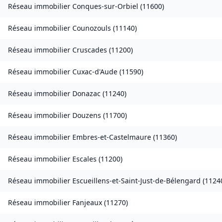
Réseau immobilier
Conques-sur-Orbiel
(
11600
)
Réseau immobilier
Counozouls
(
11140
)
Réseau immobilier
Cruscades
(
11200
)
Réseau immobilier
Cuxac-d'Aude
(
11590
)
Réseau immobilier
Donazac
(
11240
)
Réseau immobilier
Douzens
(
11700
)
Réseau immobilier
Embres-et-Castelmaure
(
11360
)
Réseau immobilier
Escales
(
11200
)
Réseau immobilier
Escueillens-et-Saint-Just-de-Bélengard
(
1124
Réseau immobilier
Fanjeaux
(
11270
)