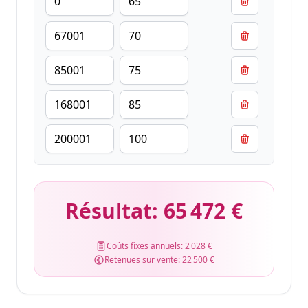
Résultat:
65 472 €
Coûts fixes annuels:
2 028 €
Retenues sur vente:
22 500 €