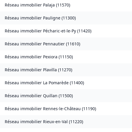
Réseau immobilier
Palaja
(
11570
)
Réseau immobilier
Pauligne
(
11300
)
Réseau immobilier
Pécharic-et-le-Py
(
11420
)
Réseau immobilier
Pennautier
(
11610
)
Réseau immobilier
Pexiora
(
11150
)
Réseau immobilier
Plavilla
(
11270
)
Réseau immobilier
La Pomarède
(
11400
)
Réseau immobilier
Quillan
(
11500
)
Réseau immobilier
Rennes-le-Château
(
11190
)
Réseau immobilier
Rieux-en-Val
(
11220
)