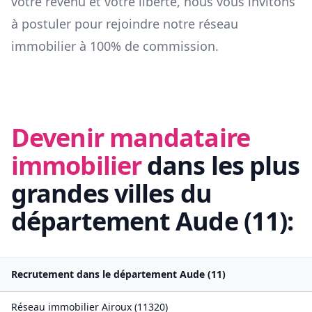
votre revenu et votre liberté, nous vous invitons
à postuler pour rejoindre notre réseau
immobilier à 100% de commission.
Devenir mandataire
immobilier
dans les plus
grandes villes du
département
Aude
(
11
):
Recrutement dans le département
Aude
(
11
)
Réseau immobilier
Airoux
(
11320
)