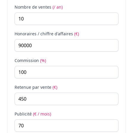
Nombre de ventes
(/ an)
Honoraires / chiffre d'affaires
(€)
Commission
(%)
Retenue par vente
(€)
Publicité
(€ / mois)