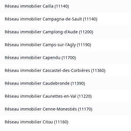
Réseau immobilier
Cailla
(
11140
)
Réseau immobilier
Campagna-de-Sault
(
11140
)
Réseau immobilier
Camplong-d'Aude
(
11200
)
Réseau immobilier
Camps-sur-l'Agly
(
11190
)
Réseau immobilier
Capendu
(
11700
)
Réseau immobilier
Cascastel-des-Corbières
(
11360
)
Réseau immobilier
Caudebronde
(
11390
)
Réseau immobilier
Caunettes-en-Val
(
11220
)
Réseau immobilier
Cenne-Monestiés
(
11170
)
Réseau immobilier
Citou
(
11160
)