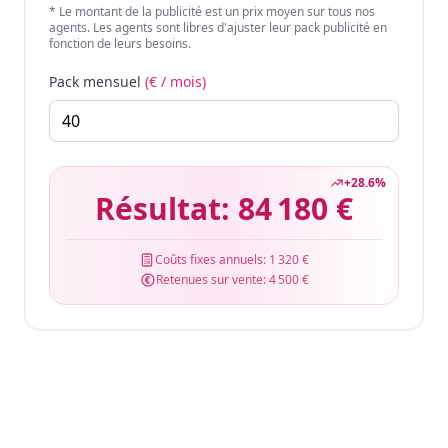
* Le montant de la publicité est un prix moyen sur tous nos
agents. Les agents sont libres d'ajuster leur pack publicité en
fonction de leurs besoins.
Pack mensuel
(€ / mois)
+
28.6
%
Résultat:
84 180 €
Coûts fixes annuels:
1 320 €
Retenues sur vente:
4 500 €