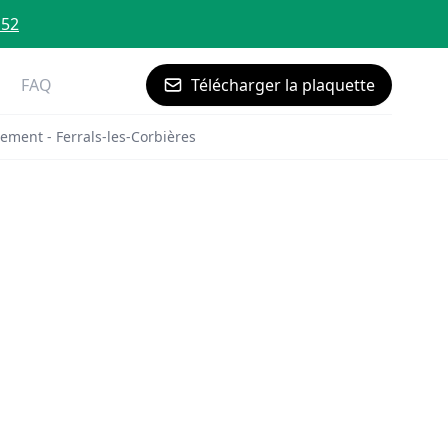
 52
FAQ
Télécharger la plaquette
ement - Ferrals-les-Corbières