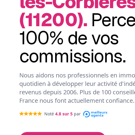
les-Corbière
(11200).
Perc
100% de vos
commissions.
Nous aidons nos professionnels en immob
quotidien à développer leur activité d'ind
revenus depuis 2006. Plus de 100 conseil
France nous font actuellement confiance.
Noté
4.8
sur 5
par