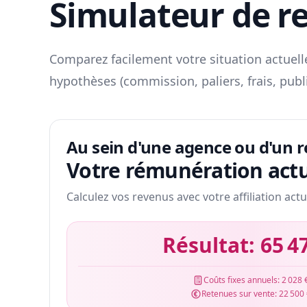
Simulateur de r
Comparez facilement votre situation actuelle
hypothèses (commission, paliers, frais, publ
Au sein d'une agence ou d'un 
Votre rémunération actu
Calculez vos revenus avec votre affiliation actu
Résultat:
65 4
Coûts fixes annuels:
2 028 
Retenues sur vente:
22 500