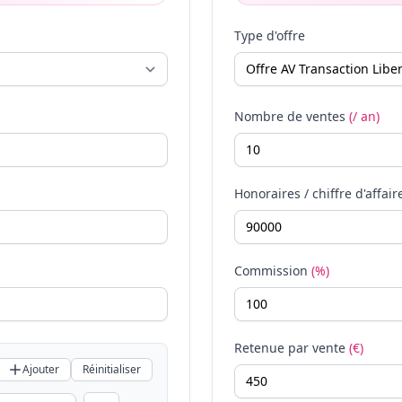
Type d'offre
Nombre de ventes
(/ an)
Honoraires / chiffre d'affair
Commission
(%)
Retenue par vente
(€)
Ajouter
Réinitialiser