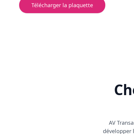
Télécharger la plaquette
Cho
AV Transa
développer l