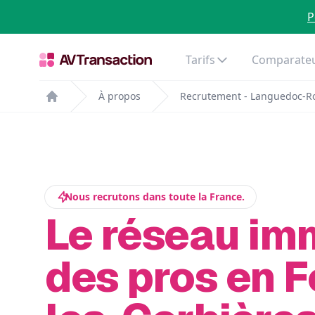
P
Tarifs
Comparateu
À propos
Recrutement - Languedoc-Ro
Home
Nous recrutons dans toute la France.
Le réseau im
des pros en F