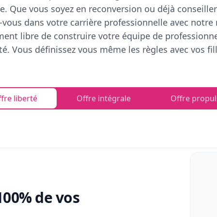
e. Que vous soyez en reconversion ou déjà conseiller
vous dans votre carrière professionnelle avec notre
ent libre de construire votre équipe de professionn
rté. Vous définissez vous même les règles avec vos fill
fre liberté
Offre intégrale
Offre propul
100% de vos