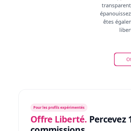
transparent
épanouissez-
êtes égalem
libe
Of
Pour les profils expérimentés
Offre Liberté.
Percevez 
commissions.