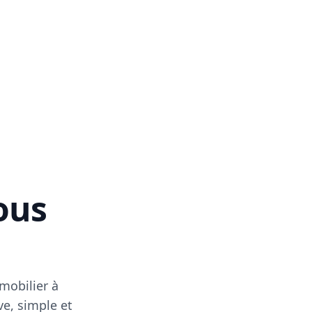
vous
mobilier à
ve, simple et