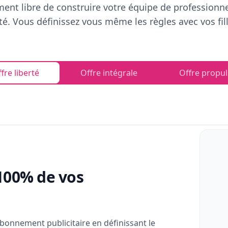
ent libre de construire votre équipe de professionn
rté. Vous définissez vous même les règles avec vos fill
fre liberté
Offre intégrale
Offre propul
100% de vos
bonnement publicitaire en définissant le