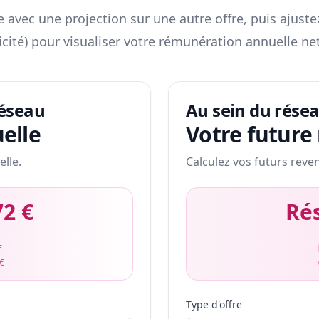
 avec une projection sur une autre offre, puis ajuste
icité) pour visualiser votre rémunération annuelle net
réseau
Au sein du rése
elle
Votre future
elle.
Calculez vos futurs reve
72 €
Ré
€
 €
Type d'offre