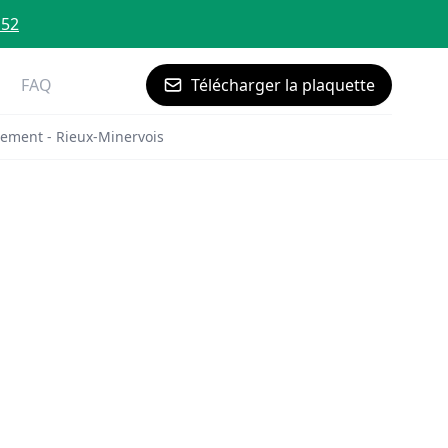
 52
FAQ
Télécharger la plaquette
ement - Rieux-Minervois