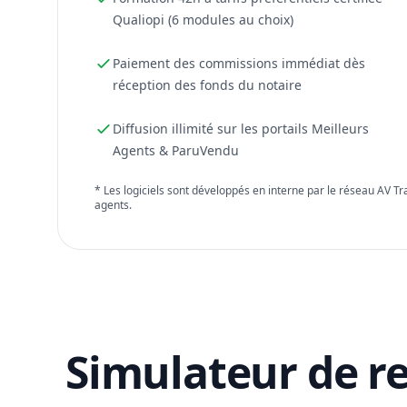
Qualiopi (6 modules au choix)
Paiement des commissions immédiat dès
réception des fonds du notaire
Diffusion illimité sur les portails Meilleurs
Agents & ParuVendu
* Les logiciels sont développés en interne par le réseau AV T
agents.
Simulateur de r