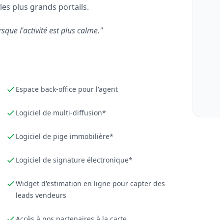
les plus grands portails.
rsque l'activité est plus calme."
Espace back-office pour l'agent
Logiciel de multi-diffusion*
Logiciel de pige immobilière*
Logiciel de signature électronique*
Widget d'estimation en ligne pour capter des
leads vendeurs
Accès à nos partenaires à la carte