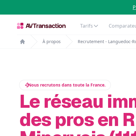
P
Tarifs
Comparateu
À propos
Recrutement - Languedoc-Ro
Home
Nous recrutons dans toute la France.
Le réseau im
des pros en R