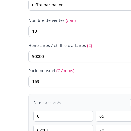
Nombre de ventes
(/ an)
Honoraires / chiffre d'affaires
(€)
Pack mensuel
(€ / mois)
Paliers appliqués