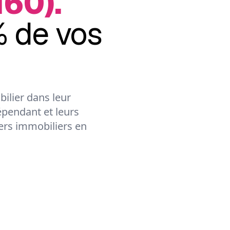
160).
 de vos
ilier dans leur
épendant et leurs
lers immobiliers en