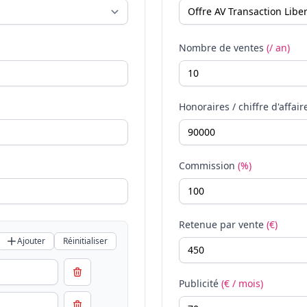
Nombre de ventes
(/ an)
Honoraires / chiffre d'affair
Commission
(%)
Retenue par vente
(€)
Ajouter
Réinitialiser
Publicité
(€ / mois)