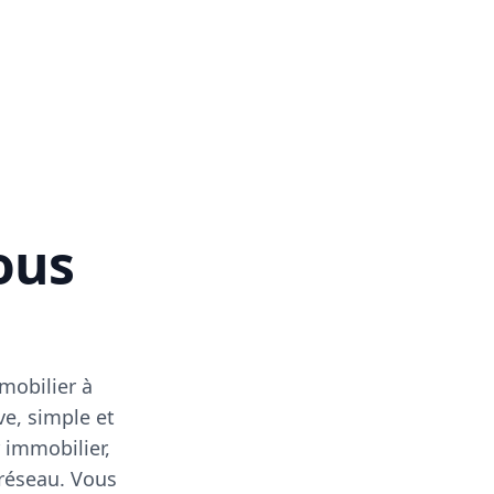
vous
mobilier à
ve, simple et
 immobilier,
 réseau. Vous