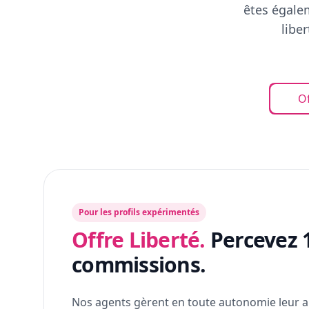
êtes égalem
libe
Of
Pour les profils expérimentés
Offre Liberté.
Percevez 
commissions.
Nos agents gèrent en toute autonomie leur a