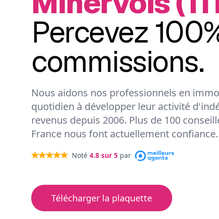
Minervois (11
Percevez 100%
commissions.
Nous aidons nos professionnels en immob
quotidien à développer leur activité d'ind
revenus depuis 2006. Plus de 100 conseil
France nous font actuellement confiance.
Noté
4.8
sur 5
par
Télécharger la plaquette