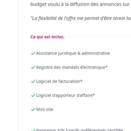
budget voulu à la diffusion des annonces sur 
"La flexibilité de l'offre me permet d'être serein lo
Ce qui est inclus.
Assistance juridique & administrative
Registre des mandats électronique*
Logiciel de facturation*
Logiciel d'apporteur d'affaire*
Mini site
Formation 42h à tarifs préférentiels certifiée