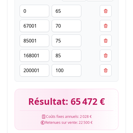
Résultat:
65 472 €
Coûts fixes annuels:
2 028 €
Retenues sur vente:
22 500 €