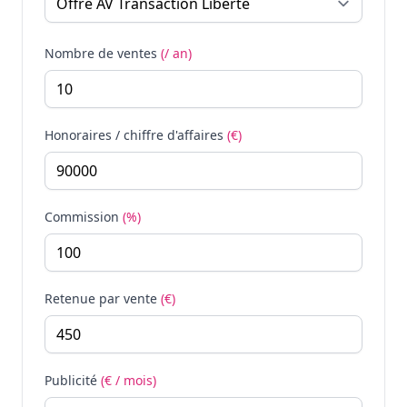
Nombre de ventes
(/ an)
Honoraires / chiffre d'affaires
(€)
Commission
(%)
Retenue par vente
(€)
Publicité
(€ / mois)