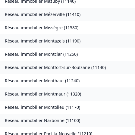
Réseau immobilier
Mazuby
(
11140
)
Réseau immobilier
Mézerville
(
11410
)
Réseau immobilier
Missègre
(
11580
)
Réseau immobilier
Montazels
(
11190
)
Réseau immobilier
Montclar
(
11250
)
Réseau immobilier
Montfort-sur-Boulzane
(
11140
)
Réseau immobilier
Monthaut
(
11240
)
Réseau immobilier
Montmaur
(
11320
)
Réseau immobilier
Montolieu
(
11170
)
Réseau immobilier
Narbonne
(
11100
)
Réseau immobilier
Port-la-Nouvelle
(
11210
)