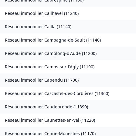
Réseau immobilier
Cailhavel
(
11240
)
Réseau immobilier
Cailla
(
11140
)
Réseau immobilier
Campagna-de-Sault
(
11140
)
Réseau immobilier
Camplong-d'Aude
(
11200
)
Réseau immobilier
Camps-sur-l'Agly
(
11190
)
Réseau immobilier
Capendu
(
11700
)
Réseau immobilier
Cascastel-des-Corbières
(
11360
)
Réseau immobilier
Caudebronde
(
11390
)
Réseau immobilier
Caunettes-en-Val
(
11220
)
Réseau immobilier
Cenne-Monestiés
(
11170
)