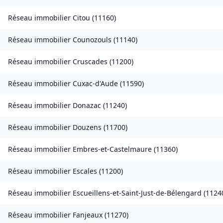
Réseau immobilier
Citou
(
11160
)
Réseau immobilier
Counozouls
(
11140
)
Réseau immobilier
Cruscades
(
11200
)
Réseau immobilier
Cuxac-d'Aude
(
11590
)
Réseau immobilier
Donazac
(
11240
)
Réseau immobilier
Douzens
(
11700
)
Réseau immobilier
Embres-et-Castelmaure
(
11360
)
Réseau immobilier
Escales
(
11200
)
Réseau immobilier
Escueillens-et-Saint-Just-de-Bélengard
(
1124
Réseau immobilier
Fanjeaux
(
11270
)