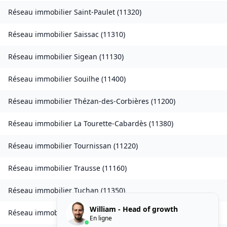
Réseau immobilier
Saint-Paulet
(
11320
)
Réseau immobilier
Saissac
(
11310
)
Réseau immobilier
Sigean
(
11130
)
Réseau immobilier
Souilhe
(
11400
)
Réseau immobilier
Thézan-des-Corbières
(
11200
)
Réseau immobilier
La Tourette-Cabardès
(
11380
)
Réseau immobilier
Tournissan
(
11220
)
Réseau immobilier
Trausse
(
11160
)
Réseau immobilier
Tuchan
(
11350
)
William - Head of growth
Réseau immobilier
Valmigère
(
11580
)
En ligne