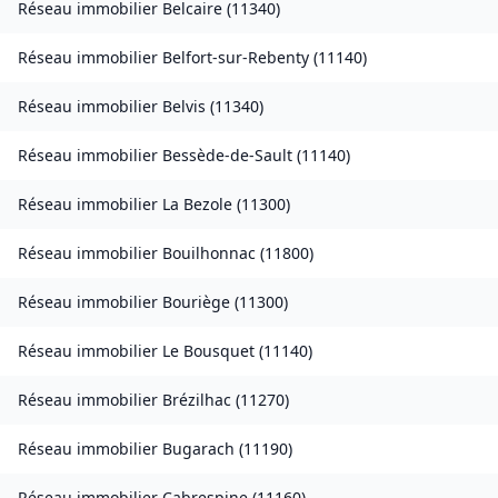
Réseau immobilier
Belcaire
(
11340
)
Réseau immobilier
Belfort-sur-Rebenty
(
11140
)
Réseau immobilier
Belvis
(
11340
)
Réseau immobilier
Bessède-de-Sault
(
11140
)
Réseau immobilier
La Bezole
(
11300
)
Réseau immobilier
Bouilhonnac
(
11800
)
Réseau immobilier
Bouriège
(
11300
)
Réseau immobilier
Le Bousquet
(
11140
)
Réseau immobilier
Brézilhac
(
11270
)
Réseau immobilier
Bugarach
(
11190
)
Réseau immobilier
Cabrespine
(
11160
)