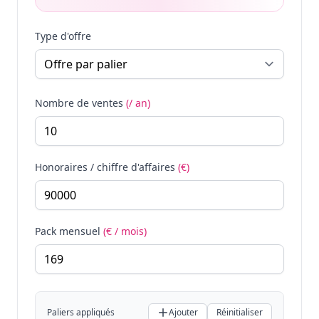
Type d'offre
Nombre de ventes
(/ an)
Honoraires / chiffre d'affaires
(€)
Pack mensuel
(€ / mois)
Paliers appliqués
Ajouter
Réinitialiser