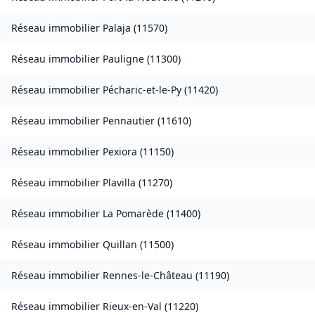
Réseau immobilier
Palaja
(
11570
)
Réseau immobilier
Pauligne
(
11300
)
Réseau immobilier
Pécharic-et-le-Py
(
11420
)
Réseau immobilier
Pennautier
(
11610
)
Réseau immobilier
Pexiora
(
11150
)
Réseau immobilier
Plavilla
(
11270
)
Réseau immobilier
La Pomarède
(
11400
)
Réseau immobilier
Quillan
(
11500
)
Réseau immobilier
Rennes-le-Château
(
11190
)
Réseau immobilier
Rieux-en-Val
(
11220
)