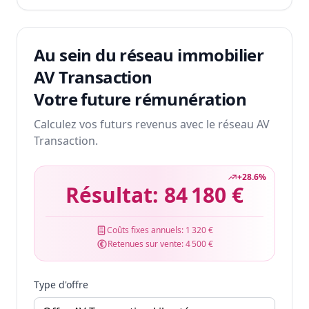
Au sein du réseau immobilier
AV Transaction
Votre future rémunération
Calculez vos futurs revenus avec le réseau AV
Transaction.
+
28.6
%
Résultat:
84 180 €
Coûts fixes annuels:
1 320 €
Retenues sur vente:
4 500 €
Type d'offre