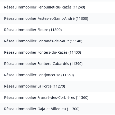
Réseau immobilier
Fenouillet-du-Razès
(
11240
)
Réseau immobilier
Festes-et-Saint-André
(
11300
)
Réseau immobilier
Floure
(
11800
)
Réseau immobilier
Fontanès-de-Sault
(
11140
)
Réseau immobilier
Fonters-du-Razès
(
11400
)
Réseau immobilier
Fontiers-Cabardès
(
11390
)
Réseau immobilier
Fontjoncouse
(
11360
)
Réseau immobilier
La Force
(
11270
)
Réseau immobilier
Fraissé-des-Corbières
(
11360
)
Réseau immobilier
Gaja-et-Villedieu
(
11300
)