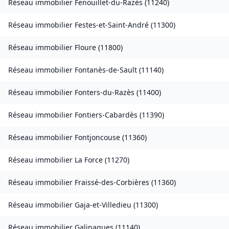
Réseau immobilier
Fenouillet-du-Razès
(
11240
)
Réseau immobilier
Festes-et-Saint-André
(
11300
)
Réseau immobilier
Floure
(
11800
)
Réseau immobilier
Fontanès-de-Sault
(
11140
)
Réseau immobilier
Fonters-du-Razès
(
11400
)
Réseau immobilier
Fontiers-Cabardès
(
11390
)
Réseau immobilier
Fontjoncouse
(
11360
)
Réseau immobilier
La Force
(
11270
)
Réseau immobilier
Fraissé-des-Corbières
(
11360
)
Réseau immobilier
Gaja-et-Villedieu
(
11300
)
Réseau immobilier
Galinagues
(
11140
)