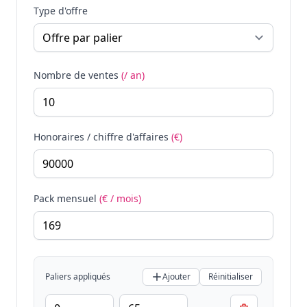
Type d'offre
Nombre de ventes
(/ an)
Honoraires / chiffre d'affaires
(€)
Pack mensuel
(€ / mois)
Paliers appliqués
Ajouter
Réinitialiser