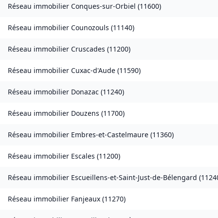
Réseau immobilier
Conques-sur-Orbiel
(
11600
)
Réseau immobilier
Counozouls
(
11140
)
Réseau immobilier
Cruscades
(
11200
)
Réseau immobilier
Cuxac-d'Aude
(
11590
)
Réseau immobilier
Donazac
(
11240
)
Réseau immobilier
Douzens
(
11700
)
Réseau immobilier
Embres-et-Castelmaure
(
11360
)
Réseau immobilier
Escales
(
11200
)
Réseau immobilier
Escueillens-et-Saint-Just-de-Bélengard
(
1124
Réseau immobilier
Fanjeaux
(
11270
)