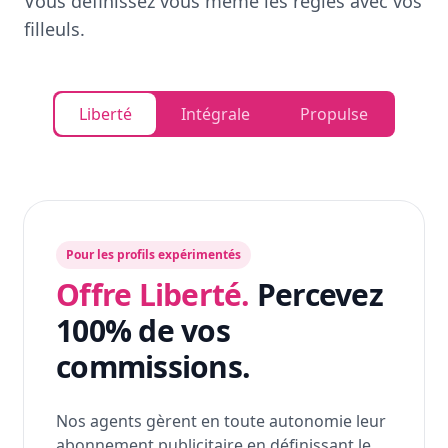
Vous définissez vous même les règles avec vos
filleuls.
Liberté
Intégrale
Propulse
Pour les profils expérimentés
Offre Liberté.
Percevez
100% de vos
commissions.
Nos agents gèrent en toute autonomie leur
abonnement publicitaire en définissant le