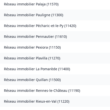
Réseau immobilier
Palaja
(
11570
)
Réseau immobilier
Pauligne
(
11300
)
Réseau immobilier
Pécharic-et-le-Py
(
11420
)
Réseau immobilier
Pennautier
(
11610
)
Réseau immobilier
Pexiora
(
11150
)
Réseau immobilier
Plavilla
(
11270
)
Réseau immobilier
La Pomarède
(
11400
)
Réseau immobilier
Quillan
(
11500
)
Réseau immobilier
Rennes-le-Château
(
11190
)
Réseau immobilier
Rieux-en-Val
(
11220
)