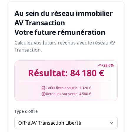
Au sein du réseau immobilier
AV Transaction
Votre future rémunération
Calculez vos futurs revenus avec le réseau AV
Transaction.
+
28.6
%
Résultat:
84 180 €
Coûts fixes annuels:
1 320 €
Retenues sur vente:
4 500 €
Type d'offre