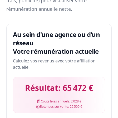
frais, publicité) pour visualiser votre
rémunération annuelle nette.
Au sein d'une agence ou d'un
réseau
Votre rémunération actuelle
Calculez vos revenus avec votre affiliation
actuelle.
Résultat:
65 472 €
Coûts fixes annuels:
2 028 €
Retenues sur vente:
22 500 €