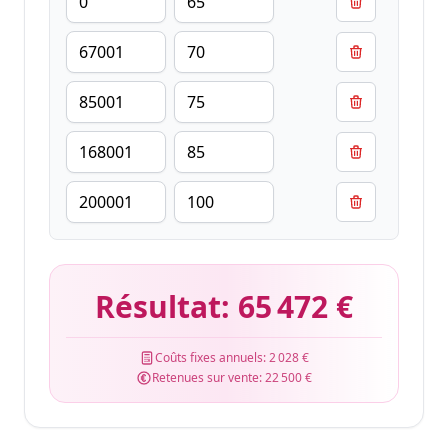
Résultat:
65 472 €
Coûts fixes annuels:
2 028 €
Retenues sur vente:
22 500 €