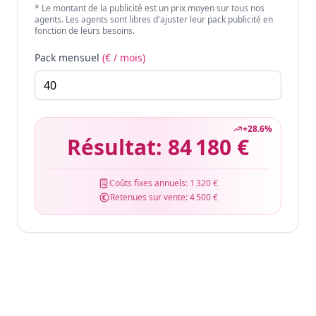
* Le montant de la publicité est un prix moyen sur tous nos
agents. Les agents sont libres d'ajuster leur pack publicité en
fonction de leurs besoins.
Pack mensuel
(€ / mois)
+
28.6
%
Résultat:
84 180 €
Coûts fixes annuels:
1 320 €
Retenues sur vente:
4 500 €