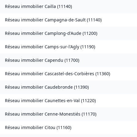
Réseau immobilier
Cailla
(
11140
)
Réseau immobilier
Campagna-de-Sault
(
11140
)
Réseau immobilier
Camplong-d'Aude
(
11200
)
Réseau immobilier
Camps-sur-l'Agly
(
11190
)
Réseau immobilier
Capendu
(
11700
)
Réseau immobilier
Cascastel-des-Corbières
(
11360
)
Réseau immobilier
Caudebronde
(
11390
)
Réseau immobilier
Caunettes-en-Val
(
11220
)
Réseau immobilier
Cenne-Monestiés
(
11170
)
Réseau immobilier
Citou
(
11160
)