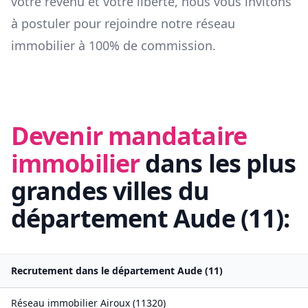
votre revenu et votre liberté, nous vous invitons
à postuler pour rejoindre notre réseau
immobilier à 100% de commission.
Devenir mandataire
immobilier
dans les plus
grandes villes du
département
Aude
(
11
):
Recrutement dans le département
Aude
(
11
)
Réseau immobilier
Airoux
(
11320
)