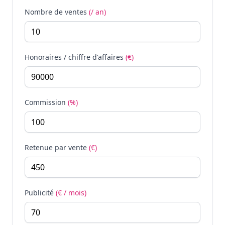
Nombre de ventes
(/ an)
Honoraires / chiffre d'affaires
(€)
Commission
(%)
Retenue par vente
(€)
Publicité
(€ / mois)