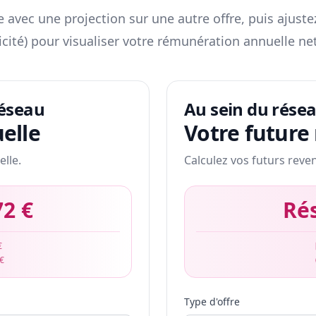
 avec une projection sur une autre offre, puis ajuste
icité) pour visualiser votre rémunération annuelle net
réseau
Au sein du rése
elle
Votre future
elle.
Calculez vos futurs reve
72 €
Ré
€
 €
Type d'offre