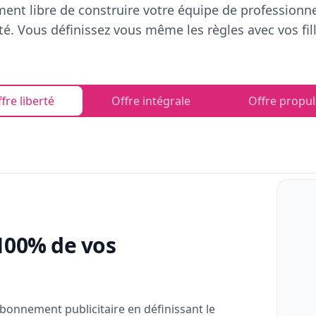
ent libre de construire votre équipe de professionn
rté. Vous définissez vous même les règles avec vos fill
fre liberté
Offre intégrale
Offre propul
100% de vos
bonnement publicitaire en définissant le