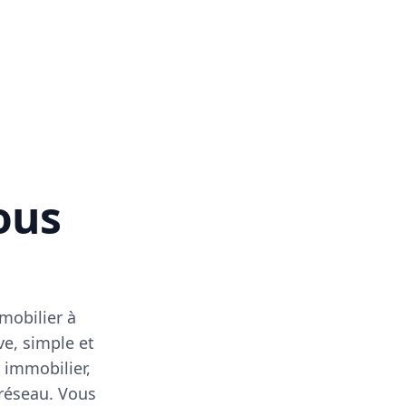
vous
mobilier à
ve, simple et
 immobilier,
 réseau. Vous