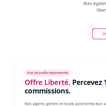
êtes égalem
libe
Of
Pour les profils expérimentés
Offre Liberté.
Percevez 
commissions.
Nos agents gèrent en toute autonomie leur a