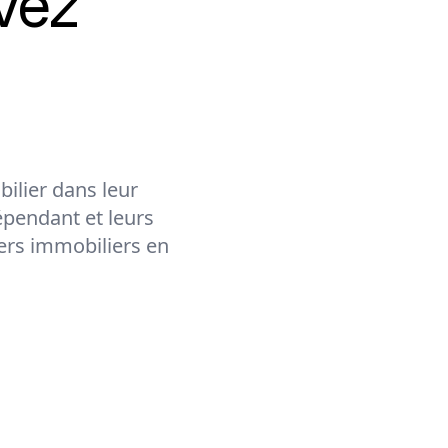
vez
ilier dans leur
épendant et leurs
lers immobiliers en