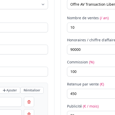
Nombre de ventes
(/ an)
Honoraires / chiffre d'affair
Commission
(%)
Retenue par vente
(€)
Ajouter
Réinitialiser
Publicité
(€ / mois)