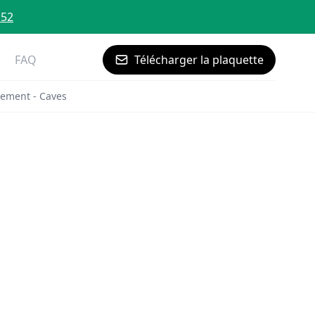
 52
FAQ
Télécharger la plaquette
ement - Caves