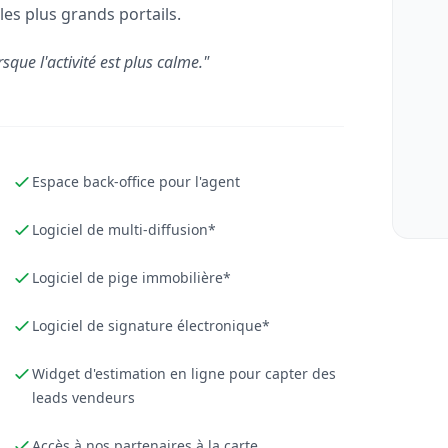
les plus grands portails.
rsque l'activité est plus calme."
Espace back-office pour l'agent
Logiciel de multi-diffusion*
Logiciel de pige immobilière*
Logiciel de signature électronique*
Widget d'estimation en ligne pour capter des
leads vendeurs
Accès à nos partenaires à la carte