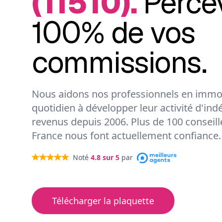
(11510).
Perce
100% de vos
commissions.
Nous aidons nos professionnels en immob
quotidien à développer leur activité d'ind
revenus depuis 2006. Plus de 100 conseil
France nous font actuellement confiance.
Noté
4.8
sur 5
par
Télécharger la plaquette