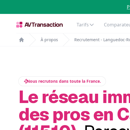
P
Tarifs
Comparateu
À propos
Recrutement - Languedoc-Ro
Home
Nous recrutons dans toute la France.
Le réseau im
des pros en 