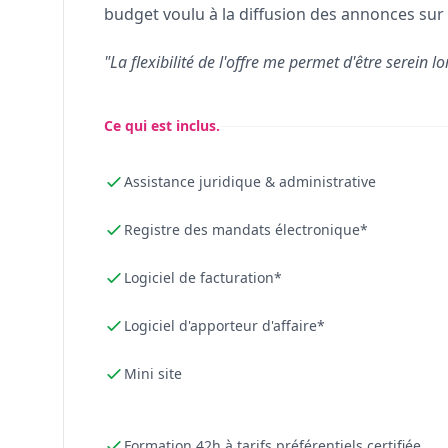
budget voulu à la diffusion des annonces sur 
"La flexibilité de l'offre me permet d'être serein lo
Ce qui est inclus.
Assistance juridique & administrative
Registre des mandats électronique*
Logiciel de facturation*
Logiciel d'apporteur d'affaire*
Mini site
Formation 42h à tarifs préférentiels certifiée