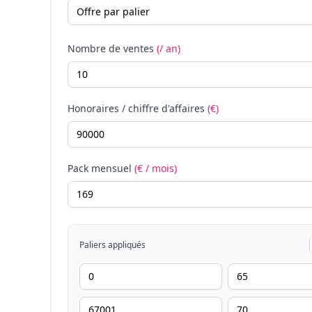
Nombre de ventes
(/ an)
Honoraires / chiffre d'affaires
(€)
Pack mensuel
(€ / mois)
Paliers appliqués