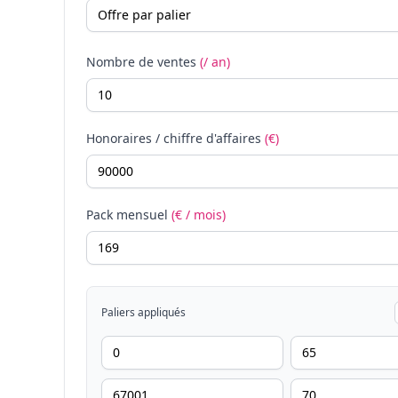
Nombre de ventes
(/ an)
Honoraires / chiffre d'affaires
(€)
Pack mensuel
(€ / mois)
Paliers appliqués