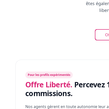
êtes égalem
libe
Of
Pour les profils expérimentés
Offre Liberté.
Percevez 
commissions.
Nos agents gèrent en toute autonomie leur a