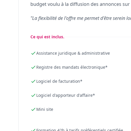
budget voulu à la diffusion des annonces sur 
"La flexibilité de l'offre me permet d'être serein lo
Ce qui est inclus.
Assistance juridique & administrative
Registre des mandats électronique*
Logiciel de facturation*
Logiciel d'apporteur d'affaire*
Mini site
Formation 42h à tarifs préférentiels certifiée