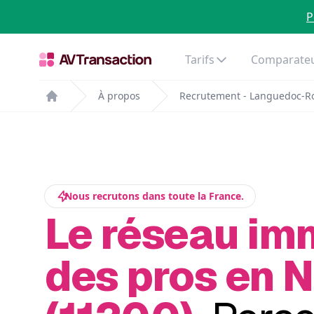
P
Tarifs
Comparateu
À propos
Recrutement - Languedoc-Ro
Home
Nous recrutons dans toute la France.
Le réseau im
des pros en 