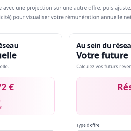
 avec une projection sur une autre offre, puis ajuste
icité) pour visualiser votre rémunération annuelle net
réseau
Au sein du rése
elle
Votre future
elle.
Calculez vos futurs reve
72 €
Ré
€
 €
Type d'offre