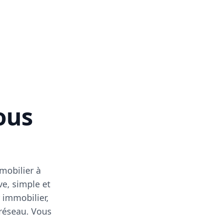
vous
mobilier à
ve, simple et
 immobilier,
 réseau. Vous