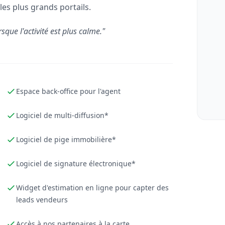
les plus grands portails.
rsque l'activité est plus calme."
Espace back-office pour l'agent
Logiciel de multi-diffusion*
Logiciel de pige immobilière*
Logiciel de signature électronique*
Widget d'estimation en ligne pour capter des
leads vendeurs
Accès à nos partenaires à la carte