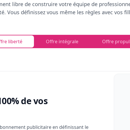
ent libre de construire votre équipe de professionn
rté. Vous définissez vous même les règles avec vos fill
fre liberté
Offre intégrale
Offre propul
100% de vos
bonnement publicitaire en définissant le