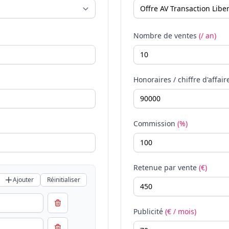
Nombre de ventes
(/ an)
Honoraires / chiffre d'affair
Commission
(%)
Retenue par vente
(€)
Ajouter
Réinitialiser
Publicité
(€ / mois)