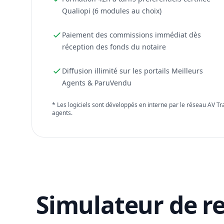
Qualiopi (6 modules au choix)
Paiement des commissions immédiat dès
réception des fonds du notaire
Diffusion illimité sur les portails Meilleurs
Agents & ParuVendu
* Les logiciels sont développés en interne par le réseau AV T
agents.
Simulateur de r