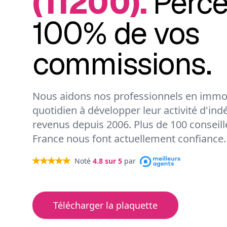
(11200).
Perc
100% de vos
commissions.
Nous aidons nos professionnels en immob
quotidien à développer leur activité d'ind
revenus depuis 2006. Plus de 100 conseil
France nous font actuellement confiance.
Noté
4.8
sur 5
par
Télécharger la plaquette