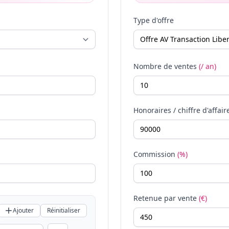
Type d'offre
Nombre de ventes
(/ an)
Honoraires / chiffre d'affair
Commission
(%)
Retenue par vente
(€)
Ajouter
Réinitialiser