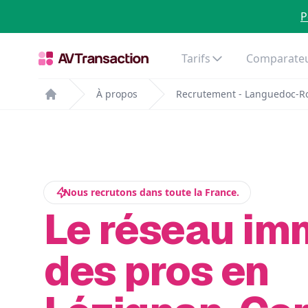
P
Tarifs
Comparateu
À propos
Recrutement - Languedoc-Ro
Home
Nous recrutons dans toute la France.
Le réseau im
des pros en