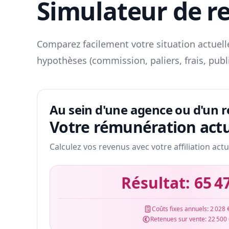
Simulateur de r
Comparez facilement votre situation actuelle
hypothèses (commission, paliers, frais, publ
Au sein d'une agence ou d'un 
Votre rémunération actu
Calculez vos revenus avec votre affiliation actu
Résultat:
65 4
Coûts fixes annuels:
2 028 
Retenues sur vente:
22 500