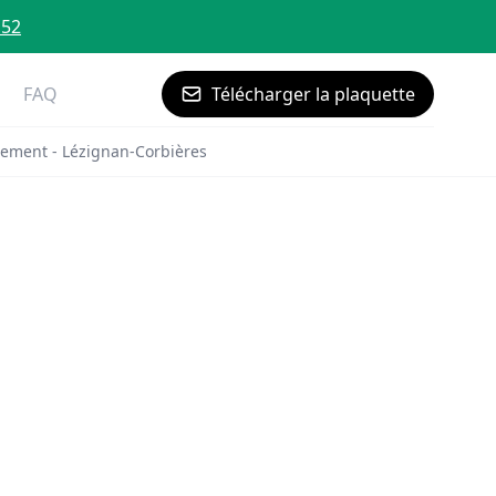
 52
FAQ
Télécharger la plaquette
ement - Lézignan-Corbières