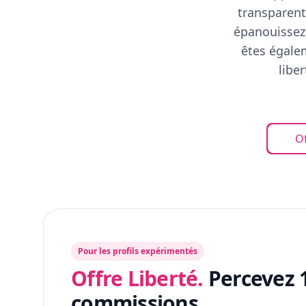
transparent
épanouissez-
êtes égalem
libe
Of
Pour les profils expérimentés
Offre Liberté.
Percevez 
commissions.