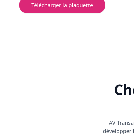
Télécharger la plaquette
Cho
AV Transa
développer l