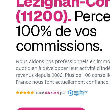
Lézignan-Cor
(11200).
Perc
100% de vos
commissions.
Nous aidons nos professionnels en immob
quotidien à développer leur activité d'ind
revenus depuis 2006. Plus de 100 conseil
France nous font actuellement confiance.
Noté
4.8
sur 5
par