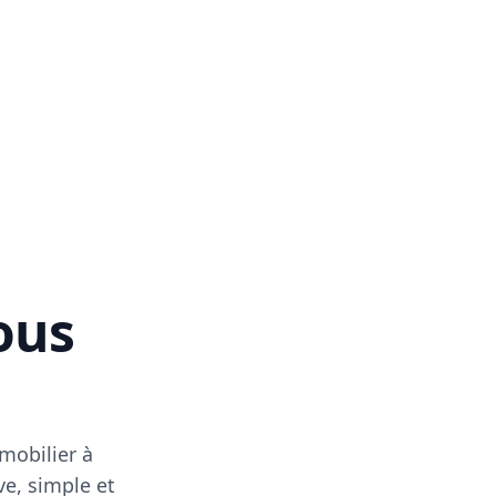
vous
mobilier à
ve, simple et