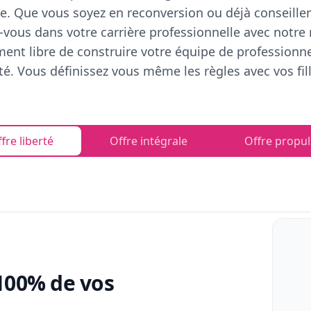
e. Que vous soyez en reconversion ou déjà conseiller
vous dans votre carrière professionnelle avec notre
ent libre de construire votre équipe de professionn
rté. Vous définissez vous même les règles avec vos fill
fre liberté
Offre intégrale
Offre propul
100% de vos