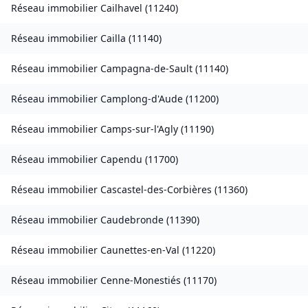
Réseau immobilier
Cailhavel
(
11240
)
Réseau immobilier
Cailla
(
11140
)
Réseau immobilier
Campagna-de-Sault
(
11140
)
Réseau immobilier
Camplong-d'Aude
(
11200
)
Réseau immobilier
Camps-sur-l'Agly
(
11190
)
Réseau immobilier
Capendu
(
11700
)
Réseau immobilier
Cascastel-des-Corbières
(
11360
)
Réseau immobilier
Caudebronde
(
11390
)
Réseau immobilier
Caunettes-en-Val
(
11220
)
Réseau immobilier
Cenne-Monestiés
(
11170
)