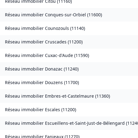
Réseau immobilier
Citou
(
11160
)
Réseau immobilier
Conques-sur-Orbiel
(
11600
)
Réseau immobilier
Counozouls
(
11140
)
Réseau immobilier
Cruscades
(
11200
)
Réseau immobilier
Cuxac-d'Aude
(
11590
)
Réseau immobilier
Donazac
(
11240
)
Réseau immobilier
Douzens
(
11700
)
Réseau immobilier
Embres-et-Castelmaure
(
11360
)
Réseau immobilier
Escales
(
11200
)
Réseau immobilier
Escueillens-et-Saint-Just-de-Bélengard
(
1124
Réseau immobilier
Fanjeaux
(
11270
)