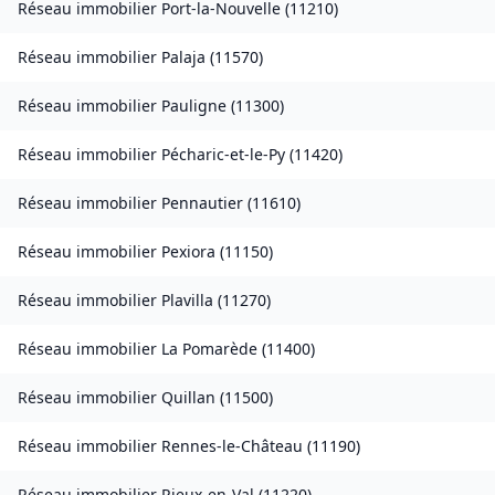
Réseau immobilier
Port-la-Nouvelle
(
11210
)
Réseau immobilier
Palaja
(
11570
)
Réseau immobilier
Pauligne
(
11300
)
Réseau immobilier
Pécharic-et-le-Py
(
11420
)
Réseau immobilier
Pennautier
(
11610
)
Réseau immobilier
Pexiora
(
11150
)
Réseau immobilier
Plavilla
(
11270
)
Réseau immobilier
La Pomarède
(
11400
)
Réseau immobilier
Quillan
(
11500
)
Réseau immobilier
Rennes-le-Château
(
11190
)
Réseau immobilier
Rieux-en-Val
(
11220
)