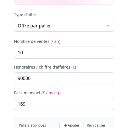
Type d'offre
Nombre de ventes
(/ an)
Honoraires / chiffre d'affaires
(€)
Pack mensuel
(€ / mois)
Paliers appliqués
Ajouter
Réinitialiser