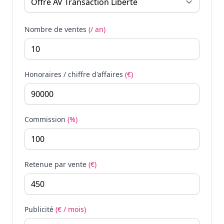
Nombre de ventes
(/ an)
Honoraires / chiffre d'affaires
(€)
Commission
(%)
Retenue par vente
(€)
Publicité
(€ / mois)