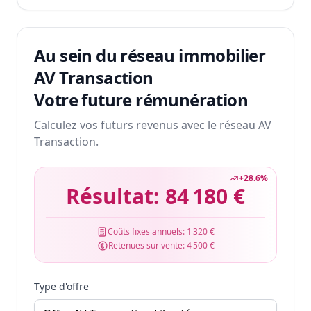
Au sein du réseau immobilier
AV Transaction
Votre future rémunération
Calculez vos futurs revenus avec le réseau AV
Transaction.
+
28.6
%
Résultat:
84 180 €
Coûts fixes annuels:
1 320 €
Retenues sur vente:
4 500 €
Type d'offre