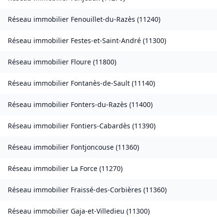
Réseau immobilier
Fenouillet-du-Razès
(
11240
)
Réseau immobilier
Festes-et-Saint-André
(
11300
)
Réseau immobilier
Floure
(
11800
)
Réseau immobilier
Fontanès-de-Sault
(
11140
)
Réseau immobilier
Fonters-du-Razès
(
11400
)
Réseau immobilier
Fontiers-Cabardès
(
11390
)
Réseau immobilier
Fontjoncouse
(
11360
)
Réseau immobilier
La Force
(
11270
)
Réseau immobilier
Fraissé-des-Corbières
(
11360
)
Réseau immobilier
Gaja-et-Villedieu
(
11300
)