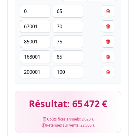
Résultat:
65 472 €
Coûts fixes annuels:
2 028 €
Retenues sur vente:
22 500 €