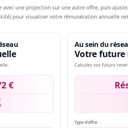
 avec une projection sur une autre offre, puis ajuste
icité) pour visualiser votre rémunération annuelle net
réseau
Au sein du rése
elle
Votre future
elle.
Calculez vos futurs reve
72 €
Ré
€
 €
Type d'offre