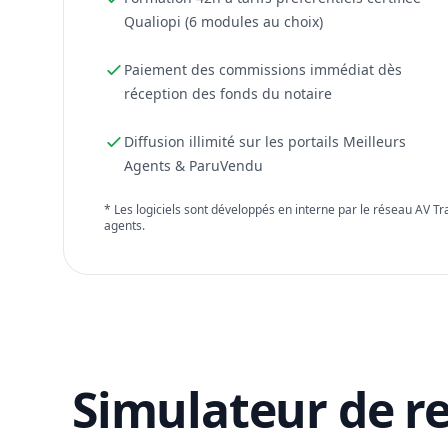
Qualiopi (6 modules au choix)
Paiement des commissions immédiat dès
réception des fonds du notaire
Diffusion illimité sur les portails Meilleurs
Agents & ParuVendu
* Les logiciels sont développés en interne par le réseau AV T
agents.
Simulateur de r