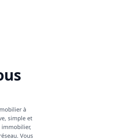
vous
mobilier à
ve, simple et
 immobilier,
 réseau. Vous