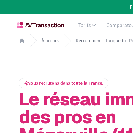
P
Tarifs
Comparateu
À propos
Recrutement - Languedoc-Ro
Home
Nous recrutons dans toute la France.
Le réseau im
des pros en