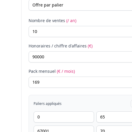
Nombre de ventes
(/ an)
Honoraires / chiffre d'affaires
(€)
Pack mensuel
(€ / mois)
Paliers appliqués