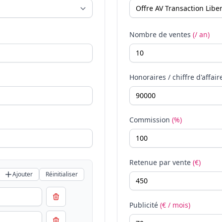
Nombre de ventes
(/ an)
Honoraires / chiffre d'affair
Commission
(%)
Retenue par vente
(€)
Ajouter
Réinitialiser
Publicité
(€ / mois)