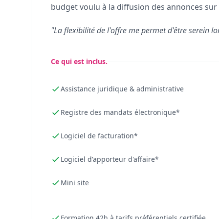
budget voulu à la diffusion des annonces sur 
"La flexibilité de l'offre me permet d'être serein lo
Ce qui est inclus.
Assistance juridique & administrative
Registre des mandats électronique*
Logiciel de facturation*
Logiciel d'apporteur d'affaire*
Mini site
Formation 42h à tarifs préférentiels certifiée