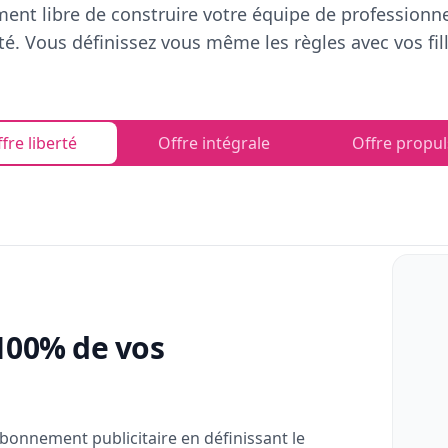
ent libre de construire votre équipe de professionn
rté. Vous définissez vous même les règles avec vos fill
fre liberté
Offre intégrale
Offre propul
100% de vos
bonnement publicitaire en définissant le