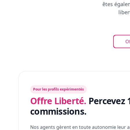
êtes égalem
libe
Of
Pour les profils expérimentés
Offre Liberté.
Percevez 
commissions.
Nos agents gèrent en toute autonomie leur a