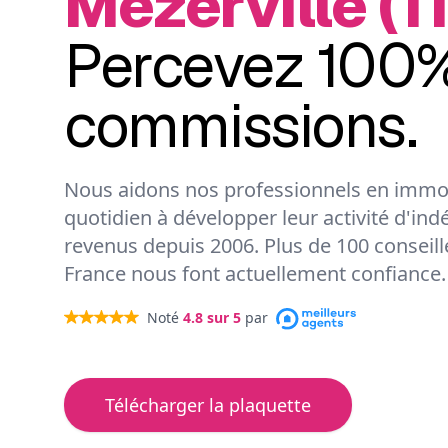
Mézerville (1
Percevez 100%
commissions.
Nous aidons nos professionnels en immob
quotidien à développer leur activité d'ind
revenus depuis 2006. Plus de 100 conseil
France nous font actuellement confiance.
Noté
4.8
sur 5
par
Télécharger la plaquette