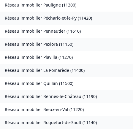
Réseau immobilier
Pauligne
(
11300
)
Réseau immobilier
Pécharic-et-le-Py
(
11420
)
Réseau immobilier
Pennautier
(
11610
)
Réseau immobilier
Pexiora
(
11150
)
Réseau immobilier
Plavilla
(
11270
)
Réseau immobilier
La Pomarède
(
11400
)
Réseau immobilier
Quillan
(
11500
)
Réseau immobilier
Rennes-le-Château
(
11190
)
Réseau immobilier
Rieux-en-Val
(
11220
)
Réseau immobilier
Roquefort-de-Sault
(
11140
)