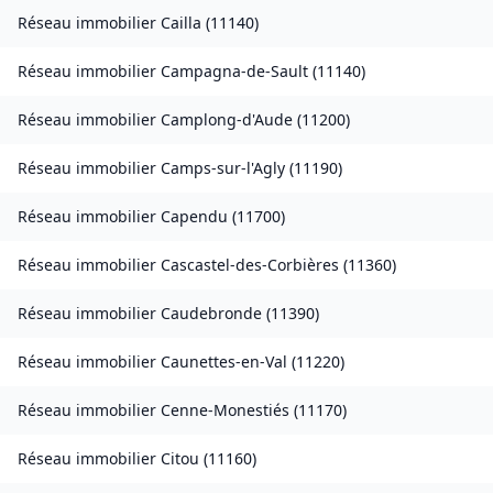
Réseau immobilier
Cailla
(
11140
)
Réseau immobilier
Campagna-de-Sault
(
11140
)
Réseau immobilier
Camplong-d'Aude
(
11200
)
Réseau immobilier
Camps-sur-l'Agly
(
11190
)
Réseau immobilier
Capendu
(
11700
)
Réseau immobilier
Cascastel-des-Corbières
(
11360
)
Réseau immobilier
Caudebronde
(
11390
)
Réseau immobilier
Caunettes-en-Val
(
11220
)
Réseau immobilier
Cenne-Monestiés
(
11170
)
Réseau immobilier
Citou
(
11160
)