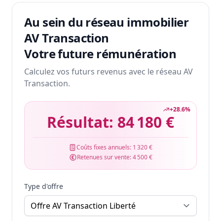
Au sein du réseau immobilier
AV Transaction
Votre future rémunération
Calculez vos futurs revenus avec le réseau AV
Transaction.
+
28.6
%
Résultat:
84 180 €
Coûts fixes annuels:
1 320 €
Retenues sur vente:
4 500 €
Type d'offre