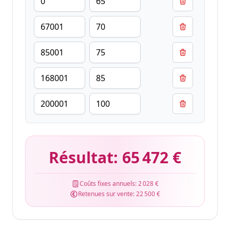
Résultat:
65 472 €
Coûts fixes annuels:
2 028 €
Retenues sur vente:
22 500 €