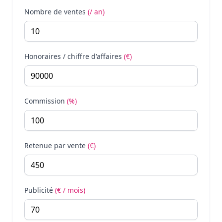
Nombre de ventes
(/ an)
Honoraires / chiffre d'affaires
(€)
Commission
(%)
Retenue par vente
(€)
Publicité
(€ / mois)