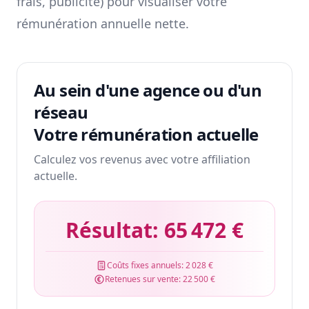
frais, publicité) pour visualiser votre
rémunération annuelle nette.
Au sein d'une agence ou d'un
réseau
Votre rémunération actuelle
Calculez vos revenus avec votre affiliation
actuelle.
Résultat:
65 472 €
Coûts fixes annuels:
2 028 €
Retenues sur vente:
22 500 €