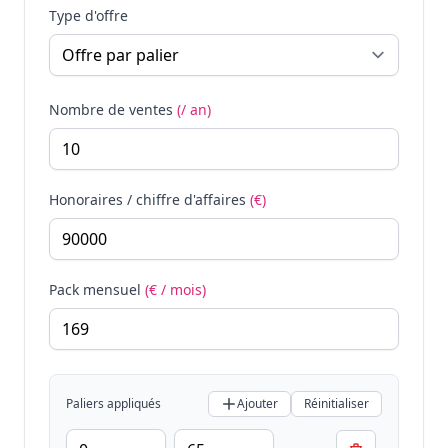
Type d'offre
Nombre de ventes
(/ an)
Honoraires / chiffre d'affaires
(€)
Pack mensuel
(€ / mois)
Paliers appliqués
Ajouter
Réinitialiser