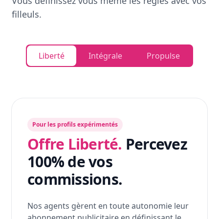
Vous définissez vous même les règles avec vos
filleuls.
Liberté
Intégrale
Propulse
Pour les profils expérimentés
Offre Liberté.
Percevez
100% de vos
commissions.
Nos agents gèrent en toute autonomie leur
abonnement publicitaire en définissant le