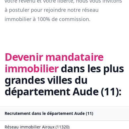
votre revenu et votre liberté, nous vous invitons
à postuler pour rejoindre notre réseau
immobilier à 100% de commission.
Devenir mandataire
immobilier
dans les plus
grandes villes du
département
Aude
(
11
):
Recrutement dans le département
Aude
(
11
)
Réseau immobilier
Airoux
(
11320
)