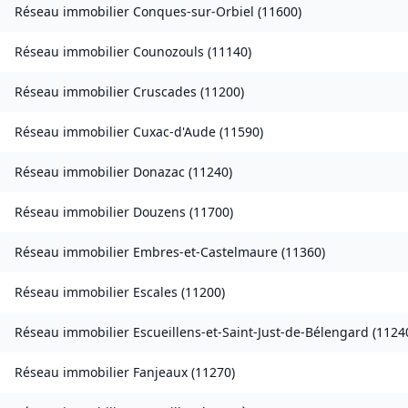
Réseau immobilier
Conques-sur-Orbiel
(
11600
)
Réseau immobilier
Counozouls
(
11140
)
Réseau immobilier
Cruscades
(
11200
)
Réseau immobilier
Cuxac-d'Aude
(
11590
)
Réseau immobilier
Donazac
(
11240
)
Réseau immobilier
Douzens
(
11700
)
Réseau immobilier
Embres-et-Castelmaure
(
11360
)
Réseau immobilier
Escales
(
11200
)
Réseau immobilier
Escueillens-et-Saint-Just-de-Bélengard
(
1124
Réseau immobilier
Fanjeaux
(
11270
)