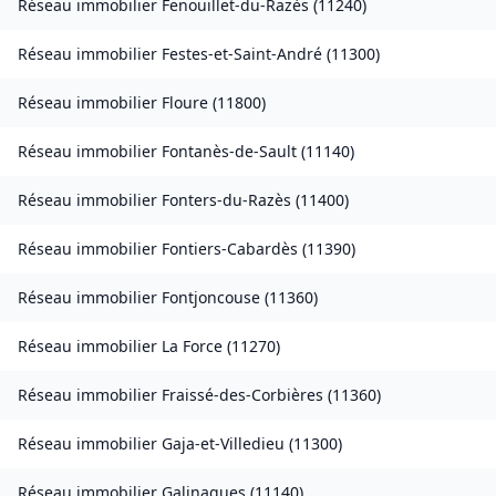
Réseau immobilier
Fenouillet-du-Razès
(
11240
)
Réseau immobilier
Festes-et-Saint-André
(
11300
)
Réseau immobilier
Floure
(
11800
)
Réseau immobilier
Fontanès-de-Sault
(
11140
)
Réseau immobilier
Fonters-du-Razès
(
11400
)
Réseau immobilier
Fontiers-Cabardès
(
11390
)
Réseau immobilier
Fontjoncouse
(
11360
)
Réseau immobilier
La Force
(
11270
)
Réseau immobilier
Fraissé-des-Corbières
(
11360
)
Réseau immobilier
Gaja-et-Villedieu
(
11300
)
Réseau immobilier
Galinagues
(
11140
)