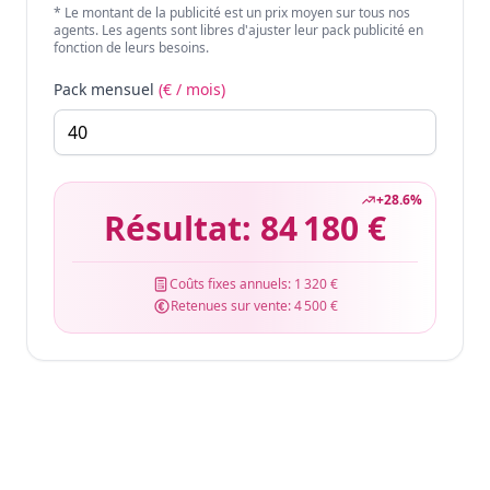
* Le montant de la publicité est un prix moyen sur tous nos
agents. Les agents sont libres d'ajuster leur pack publicité en
fonction de leurs besoins.
Pack mensuel
(€ / mois)
+
28.6
%
Résultat:
84 180 €
Coûts fixes annuels:
1 320 €
Retenues sur vente:
4 500 €