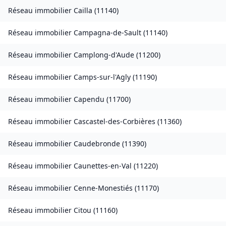
Réseau immobilier
Cailla
(
11140
)
Réseau immobilier
Campagna-de-Sault
(
11140
)
Réseau immobilier
Camplong-d'Aude
(
11200
)
Réseau immobilier
Camps-sur-l'Agly
(
11190
)
Réseau immobilier
Capendu
(
11700
)
Réseau immobilier
Cascastel-des-Corbières
(
11360
)
Réseau immobilier
Caudebronde
(
11390
)
Réseau immobilier
Caunettes-en-Val
(
11220
)
Réseau immobilier
Cenne-Monestiés
(
11170
)
Réseau immobilier
Citou
(
11160
)