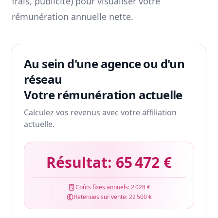
frais, publicité) pour visualiser votre
rémunération annuelle nette.
Au sein d'une agence ou d'un
réseau
Votre rémunération actuelle
Calculez vos revenus avec votre affiliation
actuelle.
Résultat:
65 472 €
Coûts fixes annuels:
2 028 €
Retenues sur vente:
22 500 €