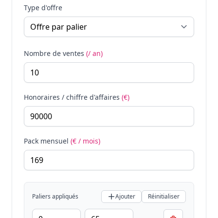
Type d'offre
Nombre de ventes
(/ an)
Honoraires / chiffre d'affaires
(€)
Pack mensuel
(€ / mois)
Paliers appliqués
Ajouter
Réinitialiser