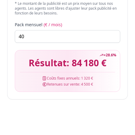
* Le montant de la publicité est un prix moyen sur tous nos
agents. Les agents sont libres d'ajuster leur pack publicité en
fonction de leurs besoins.
Pack mensuel
(€ / mois)
+
28.6
%
Résultat:
84 180 €
Coûts fixes annuels:
1 320 €
Retenues sur vente:
4 500 €