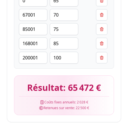
Résultat:
65 472 €
Coûts fixes annuels:
2 028 €
Retenues sur vente:
22 500 €