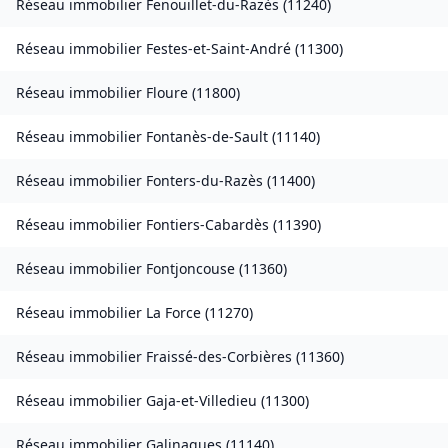
Réseau immobilier
Fenouillet-du-Razès
(
11240
)
Réseau immobilier
Festes-et-Saint-André
(
11300
)
Réseau immobilier
Floure
(
11800
)
Réseau immobilier
Fontanès-de-Sault
(
11140
)
Réseau immobilier
Fonters-du-Razès
(
11400
)
Réseau immobilier
Fontiers-Cabardès
(
11390
)
Réseau immobilier
Fontjoncouse
(
11360
)
Réseau immobilier
La Force
(
11270
)
Réseau immobilier
Fraissé-des-Corbières
(
11360
)
Réseau immobilier
Gaja-et-Villedieu
(
11300
)
Réseau immobilier
Galinagues
(
11140
)