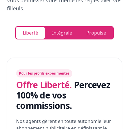
Vous définissez vous même les règles avec vos
filleuls.
Liberté
Intégrale
Propulse
Pour les profils expérimentés
Offre Liberté.
Percevez
100% de vos
commissions.
Nos agents gèrent en toute autonomie leur
abonnement publicitaire en définissant le