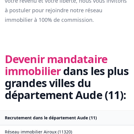
votre revenu et votre liberté, nous vous invitons
à postuler pour rejoindre notre réseau
immobilier à 100% de commission.
Devenir mandataire
immobilier
dans les plus
grandes villes du
département
Aude
(
11
):
Recrutement dans le département
Aude
(
11
)
Réseau immobilier
Airoux
(
11320
)