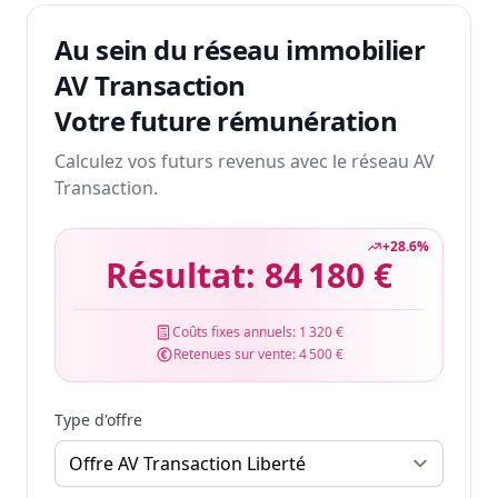
Au sein du réseau immobilier
AV Transaction
Votre future rémunération
Calculez vos futurs revenus avec le réseau AV
Transaction.
+
28.6
%
Résultat:
84 180 €
Coûts fixes annuels:
1 320 €
Retenues sur vente:
4 500 €
Type d'offre