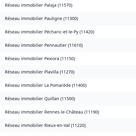
Réseau immobilier
Palaja
(
11570
)
Réseau immobilier
Pauligne
(
11300
)
Réseau immobilier
Pécharic-et-le-Py
(
11420
)
Réseau immobilier
Pennautier
(
11610
)
Réseau immobilier
Pexiora
(
11150
)
Réseau immobilier
Plavilla
(
11270
)
Réseau immobilier
La Pomarède
(
11400
)
Réseau immobilier
Quillan
(
11500
)
Réseau immobilier
Rennes-le-Château
(
11190
)
Réseau immobilier
Rieux-en-Val
(
11220
)