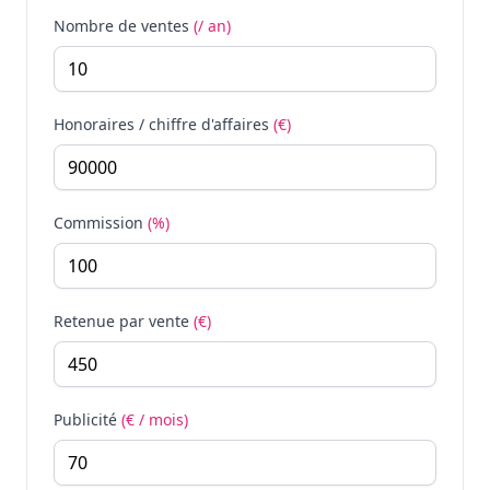
Nombre de ventes
(/ an)
Honoraires / chiffre d'affaires
(€)
Commission
(%)
Retenue par vente
(€)
Publicité
(€ / mois)