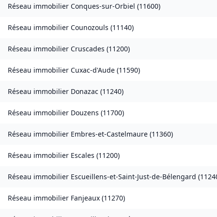
Réseau immobilier
Conques-sur-Orbiel
(
11600
)
Réseau immobilier
Counozouls
(
11140
)
Réseau immobilier
Cruscades
(
11200
)
Réseau immobilier
Cuxac-d'Aude
(
11590
)
Réseau immobilier
Donazac
(
11240
)
Réseau immobilier
Douzens
(
11700
)
Réseau immobilier
Embres-et-Castelmaure
(
11360
)
Réseau immobilier
Escales
(
11200
)
Réseau immobilier
Escueillens-et-Saint-Just-de-Bélengard
(
1124
Réseau immobilier
Fanjeaux
(
11270
)