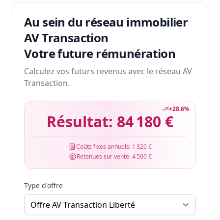
Au sein du réseau immobilier
AV Transaction
Votre future rémunération
Calculez vos futurs revenus avec le réseau AV
Transaction.
+
28.6
%
Résultat:
84 180 €
Coûts fixes annuels:
1 320 €
Retenues sur vente:
4 500 €
Type d'offre