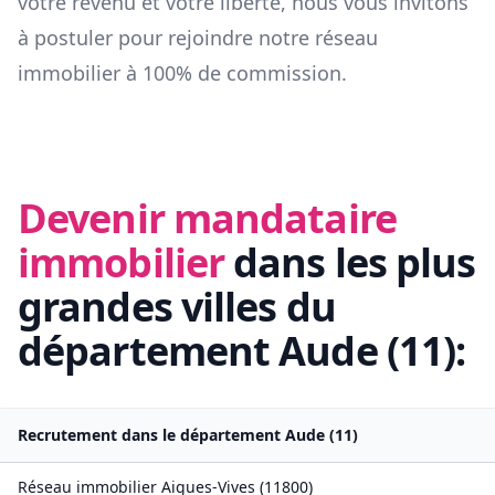
votre revenu et votre liberté, nous vous invitons
à postuler pour rejoindre notre réseau
immobilier à 100% de commission.
Devenir mandataire
immobilier
dans les plus
grandes villes du
département
Aude
(
11
):
Recrutement dans le département
Aude
(
11
)
Réseau immobilier
Aigues-Vives
(
11800
)