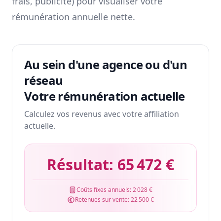
frais, publicité) pour visualiser votre
rémunération annuelle nette.
Au sein d'une agence ou d'un
réseau
Votre rémunération actuelle
Calculez vos revenus avec votre affiliation
actuelle.
Résultat:
65 472 €
Coûts fixes annuels:
2 028 €
Retenues sur vente:
22 500 €