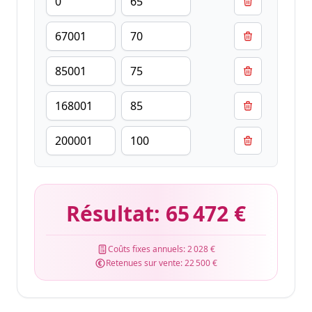
Résultat:
65 472 €
Coûts fixes annuels:
2 028 €
Retenues sur vente:
22 500 €