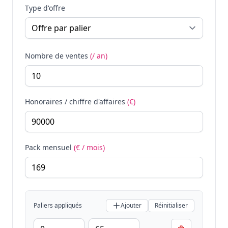
Type d'offre
Nombre de ventes
(/ an)
Honoraires / chiffre d'affaires
(€)
Pack mensuel
(€ / mois)
Paliers appliqués
Ajouter
Réinitialiser