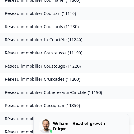
Réseau immobilier
Cournanel
(
11300
)
Réseau immobilier
Coursan
(
11110
)
Réseau immobilier
Courtauly
(
11230
)
Réseau immobilier
La Courtète
(
11240
)
Réseau immobilier
Coustaussa
(
11190
)
Réseau immobilier
Coustouge
(
11220
)
Réseau immobilier
Cruscades
(
11200
)
Réseau immobilier
Cubières-sur-Cinoble
(
11190
)
Réseau immobilier
Cucugnan
(
11350
)
Réseau immobilier
Cumiès
(
11410
)
William - Head of growth
En ligne
Réseau immobilier
Cuxac-Cabardès
(
11390
)