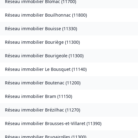
Réseau immobilier
Blomac
(
11700
)
Réseau immobilier
Bouilhonnac
(
11800
)
Réseau immobilier
Bouisse
(
11330
)
Réseau immobilier
Bouriège
(
11300
)
Réseau immobilier
Bourigeole
(
11300
)
Réseau immobilier
Le Bousquet
(
11140
)
Réseau immobilier
Boutenac
(
11200
)
Réseau immobilier
Bram
(
11150
)
Réseau immobilier
Brézilhac
(
11270
)
Réseau immobilier
Brousses-et-Villaret
(
11390
)
Réseau immobilier
Brugairolles
(
11300
)