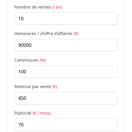
Nombre de ventes
(/ an)
Honoraires / chiffre d'affaires
(€)
Commission
(%)
Retenue par vente
(€)
Publicité
(€ / mois)