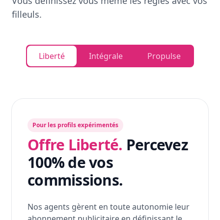
Vous définissez vous même les règles avec vos
filleuls.
Liberté
Intégrale
Propulse
Pour les profils expérimentés
Offre Liberté.
Percevez
100% de vos
commissions.
Nos agents gèrent en toute autonomie leur
abonnement publicitaire en définissant le