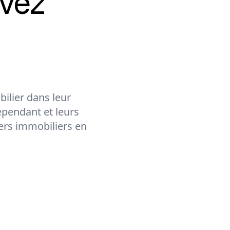
vez
ilier dans leur
épendant et leurs
lers immobiliers en