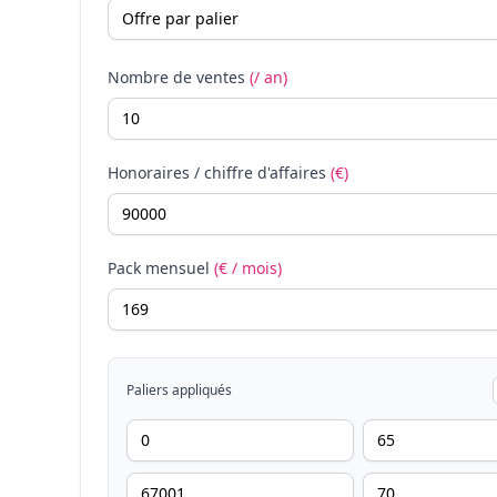
Nombre de ventes
(/ an)
Honoraires / chiffre d'affaires
(€)
Pack mensuel
(€ / mois)
Paliers appliqués