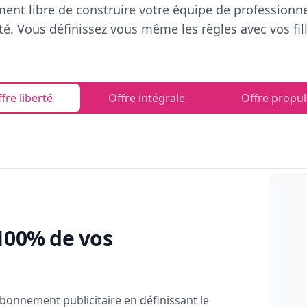
ent libre de construire votre équipe de professionn
rté. Vous définissez vous même les règles avec vos fill
fre liberté
Offre intégrale
Offre propul
100% de vos
bonnement publicitaire en définissant le