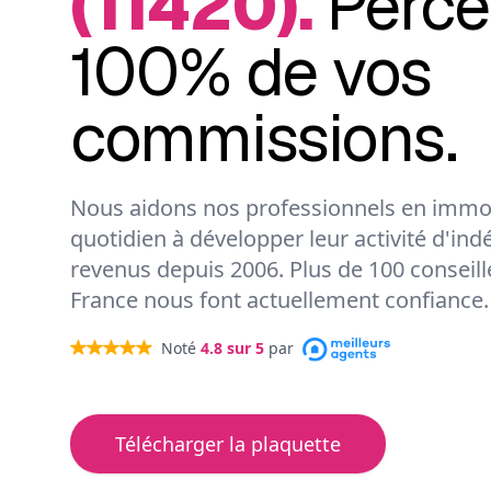
(11420).
Perce
100% de vos
commissions.
Nous aidons nos professionnels en immob
quotidien à développer leur activité d'ind
revenus depuis 2006. Plus de 100 conseil
France nous font actuellement confiance.
Noté
4.8
sur 5
par
Télécharger la plaquette