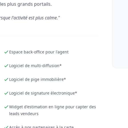
les plus grands portails.
rsque l'activité est plus calme."
Espace back-office pour l'agent
Logiciel de multi-diffusion*
Logiciel de pige immobilière*
Logiciel de signature électronique*
Widget d'estimation en ligne pour capter des
leads vendeurs
Accès à nos partenaires à la carte