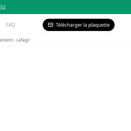
 52
FAQ
Télécharger la plaquette
ement - Lafage