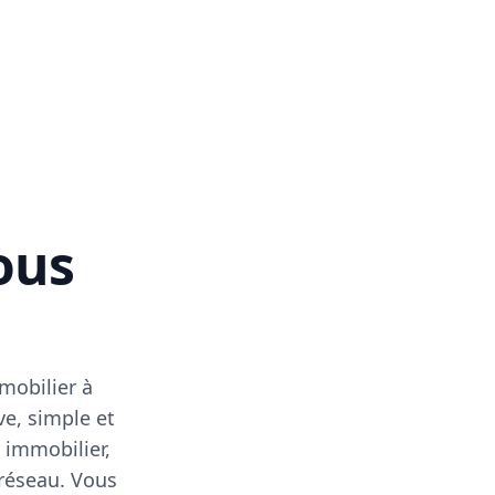
vous
mobilier à
ve, simple et
 immobilier,
 réseau. Vous