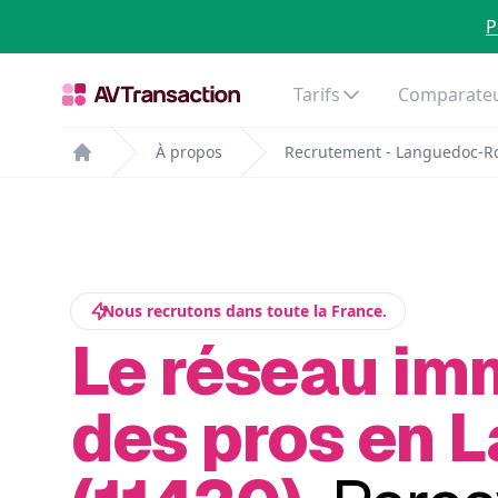
P
Tarifs
Comparateu
À propos
Recrutement - Languedoc-Ro
Home
Nous recrutons dans toute la France.
Le réseau im
des pros en 