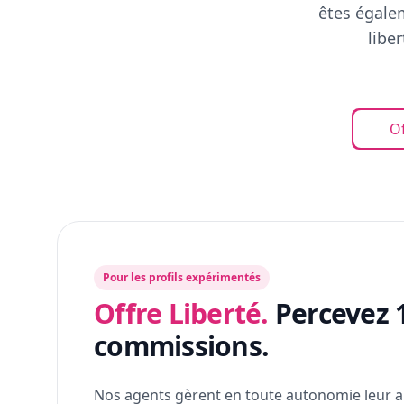
êtes égalem
libe
Of
Pour les profils expérimentés
Offre Liberté.
Percevez 
commissions.
Nos agents gèrent en toute autonomie leur a