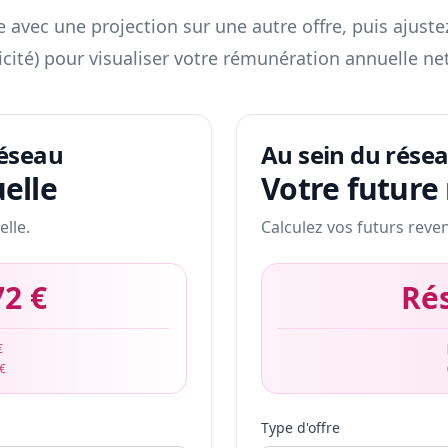
 avec une projection sur une autre offre, puis ajuste
icité) pour visualiser votre rémunération annuelle net
réseau
Au sein du rése
elle
Votre future
elle.
Calculez vos futurs reve
72 €
Ré
€
 €
Type d'offre