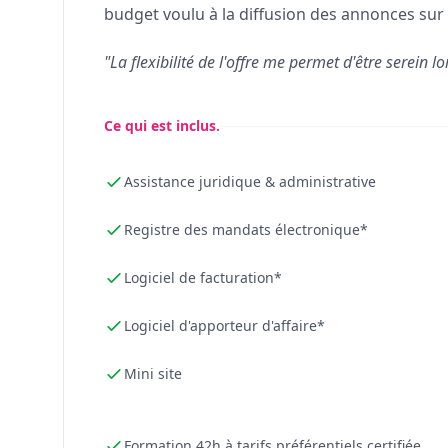
budget voulu à la diffusion des annonces sur 
"La flexibilité de l'offre me permet d'être serein lo
Ce qui est inclus.
Assistance juridique & administrative
Registre des mandats électronique*
Logiciel de facturation*
Logiciel d'apporteur d'affaire*
Mini site
Formation 42h à tarifs préférentiels certifiée