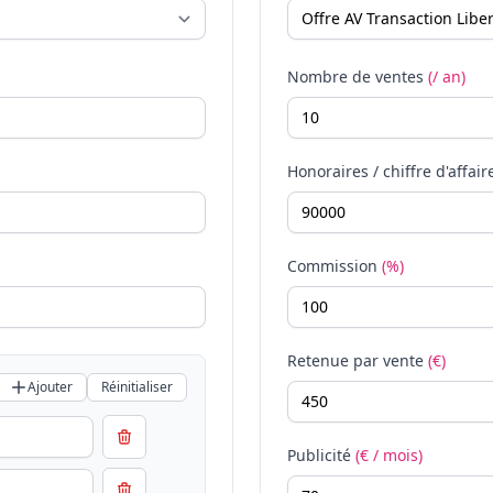
Nombre de ventes
(/ an)
Honoraires / chiffre d'affair
Commission
(%)
Retenue par vente
(€)
Ajouter
Réinitialiser
Publicité
(€ / mois)