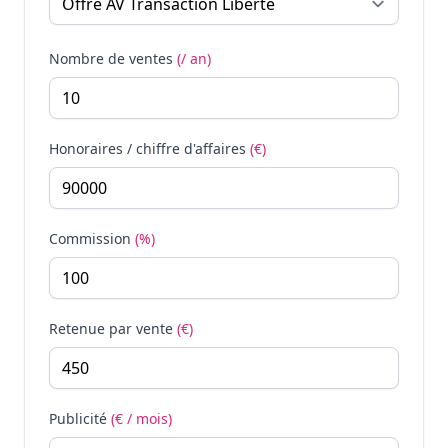
Nombre de ventes
(/ an)
Honoraires / chiffre d'affaires
(€)
Commission
(%)
Retenue par vente
(€)
Publicité
(€ / mois)