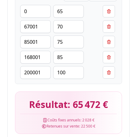
Résultat:
65 472 €
Coûts fixes annuels:
2 028 €
Retenues sur vente:
22 500 €