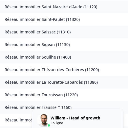
Réseau immobilier
Saint-Nazaire-d'Aude
(
11120
)
Réseau immobilier
Saint-Paulet
(
11320
)
Réseau immobilier
Saissac
(
11310
)
Réseau immobilier
Sigean
(
11130
)
Réseau immobilier
Souilhe
(
11400
)
Réseau immobilier
Thézan-des-Corbières
(
11200
)
Réseau immobilier
La Tourette-Cabardès
(
11380
)
Réseau immobilier
Tournissan
(
11220
)
Réseau immobilier
Trausse
(
11160
)
William - Head of growth
Réseau immobilier
Tuchan
(
11350
)
En ligne