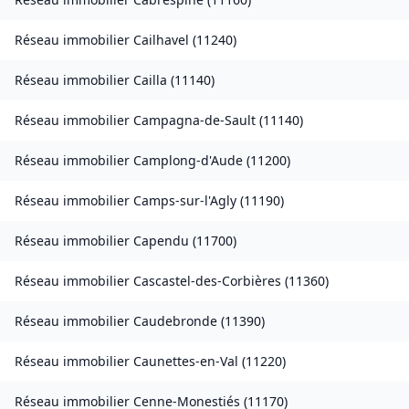
Réseau immobilier
Cailhavel
(
11240
)
Réseau immobilier
Cailla
(
11140
)
Réseau immobilier
Campagna-de-Sault
(
11140
)
Réseau immobilier
Camplong-d'Aude
(
11200
)
Réseau immobilier
Camps-sur-l'Agly
(
11190
)
Réseau immobilier
Capendu
(
11700
)
Réseau immobilier
Cascastel-des-Corbières
(
11360
)
Réseau immobilier
Caudebronde
(
11390
)
Réseau immobilier
Caunettes-en-Val
(
11220
)
Réseau immobilier
Cenne-Monestiés
(
11170
)