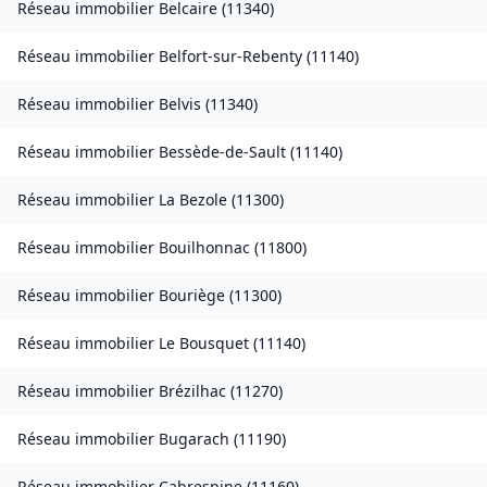
Réseau immobilier
Belcaire
(
11340
)
Réseau immobilier
Belfort-sur-Rebenty
(
11140
)
Réseau immobilier
Belvis
(
11340
)
Réseau immobilier
Bessède-de-Sault
(
11140
)
Réseau immobilier
La Bezole
(
11300
)
Réseau immobilier
Bouilhonnac
(
11800
)
Réseau immobilier
Bouriège
(
11300
)
Réseau immobilier
Le Bousquet
(
11140
)
Réseau immobilier
Brézilhac
(
11270
)
Réseau immobilier
Bugarach
(
11190
)
Réseau immobilier
Cabrespine
(
11160
)