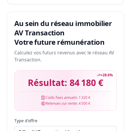
Au sein du réseau immobilier
AV Transaction
Votre future rémunération
Calculez vos futurs revenus avec le réseau AV
Transaction.
+
28.6
%
Résultat:
84 180 €
Coûts fixes annuels:
1 320 €
Retenues sur vente:
4 500 €
Type d'offre