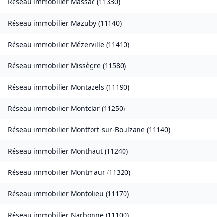
Réseau immobilier
Massac
(
11330
)
Réseau immobilier
Mazuby
(
11140
)
Réseau immobilier
Mézerville
(
11410
)
Réseau immobilier
Missègre
(
11580
)
Réseau immobilier
Montazels
(
11190
)
Réseau immobilier
Montclar
(
11250
)
Réseau immobilier
Montfort-sur-Boulzane
(
11140
)
Réseau immobilier
Monthaut
(
11240
)
Réseau immobilier
Montmaur
(
11320
)
Réseau immobilier
Montolieu
(
11170
)
Réseau immobilier
Narbonne
(
11100
)