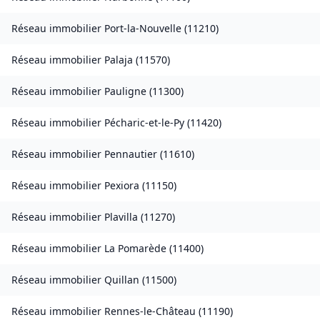
Réseau immobilier
Port-la-Nouvelle
(
11210
)
Réseau immobilier
Palaja
(
11570
)
Réseau immobilier
Pauligne
(
11300
)
Réseau immobilier
Pécharic-et-le-Py
(
11420
)
Réseau immobilier
Pennautier
(
11610
)
Réseau immobilier
Pexiora
(
11150
)
Réseau immobilier
Plavilla
(
11270
)
Réseau immobilier
La Pomarède
(
11400
)
Réseau immobilier
Quillan
(
11500
)
Réseau immobilier
Rennes-le-Château
(
11190
)