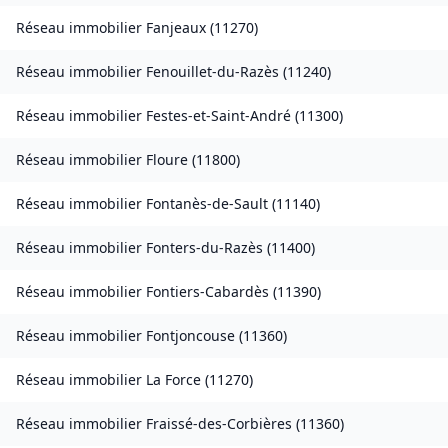
Réseau immobilier
Fanjeaux
(
11270
)
Réseau immobilier
Fenouillet-du-Razès
(
11240
)
Réseau immobilier
Festes-et-Saint-André
(
11300
)
Réseau immobilier
Floure
(
11800
)
Réseau immobilier
Fontanès-de-Sault
(
11140
)
Réseau immobilier
Fonters-du-Razès
(
11400
)
Réseau immobilier
Fontiers-Cabardès
(
11390
)
Réseau immobilier
Fontjoncouse
(
11360
)
Réseau immobilier
La Force
(
11270
)
Réseau immobilier
Fraissé-des-Corbières
(
11360
)