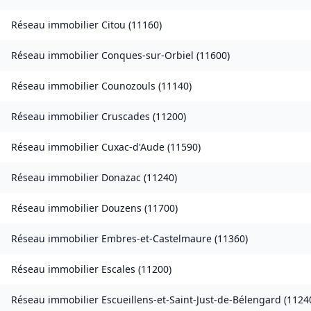
Réseau immobilier
Citou
(
11160
)
Réseau immobilier
Conques-sur-Orbiel
(
11600
)
Réseau immobilier
Counozouls
(
11140
)
Réseau immobilier
Cruscades
(
11200
)
Réseau immobilier
Cuxac-d'Aude
(
11590
)
Réseau immobilier
Donazac
(
11240
)
Réseau immobilier
Douzens
(
11700
)
Réseau immobilier
Embres-et-Castelmaure
(
11360
)
Réseau immobilier
Escales
(
11200
)
Réseau immobilier
Escueillens-et-Saint-Just-de-Bélengard
(
1124