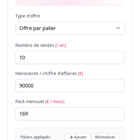
Type d'offre
Nombre de ventes
(/ an)
Honoraires / chiffre d'affaires
(€)
Pack mensuel
(€ / mois)
Paliers appliqués
Ajouter
Réinitialiser