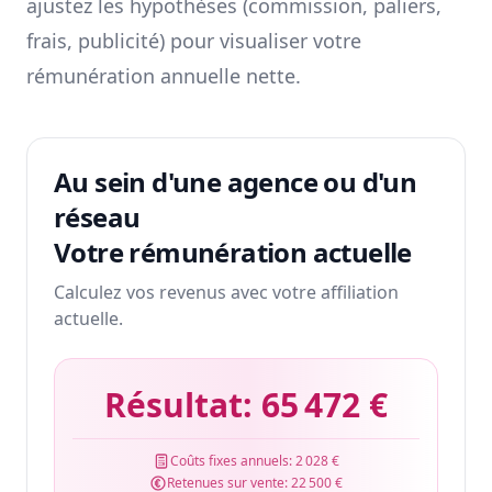
ajustez les hypothèses (commission, paliers,
frais, publicité) pour visualiser votre
rémunération annuelle nette.
Au sein d'une agence ou d'un
réseau
Votre rémunération actuelle
Calculez vos revenus avec votre affiliation
actuelle.
Résultat:
65 472 €
Coûts fixes annuels:
2 028 €
Retenues sur vente:
22 500 €