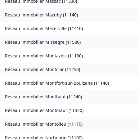
Réseau immobilier
Massac
(
11330
)
Réseau immobilier
Mazuby
(
11140
)
Réseau immobilier
Mézerville
(
11410
)
Réseau immobilier
Missègre
(
11580
)
Réseau immobilier
Montazels
(
11190
)
Réseau immobilier
Montclar
(
11250
)
Réseau immobilier
Montfort-sur-Boulzane
(
11140
)
Réseau immobilier
Monthaut
(
11240
)
Réseau immobilier
Montmaur
(
11320
)
Réseau immobilier
Montolieu
(
11170
)
Réseau immobilier
Narbonne
(
11100
)