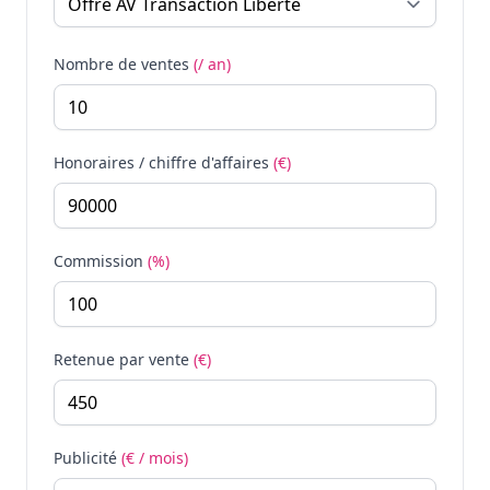
Nombre de ventes
(/ an)
Honoraires / chiffre d'affaires
(€)
Commission
(%)
Retenue par vente
(€)
Publicité
(€ / mois)