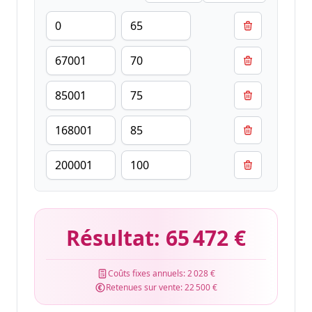
Résultat:
65 472 €
Coûts fixes annuels:
2 028 €
Retenues sur vente:
22 500 €