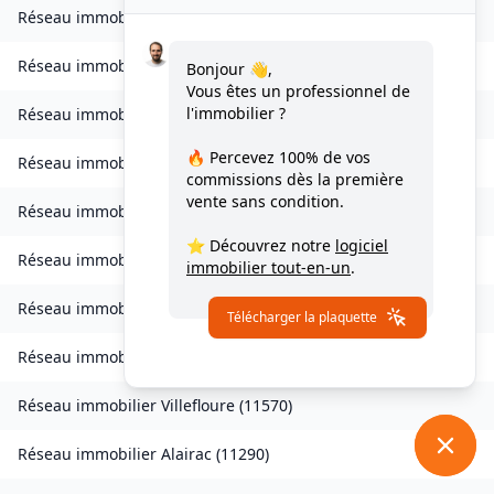
Réseau immobilier
Valmigère
(
11580
)
Réseau immobilier
Ventenac-en-Minervois
(
11120
)
Bonjour 👋,
Vous êtes un professionnel de
l'immobilier ?
Réseau immobilier
Verdun-en-Lauragais
(
11400
)
🔥 Percevez
100% de vos
Réseau immobilier
Vignevieille
(
11330
)
commissions
dès la première
vente sans condition.
Réseau immobilier
Villalier
(
11600
)
⭐ Découvrez notre
logiciel
Réseau immobilier
Villanière
(
11600
)
immobilier tout-en-un
.
Réseau immobilier
Villardebelle
(
11580
)
Télécharger la plaquette
Réseau immobilier
Villarzel-Cabardès
(
11600
)
Réseau immobilier
Villefloure
(
11570
)
Réseau immobilier
Alairac
(
11290
)