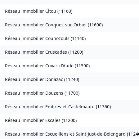
Réseau immobilier
Citou
(
11160
)
Réseau immobilier
Conques-sur-Orbiel
(
11600
)
Réseau immobilier
Counozouls
(
11140
)
Réseau immobilier
Cruscades
(
11200
)
Réseau immobilier
Cuxac-d'Aude
(
11590
)
Réseau immobilier
Donazac
(
11240
)
Réseau immobilier
Douzens
(
11700
)
Réseau immobilier
Embres-et-Castelmaure
(
11360
)
Réseau immobilier
Escales
(
11200
)
Réseau immobilier
Escueillens-et-Saint-Just-de-Bélengard
(
1124