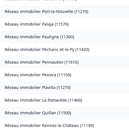
Réseau immobilier
Port-la-Nouvelle
(
11210
)
Réseau immobilier
Palaja
(
11570
)
Réseau immobilier
Pauligne
(
11300
)
Réseau immobilier
Pécharic-et-le-Py
(
11420
)
Réseau immobilier
Pennautier
(
11610
)
Réseau immobilier
Pexiora
(
11150
)
Réseau immobilier
Plavilla
(
11270
)
Réseau immobilier
La Pomarède
(
11400
)
Réseau immobilier
Quillan
(
11500
)
Réseau immobilier
Rennes-le-Château
(
11190
)