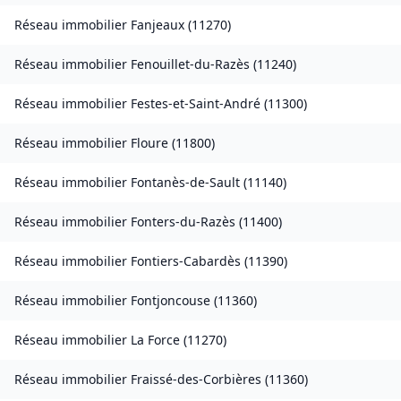
Réseau immobilier
Fanjeaux
(
11270
)
Réseau immobilier
Fenouillet-du-Razès
(
11240
)
Réseau immobilier
Festes-et-Saint-André
(
11300
)
Réseau immobilier
Floure
(
11800
)
Réseau immobilier
Fontanès-de-Sault
(
11140
)
Réseau immobilier
Fonters-du-Razès
(
11400
)
Réseau immobilier
Fontiers-Cabardès
(
11390
)
Réseau immobilier
Fontjoncouse
(
11360
)
Réseau immobilier
La Force
(
11270
)
Réseau immobilier
Fraissé-des-Corbières
(
11360
)