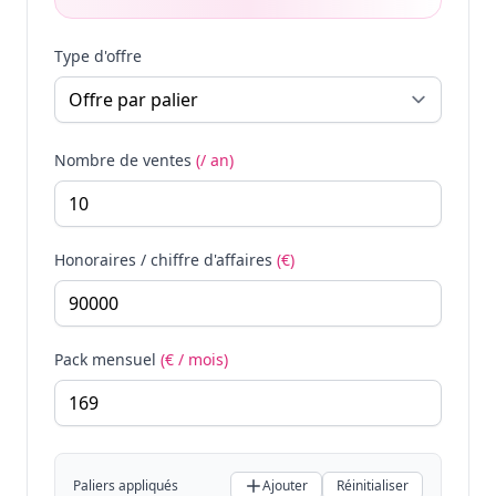
Type d'offre
Nombre de ventes
(/ an)
Honoraires / chiffre d'affaires
(€)
Pack mensuel
(€ / mois)
Paliers appliqués
Ajouter
Réinitialiser