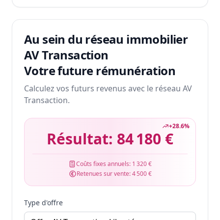
Au sein du réseau immobilier
AV Transaction
Votre future rémunération
Calculez vos futurs revenus avec le réseau AV
Transaction.
+
28.6
%
Résultat:
84 180 €
Coûts fixes annuels:
1 320 €
Retenues sur vente:
4 500 €
Type d'offre