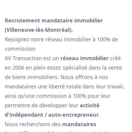
Recrutement mandataire immobilier
(
Villeneuve-lès-Montréal
).
Rejoignez notre réseau immobilier à 100% de
commission
AV Transaction est un
réseau immobilier
créé
en 2006 en plein essor, spécialisé dans la vente
de biens immobiliers. Nous offrons à nos
mandataires une liberté totale dans leur travail,
ainsi qu'une commission à 100% pour leur
permettre de développer leur
activité
d'indépendant / auto-entrepreneur
.
Nous recherchons des
mandataires