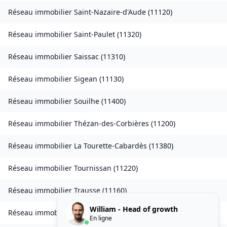
Réseau immobilier
Saint-Nazaire-d'Aude
(
11120
)
Réseau immobilier
Saint-Paulet
(
11320
)
Réseau immobilier
Saissac
(
11310
)
Réseau immobilier
Sigean
(
11130
)
Réseau immobilier
Souilhe
(
11400
)
Réseau immobilier
Thézan-des-Corbières
(
11200
)
Réseau immobilier
La Tourette-Cabardès
(
11380
)
Réseau immobilier
Tournissan
(
11220
)
Réseau immobilier
Trausse
(
11160
)
William - Head of growth
Réseau immobilier
Tuchan
(
11350
)
En ligne