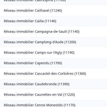
Réseau immobilier
Cailhavel
(
11240
)
Réseau immobilier
Cailla
(
11140
)
Réseau immobilier
Campagna-de-Sault
(
11140
)
Réseau immobilier
Camplong-d'Aude
(
11200
)
Réseau immobilier
Camps-sur-l'Agly
(
11190
)
Réseau immobilier
Capendu
(
11700
)
Réseau immobilier
Cascastel-des-Corbières
(
11360
)
Réseau immobilier
Caudebronde
(
11390
)
Réseau immobilier
Caunettes-en-Val
(
11220
)
Réseau immobilier
Cenne-Monestiés
(
11170
)