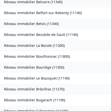
Réseau immobilier
Belcaire
(
11340
)
Réseau immobilier
Belfort-sur-Rebenty
(
11140
)
Réseau immobilier
Belvis
(
11340
)
Réseau immobilier
Bessède-de-Sault
(
11140
)
Réseau immobilier
La Bezole
(
11300
)
Réseau immobilier
Bouilhonnac
(
11800
)
Réseau immobilier
Bouriège
(
11300
)
Réseau immobilier
Le Bousquet
(
11140
)
Réseau immobilier
Brézilhac
(
11270
)
Réseau immobilier
Bugarach
(
11190
)
Réseau immobilier
Cabrespine
(
11160
)