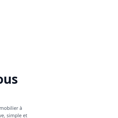
vous
mobilier à
ve, simple et