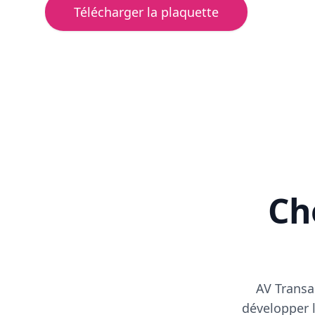
Télécharger la plaquette
Cho
AV Transa
développer l