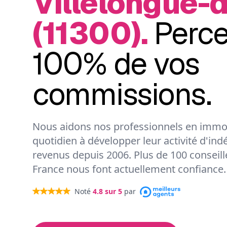
Villelongue-
(11300).
Perc
100% de vos
commissions.
Nous aidons nos professionnels en immob
quotidien à développer leur activité d'ind
revenus depuis 2006. Plus de 100 conseil
France nous font actuellement confiance.
Noté
4.8
sur 5
par