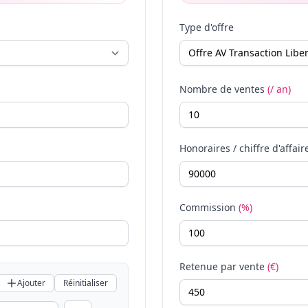
Type d'offre
Nombre de ventes
(/ an)
Honoraires / chiffre d'affair
Commission
(%)
Retenue par vente
(€)
Ajouter
Réinitialiser