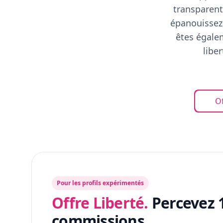
transparent
épanouissez-
êtes égalem
libe
Of
Pour les profils expérimentés
Offre Liberté.
Percevez 
commissions.