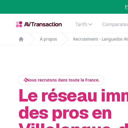
P
Tarifs
Comparateu
À propos
Recrutement - Languedoc-Ro
Home
Nous recrutons dans toute la France.
Le réseau im
des pros en