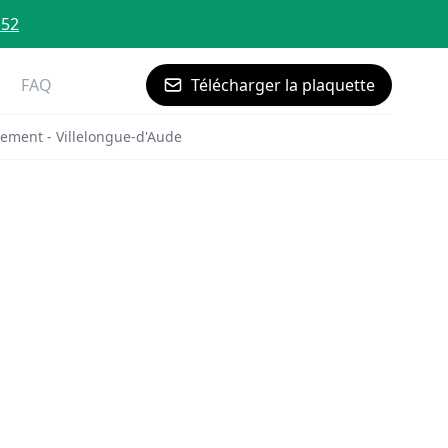
 52
FAQ
Télécharger la plaquette
ement - Villelongue-d'Aude