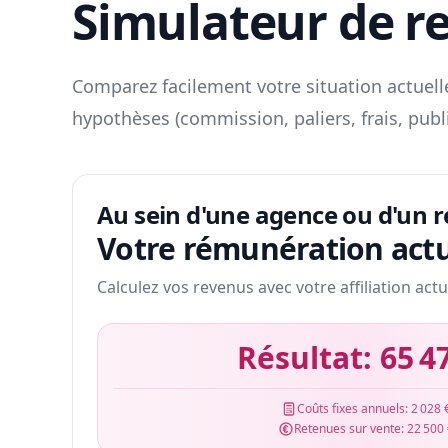
Simulateur de r
Comparez facilement votre situation actuelle
hypothèses (commission, paliers, frais, publ
Au sein d'une agence ou d'un 
Votre rémunération actu
Calculez vos revenus avec votre affiliation actu
Résultat:
65 4
Coûts fixes annuels:
2 028 
Retenues sur vente:
22 500