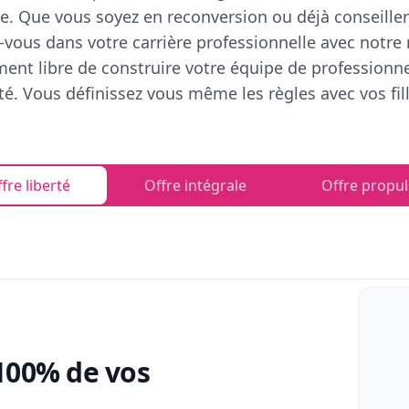
e. Que vous soyez en reconversion ou déjà conseiller
vous dans votre carrière professionnelle avec notre
ent libre de construire votre équipe de professionn
rté. Vous définissez vous même les règles avec vos fill
fre liberté
Offre intégrale
Offre propul
100% de vos