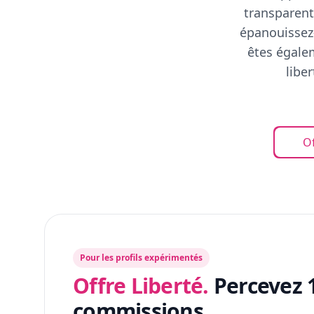
transparent
épanouissez-
êtes égalem
libe
Of
Pour les profils expérimentés
Offre Liberté.
Percevez 
commissions.