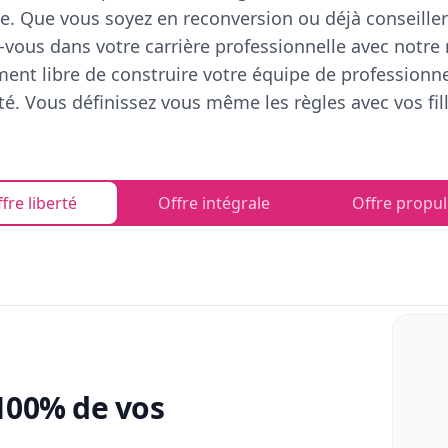
e. Que vous soyez en reconversion ou déjà conseiller
vous dans votre carrière professionnelle avec notre
ent libre de construire votre équipe de professionn
rté. Vous définissez vous même les règles avec vos fill
fre liberté
Offre intégrale
Offre propul
100% de vos