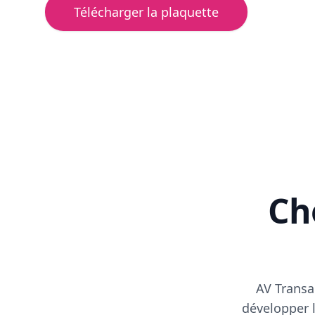
Télécharger la plaquette
Cho
AV Transa
développer l