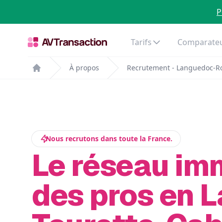
P
Tarifs
Comparateu
À propos
Recrutement - Languedoc-Ro
Home
Nous recrutons dans toute la France.
Le réseau im
des pros en L