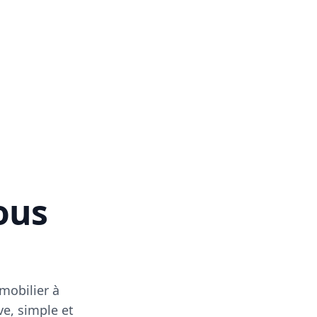
vous
mobilier à
ve, simple et