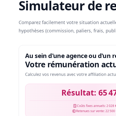
Simulateur de r
Comparez facilement votre situation actuelle
hypothèses (commission, paliers, frais, publ
Au sein d'une agence ou d'un 
Votre rémunération actu
Calculez vos revenus avec votre affiliation actu
Résultat:
65 4
Coûts fixes annuels:
2 028 
Retenues sur vente:
22 500