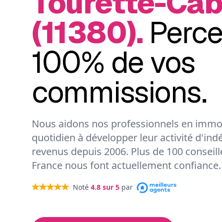
Tourette-Ca
(11380).
Perc
100% de vos
commissions.
Nous aidons nos professionnels en immob
quotidien à développer leur activité d'ind
revenus depuis 2006. Plus de 100 conseil
France nous font actuellement confiance.
Noté
4.8
sur 5
par