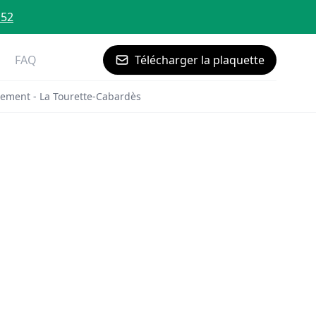
 52
FAQ
Télécharger la plaquette
ement - La Tourette-Cabardès