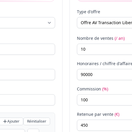
Type d'offre
Nombre de ventes
(/ an)
Honoraires / chiffre d'affair
Commission
(%)
Retenue par vente
(€)
Ajouter
Réinitialiser